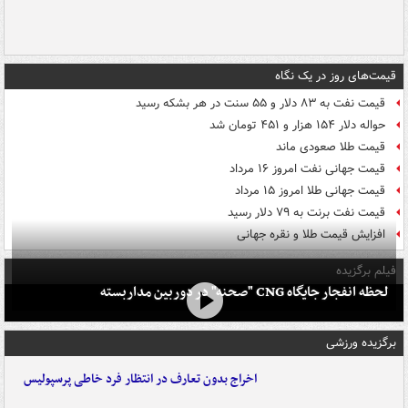
قیمت‌های روز در یک نگاه
قیمت نفت به ۸۳ دلار و ۵۵ سنت در هر بشکه رسید
حواله دلار ۱۵۴ هزار و ۴۵۱ تومان شد
قیمت طلا صعودی ماند
قیمت جهانی نفت امروز ۱۶ مرداد
قیمت جهانی طلا امروز ۱۵ مرداد
قیمت نفت برنت به ۷۹ دلار رسید
افزایش قیمت طلا و نقره جهانی
فیلم برگزیده
لحظه انفجار جایگاه CNG "صحنه" در دوربین مداربسته
برگزیده ورزشی
اخراج بدون تعارف در انتظار فرد خاطی پرسپولیس