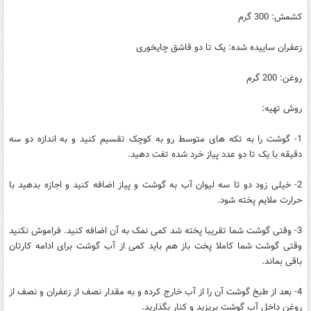
کشمش: 300 گرم
زعفران ساییده شده: یک تا دو قاشق چایخوری
روغن: 200 گرم
روش تهیه:
1- گوشت را به تکه های متوسط رو به کوچک تقسیم کنید و به اندازه دو سه
دقیقه با یک تا دو عدد پیاز خرد شده تفت دهید.
2- خیلی زود دو تا سه لیوان آب به گوشت و پیاز اضافه کنید و اجازه بدهید با
حرارت ملایم پخته شود.
3- وقتی گوشت شما تقریبا پخته شد کمی نمک به آن اضافه کنید. فراموش نکنید
وقتی گوشت شما کاملا پخت باز هم باید کمی از آب گوشت برای ادامه کارتان
باقی بماند.
4- بعد از طبخ گوشت آن را از آب خارج کرده و به مقدار نصف از زعفران و نصف از
روغن داخل آب گوشت بریزید و کنار بگذارید.