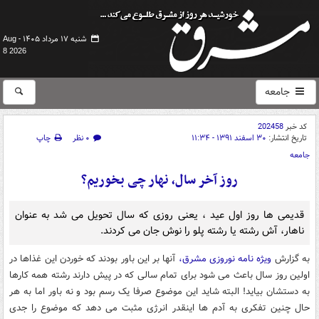
شنبه ۱۷ مرداد ۱۴۰۵ -
Aug
8 2026
جامعه
کد خبر
202458
تاریخ انتشار:
۳۰ اسفند ۱۳۹۱ - ۱۱:۳۴
۰ نظر
چاپ
جامعه
روز آخر سال، نهار چی بخوریم؟
قدیمی ها روز اول عید ، یعنی روزی که سال تحویل می شد به عنوان
ناهار، آش رشته یا رشته پلو را نوش جان می کردند.
به گزارش
ویژه نامه نوروزی مشرق،
آنها بر این باور بودند که خوردن این غذاها در
اولین روز سال باعث می شود برای تمام سالی که در پیش دارند رشته همه کارها
به دستشان بیاید! البته شاید این موضوع صرفا یک رسم بود و نه باور اما به هر
حال چنین تفکری به آدم ها اینقدر انرژی مثبت می دهد که موضوع را جدی