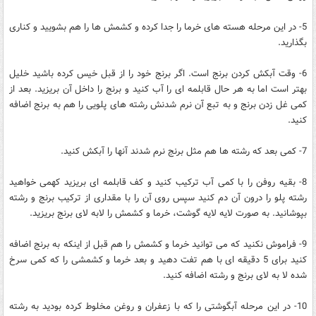
5- در این مرحله هسته های خرما را جدا کرده و کشمش ها را هم بشویید و کناری
بگذارید.
6- وقت آبکش کردن برنج است. اگر برنج خود را از قبل خیس کرده باشید خلیل
بهتر است اما به هر حال قابلمه ای را آب کنید و برنج را داخل آن بریزید. بعد از
کمی غل زدن برنج و به تبع آن نرم شدنش رشته های پلویی را هم به برنج اضافه
کنید.
7- کمی بعد که رشته ها هم مثل برنج نرم شدند آنها را آبکش کنید.
8- بقیه روفن را با کمی آب ترکیب کنید و کف قابلمه ای بریزید کهمی خواهید
رشته پلو را درون آن دم کنید سپس روی آن را با مقداری از ترکیب برنج و رشته
بپوشانید. به صورت لایه لایه گوشت، خرما و کشمش را لابه لای برنج بریزید.
9- فراموش نکنید که می توانید خرما و کشمش را هم قبل از اینکه به برنج اضافه
کنید برای 5 دقیقه ای با هم تفت دهید و بعد خرما و کشمشی را که کمی سرخ
شده لا به لای برنج و رشته اضافه کنید.
10- در این مرحله آبگوشتی را که با زعفران و روغن مخلوط کرده بودید به رشته