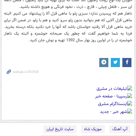
خوردن یک نوع رولت ژامبون تند است که برای تهیه آن باید ژامبون ، فلفل دلمه
ای سبز ، فلفل چیلی ، قارچ ، ذرت ، نخود فرنگی و هویج داشته باشید.
ناهار هم که پرسیدن ندارد؛ سبزی پلو با ماهی قزل آلا را پیشنهاد می کنیم. البته
ماهی قزل آلایی که هم بتوانید بدون پلو سرو کنید و هم با پلو. در ضمن اگر برای
خرید ماهی قزل آلا رفتید حواستان باشد که آنها را خرد نکنید بلکه درسته بخرید.
فردا به شما خواهیم گفت که چطور یک صبحانه خوشمزه و البته یک ناهار
خوشمزه تر را در اولین روز بهار سال 1392 تهیه و نوش جان کنید.
آپ آهنگ
موزیک شاه
سایت تاریخ ایران