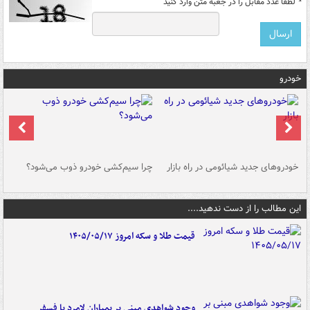
*
لطفا عدد مقابل را در جعبه متن وارد کنید
خودرو
خودروهای جدید شیائومی در راه بازار
چرا سیم‌کشی خودرو ذوب می‌شود؟
شو
این مطالب را از دست ندهید....
قیمت طلا و سکه امروز ۱۴۰۵/۰۵/۱۷
وجود شواهدی مبنی بر بمباران لامرد با فسفر