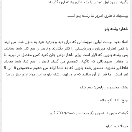
بگیرند و روز اول عید را با یک غذای رشته ای بگذرانند.
پیشنهاد ناهاری امروز ما رشته پلو است.
ناهار؛ رشته پلو
اصلا بعید نیست اولین میهمانانی که برای دید و بازدید عید به منزل شما می آیند
با کمی تعارف میزبان ،رودربایستی را کنار بگذارند و ناهار را هم کنار شما بمانند.
پس رشته پلویی که قرار است برای ناهار نوش جان کنید کمی مفصل تر بپزید تا
در مقابل میهمانانی که ناگهان تصمیم می گیرند ناهار را هم کنار شما بمانند
غافلگیر نشوید. دستور رشته پلویی که به شما ارائه می دهیم مخصوص 6 الی 8
نفر است. اما قبل از آن بدانید که برای تهیه رشته پلو به این مواد لازم نیاز دارید:
رشته مخصوص پلویی: نیم کیلو
برنج: 6 تا 8 پیمانه
گوشت بدون استخوان (ترجیحا سر دست): 700 گرم
خرما: نیم کیلو