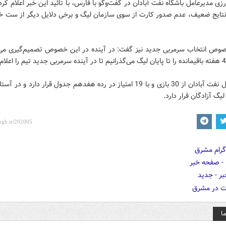
زی مدیرعامل باشگاه نفت آبادان در گفت‌و‌گو با فارس، با تائید این خبر اعلام کرد
 نتایج ضعیف، عدم صدور کارت از سوی سازمان لیگ و برخی دلایل دیگر از ست خود
وص انتخاب سرمربی جدید نیز گفت: در آینده در این خصوص تصمیم‌گیری می‌ک
تیم فوتبال نفت آبادان از 30 بازی و با 19 امتیاز در رده هفدهم جدول قرار دارد و 
یگ آزادگان قرار دارد.
ا