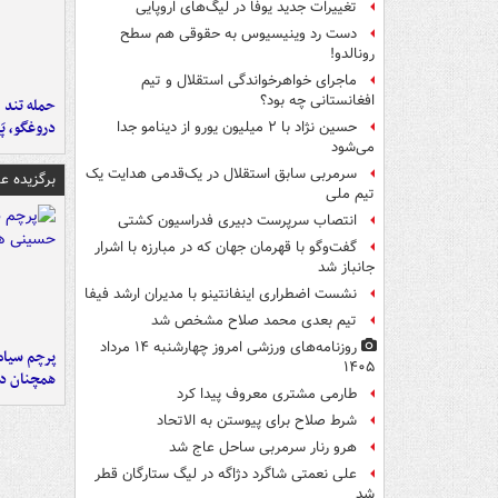
تغییرات جدید یوفا در لیگ‌های اروپایی
دست رد وینیسیوس به حقوقی هم سطح
رونالدو!
ماجرای خواهرخواندگی استقلال و تیم
افغانستانی چه بود؟
حمله تند ف
دروغگو، پَ
حسین نژاد با ۲ میلیون یورو از دینامو جدا
می‌شود
سرمربی سابق استقلال در یک‌قدمی هدایت یک
برگزیده 
تیم ملی
انتصاب سرپرست دبیری فدراسیون کشتی
گفت‌وگو با قهرمان جهان که در مبارزه با اشرار
جانباز شد
نشست اضطراری اینفانتینو با مدیران ارشد فیفا
تیم بعدی محمد صلاح مشخص شد
روزنامه‌های ورزشی امروز چهارشنبه ۱۴ مرداد
پرچم سیاه
۱۴۰۵
همچنان در
طارمی مشتری معروف پیدا کرد
شرط صلاح برای پیوستن به الاتحاد
هرو رنار سرمربی ساحل عاج شد
علی نعمتی شاگرد دژاگه در لیگ ستارگان قطر
شد