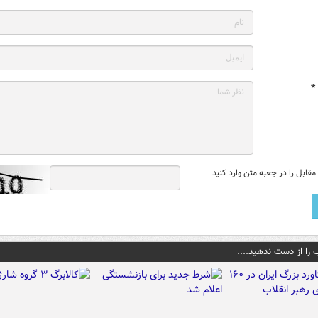
*
قابل را در جعبه متن وارد کنید
 را از دست ندهید....