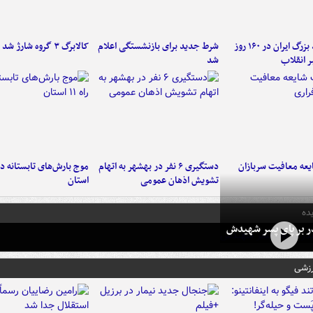
۶ دستاورد بزرگ ایران در ۱۶۰ روز
شرط جدید برای بازنشستگی اعلام
کالابرگ ۳ گروه شارژ شد
ر انقلاب
شد
عه معافیت سربازان
دستگیری ۶ نفر در بهشهر به اتهام
تشویش اذهان عمومی
استان
ده
در بر پای پسر شهیدش
رزشی