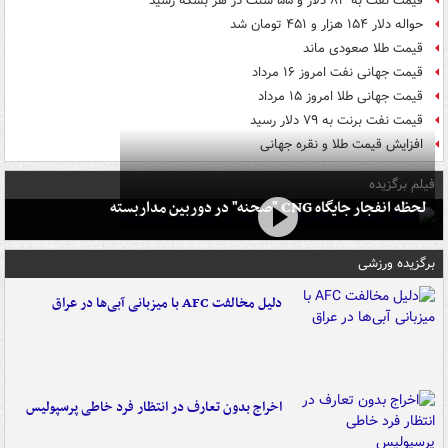
قیمت نفت به ۸۳ دلار و ۵۵ سنت در هر بشکه رسید
حواله دلار ۱۵۴ هزار و ۴۵۱ تومان شد
قیمت طلا صعودی ماند
قیمت جهانی نفت امروز ۱۶ مرداد
قیمت جهانی طلا امروز ۱۵ مرداد
قیمت نفت برنت به ۷۹ دلار رسید
افزایش قیمت طلا و نقره جهانی
فیلم برگزیده
لحظه انفجار جایگاه CNG "صحنه" در دوربین مداربسته
برگزیده ورزشی
دلیل مخالفت AFC با میزبانی آبی‌ها در عراق
اخراج بدون تعارف در انتظار فرد خاطی پرسپولیس