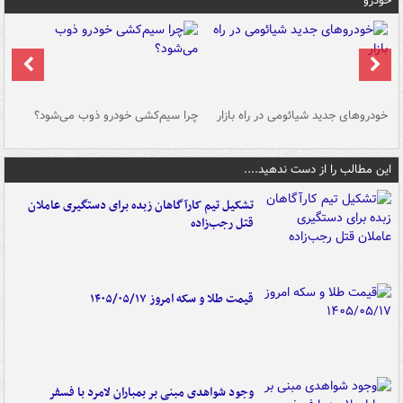
خودرو
خودروهای جدید شیائومی در راه بازار
چرا سیم‌کشی خودرو ذوب می‌شود؟
شو
این مطالب را از دست ندهید....
تشکیل تیم کارآگاهان زبده برای دستگیری عاملان
قتل رجب‌زاده
قیمت طلا و سکه امروز ۱۴۰۵/۰۵/۱۷
وجود شواهدی مبنی بر بمباران لامرد با فسفر