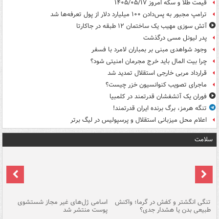
قیمت طلا و سکه امروز ۱۴۰۵/۰۵/۱۷
ترامپ مجبور به پس‌دادن ۱۰۰ میلیارد دلار از پول تعرفه‌ها شد
آتش سوزی مهیب یک ساختمان ۱۲ طبقه در جاکارتا
پدر لیونل مسی درگذشت
وجود شواهدی مبنی بر بمباران لامرد با فسفر
چرا بیت المال باید خرج مجرمان امنیتی شود؟
قرارداد مربی خارجی استقلال تمدید شد
ماجرای تصویب کنوانسیون خزر چیست؟
فوران یک آتشفشان قدرتمند در کلمبیا
تنگه هرمز، برگ برنده ایران قدرتمند!
اعلام محل میزبانی استقلال و پرسپولیس در لیگ برتر
سلامت
تنگی انگشتر و کفش در گرما؛ واکنش
اسامی ژل‌های غیر مجاز شستشوی
مر
طبیعی بدن یا هشدار جدی؟
پوست منتشر شد