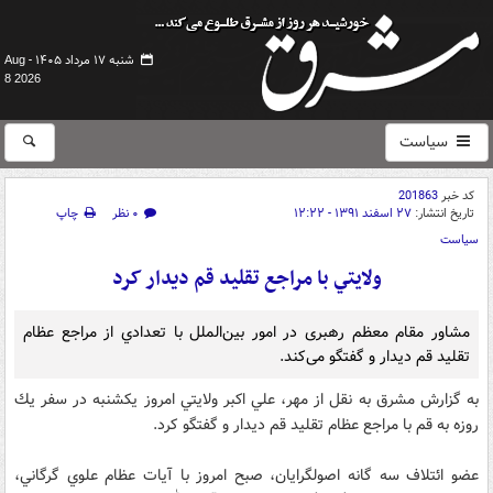
شنبه ۱۷ مرداد ۱۴۰۵ -
Aug
8 2026
سیاست
کد خبر
201863
تاریخ انتشار:
۲۷ اسفند ۱۳۹۱ - ۱۲:۲۲
۰ نظر
چاپ
سیاست
ولايتي با مراجع تقليد قم دیدار کرد
مشاور مقام معظم رهبری در امور بین‌الملل با تعدادي از مراجع عظام
تقليد قم ديدار و گفتگو می‌کند.
به گزارش مشرق به نقل از مهر، علي اكبر ولايتي امروز يكشنبه در سفر يك
روزه به قم با مراجع عظام تقليد قم ديدار و گفتگو کرد.
عضو ائتلاف سه گانه اصولگرايان، صبح امروز با آيات عظام علوي گرگاني،