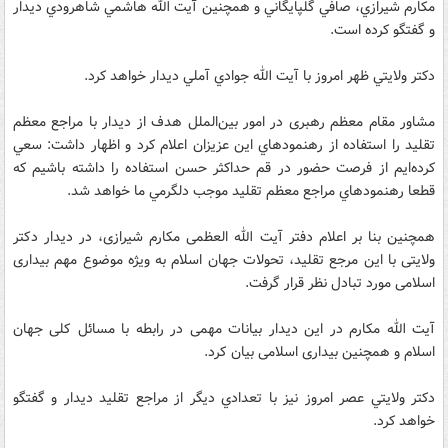
مكارم شيرازي، صافي گلپايگاني و همچنين آيت الله هاشمي شاهرودي ديدار
و گفتگو كرده است.
دكتر ولايتي ظهر امروز با آيت الله جوادي آملي ديدار خواهد كرد.
مشاور مقام معظم رهبری در امور بین‌الملل هدف از ديدار با مراجع معظم
تقليد را استفاده از رهنمودهاي اين عزيزان اعلام كرد و اظهار داشت: سعي
كرده‌ايم از فرصت حضور در قم حداكثر حسن استفاده را داشته باشيم كه
قطعا رهنمودهاي مراجع معظم تقليد موجب دلگرمي ما خواهد شد.
همچنین بنا بر اعلام دفتر آیت الله العظمی مکارم شیرازی، در دیدار دکتر
ولایتی با این مرجع تقلید، تحولات جهان اسلام به ویژه موضوع مهم بیداری
اسلامی مورد تبادل نظر قرار گرفت.
آیت الله مکارم در این دیدار بیانات مهمی در رابطه با مسائل کلی جهان
اسلام و همچنین بیداری اسلامی بیان کرد.
دكتر ولايتي عصر امروز نيز با تعدادي ديگر از مراجع تقليد ديدار و گفتگو
خواهد كرد.