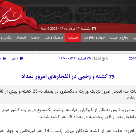
یکشنبه ۱۸ مرداد ۱۴۰۵ -
Aug 9 2026
ی
دفاع و امنیت
جهاد و مقاومت
حسینیه
فرهنگ و هنر
جامعه
اقتصاد
عکس و ف
201
تاریخ انتشار:
۲۴ اسفند ۱۳۹۱ - ۱۹:۴۰
۰ نظر
چ
75 کشته و زخمی در انفجارهای امروز بغداد
یافت.
مشرق، فارس به نقل از خبرگزاری فرانسه نوشت: یک منبع در وزارت کشور عراق ا
جار بعد از ظهر پنجشنبه در بغداد 25 نفر کشته شدند.
این منبع افزود: هفت نفر از کشته شدگان نیروی پلیس، 14 نفر غیرنظا