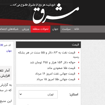
خانه
سیاست
جهان
تحولات منطقه
ورزش
شبکه‌های اجتماع
قیمت
کد خبر
430
جهان
قیمت نفت به ۸۳ دلار و ۵۵ سنت در هر بشکه
رسید
حواله دلار ۱۵۴ هزار و ۴۵۱ تومان شد
قیمت طلا صعودی ماند
قیمت جهانی نفت امروز ۱۶ مرداد
افزایش 
قیمت جهانی طلا امروز ۱۵ مرداد
به گزارش 
که در سه انف
استان: