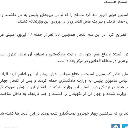
مسلح هستند.
امنیتی عراق امروز سه فرد مسلح را که لباس نیروهای پلیس به تن داشتند و ب
حمله کردند و نیز یک عامل انتحاری را در ورودی این وزارتخانه کشتند.
این منبع تصریح کرد: در این سه انفجار همچنین 50 نفر از جم
ور گفت: اوضاع هم اکنون در وزارت دادگستری و اطراف آن تحت کنترل است
عراق در منطقه العلاوی در مرکز بغداد است.
املی عضو کمیسیون امنیت و دفاع مجلس عراق پیش از این اعلام کرد: افراد 
باس ماموران پلیس به وزارت دادگستری حمله کردند و پس از انفجار چهار
ی شده در نزدیکی درب اصلی این وزارتخانه که دو انفجار آن همزمان صورت گرف
وزارت شدند و چهار تن از نگهبانان را کشتند و چند نارنجک به داخل ساختما
نتحاری که سرنشین چهار خودروی بمب‌گذاری شده بودند در این انفجارها کشته شد