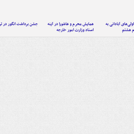
اولی‌های آبادانی به
همایش محرم و عاشورا در آینه
جشن برداشت انگور در تر
م هشتم
اسناد وزارت امور خارجه