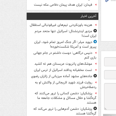
فیدان: ایران هدف پیمان دفاعی مکه نیست
آخرین اخبار
هزینه باورنکردنی تیم‌های غیرفوتبالی استقلال
مزدور اینترنشنال: اسرائیل تنها متحد مردم
ایران است!
دیوید میلر: اگر جنگ امروز تمام شود، ایران
پیروز است و آمریکا شکست‌خورده!
دنیس درگاهی: دوست داشتم در جام جهانی
بازی کنم
موشک‌های پاتریوت عربستان هم ته‌ کشید
تست مخفیانه پدافند اسرائیل از ترس ایران
جاده‌های مشهد آماده میزبانی از زائران رضوی
روایت فرزند شهید لاریجانی از واکنش او به
ردصلاحیتش
پزشکیان: دشمن کسانی را ترور می‌کنند که
گره‌گشا و حلال مسائل و مشکلات جامعه ما
هستند
پزشکیان: دشمن آدم‌هایی را ترور می‌کند که
گره‌گشا هستند