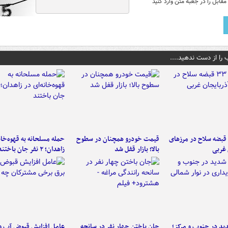
قابل را در جعبه متن وارد کنید
 را از دست ندهید....
کشف ۳۳ قبضه سلاح در مرزهای
قیمت خودرو همچنان در سطوح
حمله مسلحانه به قهوه‌خان
 غربی
بالا؛ بازار قفل شد
زاهدان؛ ۲ نفر جان باختند
د در جنوب و مرکز؛
جان باختن چهار نفر در سانحه
عامل افزایش قبوض آب و