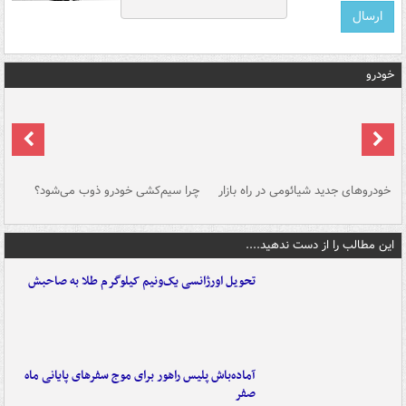
خودرو
خودروهای جدید شیائومی در راه بازار
چرا سیم‌کشی خودرو ذوب می‌شود؟
شو
این مطالب را از دست ندهید....
تحویل اورژانسی یک‌ونیم کیلوگرم طلا به صاحبش
آماده‌باش پلیس راهور برای موج سفرهای پایانی ماه
صفر