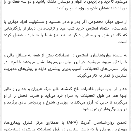
می‌شود تا دید و بازدیدی با اقوام و دوستان داشته باشید و دو سه هفته‌ای را
دور از دغدغه‌های عادی و روزمره سپری کنید.
از سوی دیگر، بخصوص اگر پدر و مادر هستید و مسئولیت افراد دیگری با
شماست، احتمالا استرس خرید شب عید و ترتیب‌دادن دیدار از بزرگترهایی
که گاه در شهر و روستایی دیگر هستند نیز شما را به خود مشغول کرده
است.
به عقیده روان‌شناسان، استرس در تعطیلات بیش از همه به مسائل مالی و
خانوادگی مربوط می‌شود. در این میان، بررسی‌ها نشان می‌دهد خانم‌ها در
برابر استرس‌های تعطیلات، آسیب‌پذیری بیشتری دارند و روش‌های مدیریت
استرس را کمتر به کار می‌گیرند.
جدای از این، برخی خاطرات تلخ گذشته نظیر مرگ عزیزان و جدایی و نظیر
اینها هم در طول تعطیلات به سراغ فرد می‌آید و قدرت تحمل را از او
می‌گیرد، تا جایی که آرزو می‌کند به روزهای شلوغ و پردردسر عادی برگردد و
در روزمرگی‌هایش غرق شود.
انجمن روان‌شناسان آمریکا (APA) با همکاری مرکز کنترل بیماری‌ها،
مهم‌ترین عواملی را که باعث استرس در طول تعطیلات می‌شود، دسته‌بندی