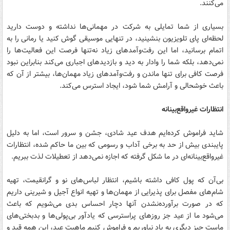
می‌کنند.
بسیاری از شما تمایلی به شرکت در مهمانی‌ها نداشته و دوست دارید
لحظه‌ای پای تلویزیون بنشینید، در تنهایی موسیقی گوش کنید یا رمانی را به
اتمام برسانید، اما این رفت‌وآمدهای زیاد نه‌تنها فرصت این فعالیت‌ها را
نمی‌دهد، بلکه شما را وادار به دید و بازدیدهای اجباری می‌کند بنابراین نبود
فرصت کافی برای تنها ماندن و رفت‌وآمدهای زیاد مهمان‌ها، بیشتر از آن که
باعث خوشحالی و آرامش شما شود، ایجاد استرس می‌کند.
انتظارات غیرواقع‌بینانه
شاید فراموش کرده‌ایم هدف عید شادی، جشن و سرور است، اما به دلیل
پایبندی بیش از حد به برخی آداب و رسومی که بین ما حاکم شده، انتظارات
غیرواقع‌بینانه‌ای در ما شکل گرفته که اجازه نمی‌دهد از تعطیلات لذت ببریم.
بی‌آن که پول کافی داشته باشیم، انتظار لباس‌های نو و گرانقیمت، تهیه
شام‌های مفصل برای پذیرایی از مهمان‌ها و تهیه انواع آجیل و شیرینی داریم
که در صورت برآورده‌نشدن آنها دچار احساس بدی می‌شویم که باعث
می‌شود ما از عید جز روزهای پراسترسی که یادآور بی‌پولی‌ها و بدبختی‌های
ماست چیز دیگری به یاد نیاوریم و فراموش کنیم ماهیت عید، این همه قید و