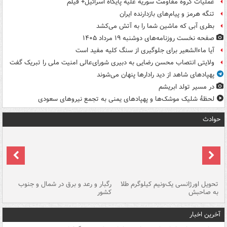
عملیات گروه مقاومت سوریه علیه پایگاه اسرائیل+ فیلم
تنگه هرمز و پیام‌های بازدارنده ایران
بطری آبی که ماشین شما را به آتش می‌کشد
صفحه نخست روزنامه‌های دوشنبه ۱۹ مرداد ۱۴۰۵
آیا ماءالشعیر برای جلوگیری از سنگ کلیه مفید است
ولایتی انتصاب محسن رضایی به دبیری شورای‌عالی امنیت ملی را تبریک گفت
پهپادهای شاهد از دید رادارها پنهان می‌شوند
در مسیر تولد ابریشم
لحظۀ شلیک موشک‌ها و پهپادهای یمنی به تجمع نیروهای سعودی
حوادث
ی
تحویل اورژانسی یک‌ونیم کیلوگرم طلا
رگبار و رعد و برق در شمال و جنوب
با
به صاحبش
کشور
اه
آخرین اخبار