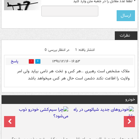
*
لطفا عدد مقابل را در جعبه متن وارد کنید
نظرات
انتشار یافته: 1
در انتظار بررسی: 0
پاسخ
۱۶:۵۳ - ۱۳۹۱/۱۲/۱۶
0
0
ملاک مشخص است رهبری ..هر کس و تخت هر نامی بیاید ولی امر
ولایت را اطاعت نکند دشمن است حال هر کس میخواهد باشد
خودرو