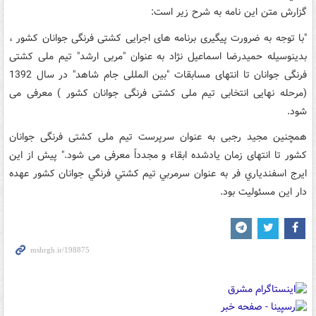
گزارش متن این نامه به شرح زیر است:
"با توجه به ضرورت پیگیری برنامه های اجرایی کشتی فرنگی جوانان کشور ،
بدینوسیله حمیدرضا اسماعیل نژاد به عنوان "مربی ارشد" تیم ملی کشتی
فرنگی جوانان تا انتهای مسابقات "بین المللی جام شاهد" در سال 1392
(مرحله نهایی انتخابی تیم ملی کشتی فرنگی جوانان کشور ) معرفی می
شود.
همچنین مجید رجبی به عنوان سرپرست تیم ملی کشتی فرنگی جوانان
کشور تا انتهای زمان یادشده ابقاء و مجدداً معرفی می شود." پيش از اين
ايرج اسفندياري فر به عنوان سرمربي تيم كشتي فرنگي جوانان كشور عهده
دار اين مسئوليت بود.