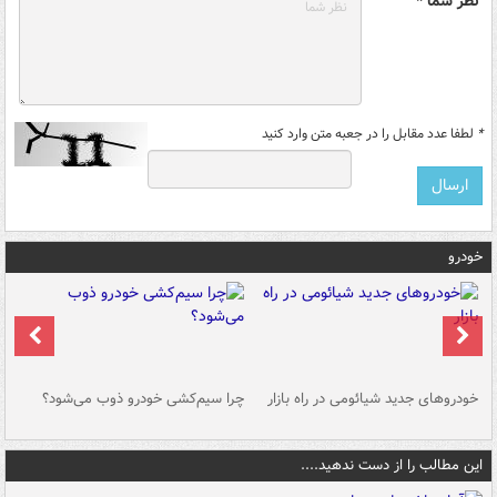
نظر شما *
*
لطفا عدد مقابل را در جعبه متن وارد کنید
خودرو
خودروهای جدید شیائومی در راه بازار
چرا سیم‌کشی خودرو ذوب می‌شود؟
شو
این مطالب را از دست ندهید....