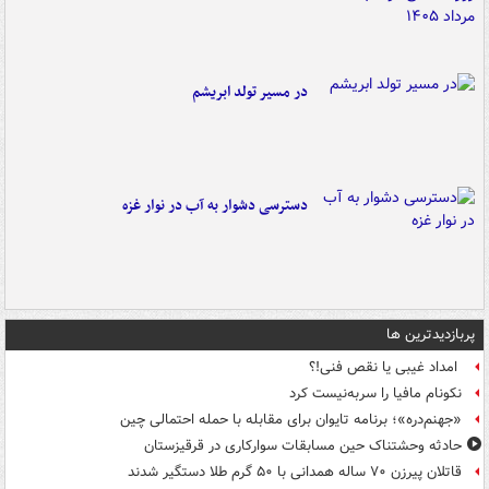
در مسیر تولد ابریشم
دسترسی دشوار به آب در نوار غزه
پربازدیدترین ها
امداد غیبی یا نقص فنی!؟
نکونام مافیا را سربه‌نیست کرد
«جهنم‌دره»؛ برنامه تایوان برای مقابله با حمله احتمالی چین
حادثه وحشتناک حین مسابقات سوارکاری در قرقیزستان
قاتلان پیرزن ۷۰ ساله همدانی با ۵۰ گرم طلا دستگیر شدند