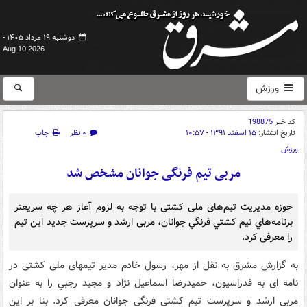
دوشنبه ۱۹ مرداد ۱۴۰۵ -
Aug 10 2026
ورزش
کد خبر
198875
تاریخ انتشار:
۱۵ اسفند ۱۳۹۱ - ۱۰:۵۷
۰ نظر
چاپ
ورزش
مربی تیم فرنگی‌ جوانان مشخص شد
حوزه مدیریت تیم‌های ملی کشتی با توجه به لزوم آغاز هر چه سريعتر
برنامه‌هاي تيم كشتي فرنگي جوانان،‌ مربی ارشد و سرپرست جديد اين تیم
را معرفی كرد.
به گزارش مشرق به نقل از مهر، رسول خادم مدیر تیمهای ملی کشتی در
نامه ای به فدراسیون، حميدرضا اسماعيل نژاد و مجيد رجبي را به عنوان
مربي ارشد و سرپرست تیم کشتی فرنگی جوانان معرفی کرد. بنا بر اين