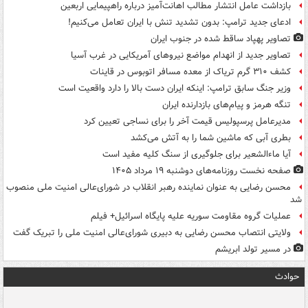
بازداشت عامل انتشار مطالب اهانت‌آمیز درباره راهپیمایی اربعین
ادعای جدید ترامپ: بدون تشدید تنش با ایران تعامل می‌کنیم!
تصاویر پهپاد ساقط شده در جنوب ایران
تصاویر جدید از انهدام مواضع نیروهای آمریکایی در غرب آسیا
کشف ۳۱۰ گرم تریاک از معده مسافر اتوبوس در قاینات
وزیر جنگ سابق ترامپ: اینکه ایران دست بالا را دارد واقعیت است
تنگه هرمز و پیام‌های بازدارنده ایران
مدیرعامل پرسپولیس قیمت آخر را برای نساجی تعیین کرد
بطری آبی که ماشین شما را به آتش می‌کشد
آیا ماءالشعیر برای جلوگیری از سنگ کلیه مفید است
صفحه نخست روزنامه‌های دوشنبه ۱۹ مرداد ۱۴۰۵
محسن رضایی به عنوان نماینده رهبر انقلاب در شورای‌عالی امنیت ملی منصوب
شد
عملیات گروه مقاومت سوریه علیه پایگاه اسرائیل+ فیلم
ولایتی انتصاب محسن رضایی به دبیری شورای‌عالی امنیت ملی را تبریک گفت
در مسیر تولد ابریشم
حوادث