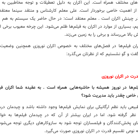
‌های مختلف همراه است. این اکران به دلیل تعطیلات و توجه مخاطبین به ف
از اهمیت خاصی برخوردار است. علی معلم کارشناس و منتقد سینما معتقد
در چینش اکران است . معلم معتقد است: در حال حاضر یک سیستم به هم ر
یم، بسیاری از موارد در اکران به فیلم‌ها ظلم می‌شود. این چرخه معیوب برخی از
ش بالا می‌رساند و برخی را به زمین می زند.
کران فیلم‌ها در فصل‌های مختلف به خصوص اکران نوروزی همچنین وضعیت
گفت و گو نشستیم که از نظرتان می‌گذرد:
رت در اکران نوروزی
یلم‌ها‌ در نوروز همیشه با حاشیه‌هایی همراه است . به عقیده شما اکران فیل
خاص چقدر باید مدیریت شود؟
بیعی باید نظم ارگانیکی برای نمایش فیلم‌ها وجود داشته باشد و چیدمان درس
 نظر گرفته شود. اما در ایران بیشتر از آن که در چیدمان فیلم‌ها به خواس
ی پخش کنندگان و فیلمسازان توجه شود به سازوکارهای دیگری توجه می‌شود.
ه نوعی تقسیم قدرت در اکران نوروزی صورت می‌گیرد.