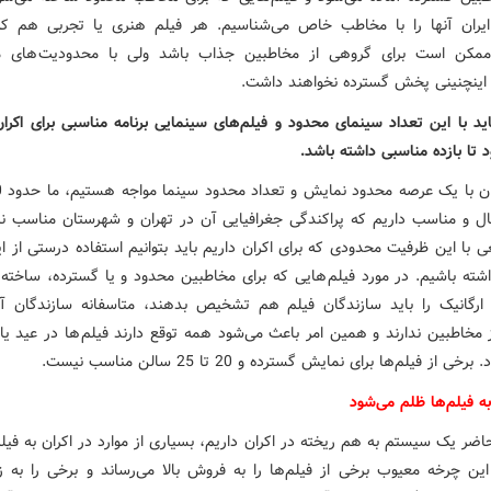
یران آنها را با مخاطب خاص می‌شناسیم. هر فیلم هنری یا تجربی هم ک
ممکن است برای گروهی از مخاطبین جذاب باشد ولی با محدودیت های
 اینچنینی پخش گسترده نخواهند داشت.
ید با این تعداد سینمای محدود و فیلم‌های سینمایی برنامه مناسبی برای اکرا
 تا بازده مناسبی داشته باشد.
ل و مناسب داریم که پراکندگی جغرافیایی آن در تهران و شهرستان مناسب ن
 با این ظرفیت محدودی که برای اکران داریم باید بتوانیم استفاده درستی از ا
شته باشیم. در مورد فیلم هایی که برای مخاطبین محدود و یا گسترده، ساخته ش
ارگانیک را باید سازندگان فیلم هم تشخیص بدهند، متاسفانه سازندگان آث
 مخاطبین ندارند و همین امر باعث می‌شود همه توقع دارند فیلم ها در عید یا 
خی از فیلم‌ها برای نمایش گسترده و 20 تا 25 سالن مناسب نیست.
به فیلم‌ها ظلم می‌شود
ضر یک سیستم به هم ریخته در اکران داریم، بسیاری از موارد در اکران به فیل
این چرخه معیوب برخی از فیلم‌ها را به فروش بالا می‌رساند و برخی را به 