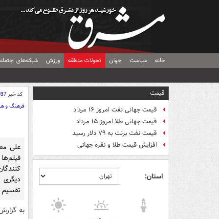
خانه
سیاست
جهان
تحولات منطقه
ورزش
شبکه‌های اجتماع
قیمت
کد خبر
037
فرهنگ و هن
قیمت جهانی نفت امروز ۱۶ مرداد
قیمت جهانی طلا امروز ۱۵ مرداد
قیمت نفت برنت به ۷۹ دلار رسید
افزایش قیمت طلا و نقره جهانی
علی معل
فیلم‌ه
کنندگان
استان:
دیگری ت
تقسیم ق
به گزارش