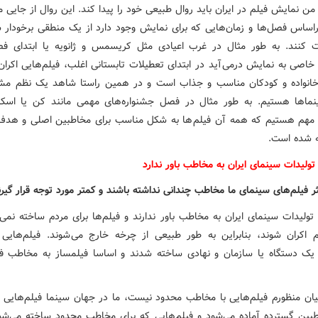
من نمایش فیلم در ایران باید روال طبیعی خود را پیدا کند. این روال از جایی م
براساس فصل‌ها و زمان‌هایی که برای نمایش وجود دارد از یک منطقی برخودار ش
 کنند. به طور مثال در غرب اعیادی مثل کریسمس و ژانویه یا ابتدای فص
 خاصی به نمایش درمی آید در ابتدای تعطیلات تابستانی اغلب، فیلم‌هایی اکران
خانواده و کودکان مناسب و جذاب است و در همین راستا شاهد یک نظم 
نماها هستیم. به طور مثال در فصل جشنواره‌های مهمی مانند کن یا اسک
 مهم هستیم که همه آن فیلم ها به شکل مناسب برای مخاطبین اصلی و هدف
ه شده است.
ولیدات سینمای ایران به مخاطب باور ندارد
ر فیلم‌های سینمای ما مخاطب چندانی نداشته باشند و کمتر مورد توجه قرار گیرن
تولیدات سینمای ایران به مخاطب باور ندارند و فیلم‌ها برای مردم ساخته نمی‌
م اکران شوند، بنابراین به طور طبیعی از چرخه خارج می شوند. فیلم‌هایی 
یک دستگاه یا سازمان و نهادی ساخته شدند و اساسا فیلمساز به مخاطب فک
یان منظورم فیلم‌هایی با مخاطب محدود نیست، ما در جهان سینما فیلم‌هایی د
طبین گسترده آماده می‌شود و فیلم‌هایی که برای مخاطب محدود ساخته می‌شو