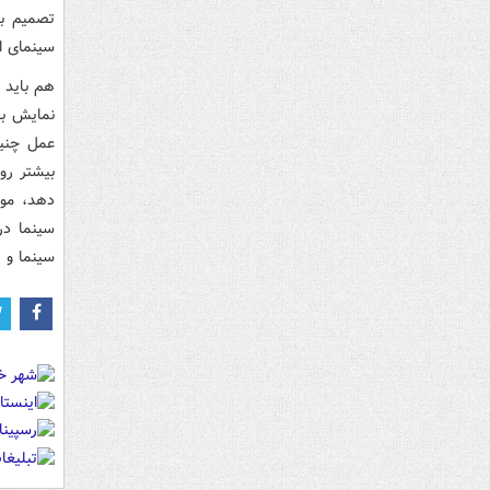
تصمیم بگ
سینمای ای
هم باید 
نمایش با
عمل چنین
بیشتر رو
دهد، موق
سینما در
سینما و 