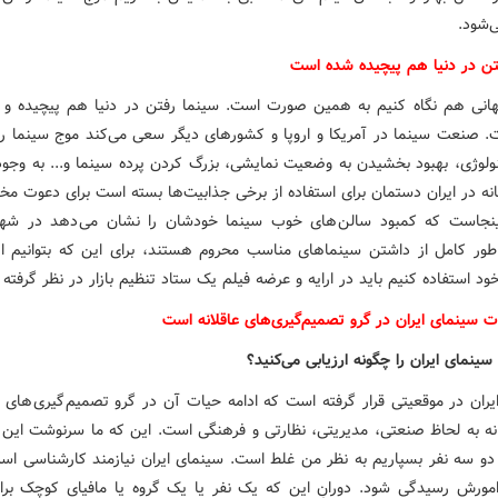
‌شود.
تن در دنیا هم پیچیده شده است
هانی هم نگاه کنیم به همین صورت است. سینما رفتن در دنیا هم پیچیده و 
 صنعت سینما در آمریکا و اروپا و کشورهای دیگر سعی می‌کند موج سینما رفت
لوژی، بهبود بخشیدن به وضعیت نمایشی، بزرگ کردن پرده‌ سینما و... به وجود 
نه در ایران دستمان برای استفاده از برخی جذابیت‌ها بسته است برای دعوت مخ
ینجاست که کمبود سالن های خوب سینما خودشان را نشان می دهد در شهر
طور کامل از داشتن سینماهای مناسب محروم هستند، برای این که بتوانیم ا
د استفاده کنیم باید در ارایه و عرضه فیلم یک ستاد تنظیم بازار در نظر گرفته 
ت سینمای ایران در گرو تصمیم‌گیری‌های عاقلانه است
نمای ایران را چگونه ارزیابی می‌کنید؟
یران در موقعیتی قرار گرفته است که ادامه حیات آن در گرو تصمیم گیری های عا
نه به لحاظ صنعتی، مدیریتی، نظارتی و فرهنگی است. این که ما سرنوشت این س
و سه نفر بسپاریم به نظر من غلط است. سینمای ایران نیازمند کارشناسی است
مورش رسیدگی شود. دورانِ این که یک نفر یا یک گروه یا مافیای کوچک برا