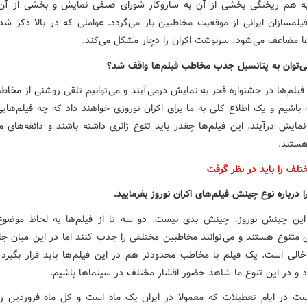
به هم ریختگی بخشی از آن به سازوکار شورای صنفی نمایش و بخشی از آن
لمسازان ایرانی از موقعیت مخاطبین باز می‌گردد. عواملی که در بالا ذکر شد 
ا مضاعف می شود، سرنوشت اکران را دچار مشکل می‌کند.
ی‌توان به پتانسیل جذب مخاطب فیلم‌ها واقف شد؟
یلم ها در جشنواره فجر به نمایش درمی‌ آیند و می توانیم تلقی روشنی از مخاط
 باشیم و یک اطلاع کلی به ما برای اکران نوروزی خواهند داد که چه فیلم‌هایی
نمایش درآیند. این فیلم‌ها چقدر باید تنوع ژانری داشته باشند و ذائقه‌های 
هستند.
تلف را باید در نظر گرفت
ا درباره نوع چینش فیلم‌های اکران نوروز بفرمایید.
این چینش نوروز، چینش بدی نیست. دو سه تا از فیلم‌ها به لحاظ موضوع
 متنوع هستند و می توانند مخاطبین مختلفی را جذب کنند اما در این میان جا
خالی است. یک فیلم با مخاطب محدودتر هم در این فیلم ها باید قرار بگیرد 
د و در این تنوع ما شاهد حضور اقشار مختلف در سینماها باشیم.
ت در ایام تعطیلات که معمولا در ایران یک ماه است و کل ماه فروردین 