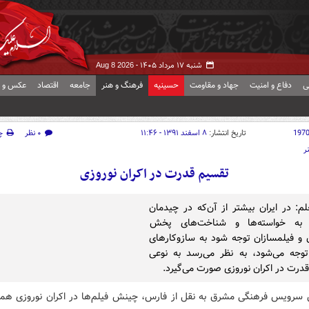
شنبه ۱۷ مرداد ۱۴۰۵ -
Aug 8 2026
ی
دفاع و امنیت
جهاد و مقاومت
حسینیه
فرهنگ و هنر
جامعه
اقتصاد
عکس و ف
197
تاریخ انتشار:
۸ اسفند ۱۳۹۱ - ۱۱:۴۶
۰ نظر
چ
ر
تقسیم قدرت در اکران نوروزی
م: در ایران بیشتر از آن‌که در چیدمان
ا به خواسته‌ها و شناخت‌های پخش
 و فیلمسازان توجه شود به سازوکارهای
وجه می‌شود، به نظر می‌رسد به نوعی
درت در اکران نوروزی صورت می‌گیرد.
 سرویس فرهنگی مشرق به نقل از فارس، چینش فیلم‌ها در اکران نوروزی هم