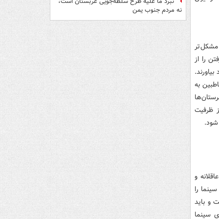
نبرد ما علیه طرح سلطه‌جویی عربستان است،
نه مردم جنوب یمن
مشکل تر
ن را از
بیاورند.
اطبین به
ستان‌ها
ز ظرفیت
شود.
قلانه و
ینما را
 و باید
ی سینما