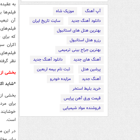
به عقیده 
آپ آهنگ
موزیک شاه
فیلم‌ها 
آن تبعیت
دانلود آهنگ جدید
سایت تاریخ ایران
فیلم‌های
بهترین هتل های استانبول
که برای 
رزرو هتل استانبول
اکران سی
بهترین جراح بینی ترمیمی
فیلم‌های
آهنگ های جدید
دانلود آهنگ جدید
نظر گرفت
پرشین هتل
ثبت نام بیمه اربعین
بخشی از ت
آهنگ جدید
مزایده خودرو
*شاید اکث
خرید بلیط استخر
بخشی از 
قیمت ورق آهن پرایس
برای مرد
فروشنده مواد شیمیایی
خوشایند 
است.
در این م
برای مخا