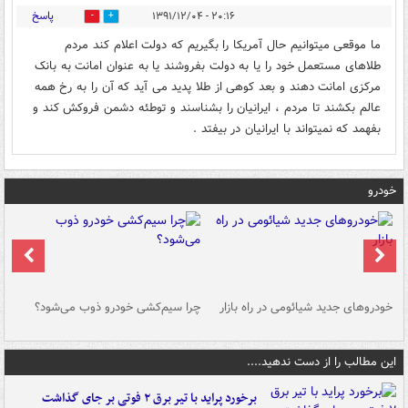
پاسخ
۲۰:۱۶ - ۱۳۹۱/۱۲/۰۴
0
0
ما موقعی میتوانیم حال آمریکا را بگیریم که دولت اعلام کند مردم
طلاهای مستعمل خود را یا به دولت بفروشند یا به عنوان امانت به بانک
مرکزی امانت دهند و بعد کوهی از طلا پدید می آید که آن را به رخ همه
عالم بکشند تا مردم ، ایرانیان را بشناسند و توطئه دشمن فروکش کند و
بفهمد که نمیتواند با ایرانیان در بیفتد .
خودرو
خودروهای جدید شیائومی در راه بازار
چرا سیم‌کشی خودرو ذوب می‌شود؟
شو
این مطالب را از دست ندهید....
برخورد پراید با تیر برق ۲ فوتی بر جای گذاشت