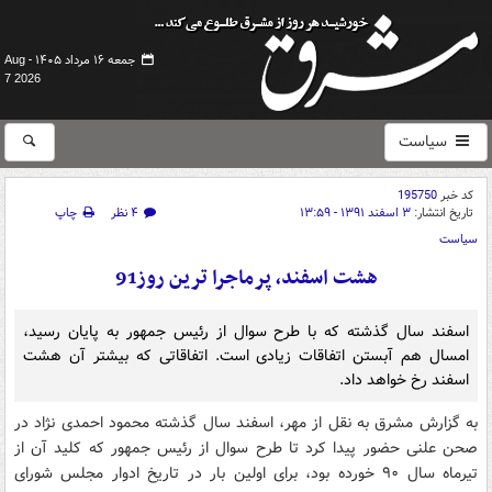
جمعه ۱۶ مرداد ۱۴۰۵ -
Aug
7 2026
سیاست
کد خبر
195750
تاریخ انتشار:
۳ اسفند ۱۳۹۱ - ۱۳:۵۹
۴ نظر
چاپ
سیاست
هشت اسفند، پرماجرا ترین روز91
اسفند سال گذشته که با طرح سوال از رئیس جمهور به پایان رسید،
امسال هم آبستن اتفاقات زیادی است. اتفاقاتی که بیشتر آن هشت
اسفند رخ خواهد داد.
به گزارش مشرق به نقل از مهر، اسفند سال گذشته محمود احمدی نژاد در
صحن علنی حضور پیدا کرد تا طرح سوال از رئیس جمهور که کلید آن از
تیرماه سال ۹۰ خورده بود، برای اولین بار در تاریخ ادوار مجلس شورای