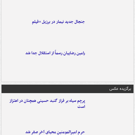
جنجال جدید نیمار در برزیل +فیلم
رامین رضاییان رسماً از استقلال جدا شد
برگزیده عکس
پرچم سیاه بر فراز گنبد حسینی همچنان در اهتزاز
است
حرم امیرالمومنین محیای آخر صفر شد