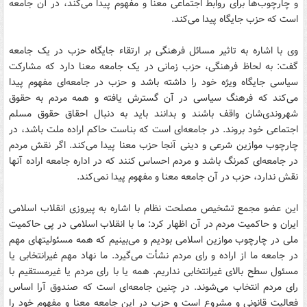
و چارچوب‌ها برای روابط اجتماعی معنا و مفهوم پیدا می‌کند، در آن جامعه
است که حزب جایگاه پیدا می‌کند.
وی با اشاره به تاثیر مسائل فرهنگی بر ارتقاء جایگاه حزب در یک جامعه
گفت: به لحاظ فرهنگی، حزب زمانی در یک جامعه معنا دارد که مشارکت
سیاسی جایگاه ویژه خود را داشته باشد و حزب در جامعه‌ای مفهوم پیدا
می‌کند که فرهنگ سیاسی در آن گسترش یافته و همه مردم به حقوق
شهروندی‌شان واقف باشند و بدانند باید به دنبال احقاق حقوق مسلم
اجتماعی خود بروند. در جامعه‌ای است که بناست حاکم اراده ملت باشد، در
چارچوب موازین شرعی و دینی آنجا حزب معنا پیدا می‌کند. اگر نقش مردم
در جامعه‌ای کمرنگ باشد و مردم احساس کنند که در اداره جامعه اراده آنها
نقش ندارد، حزب در آن جامعه معنا و مفهوم پیدا نمی‌کند.
این عضو مجمع تشخیص مصلحت نظام با اشاره به پیروزی انقلاب اسلامی
ایران و حاکمیت مردم در آن اظهار کرد: ‌ما با انقلاب اسلامی در پی حاکمیت
ملی در چارچوب موازین اسلامی بودیم و می‌بینیم که همه مسئولیتهای مهم
در جامعه ما از اراده و رای مردم نشأت می‌گیرد. ما نهاد مهم غیرانتخابی یا
مسئول سطح بالای غیرانتخابی نداریم. همه یا با رای مردم یا غیرمستقیم با
رای مردم انتخاب می‌شوند. در چنین جامعه‌ای است که صندوق آرا اساس
فعالیت قانونی و مشروع است و حزب در این جامعه معنا و مفهوم خود را