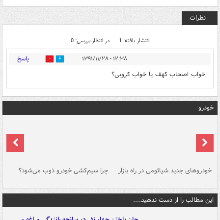
نظرات
انتشار یافته: 1
در انتظار بررسی: 0
پاسخ
۱۲:۳۸ - ۱۳۹۱/۱۱/۲۸
0
0
خواب اصحاب کهف یا خواب کروبی؟
خودرو
خودروهای جدید شیائومی در راه بازار
چرا سیم‌کشی خودرو ذوب می‌شود؟
شو
این مطالب را از دست ندهید....
جان باختن چهار نفر در سانحه رانندگی مراغه -