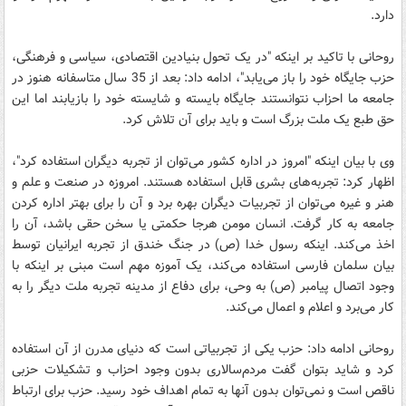
دارد.
روحانی با تاکید بر اینکه "در یک تحول بنیادین اقتصادی، سیاسی و فرهنگی،
حزب جایگاه خود را باز می‌یابد"، ادامه داد: بعد از 35 سال متاسفانه هنوز در
جامعه ما احزاب نتوانستند جایگاه بایسته و شایسته خود را بازیابند اما این
حق طبع یک ملت بزرگ است و باید برای آن تلاش کرد.
وی با بیان اینکه "امروز در اداره کشور می‌توان از تجربه دیگران استفاده کرد"،
اظهار کرد: تجربه‌های بشری قابل استفاده هستند. امروزه در صنعت و علم و
هنر و غیره می‌توان از تجربیات دیگران بهره برد و آن را برای بهتر اداره کردن
جامعه به کار گرفت. انسان مومن هرجا حکمتی یا سخن حقی باشد، آن را
اخذ می‌کند. اینکه رسول خدا (ص) در جنگ خندق از تجربه ایرانیان توسط
بیان سلمان فارسی استفاده می‌کند، یک آموزه مهم است مبنی بر اینکه با
وجود اتصال پیامبر (ص) به وحی، برای دفاع از مدینه تجربه ملت دیگر را به
کار می‌برد و اعلام و اعمال می‌کند.
روحانی ادامه داد: حزب یکی از تجربیاتی است که دنیای مدرن از آن استفاده
کرد و شاید بتوان گفت مردم‌سالاری بدون وجود احزاب و تشکیلات حزبی
ناقص است و نمی‌توان بدون آنها به تمام اهداف خود رسید. حزب برای ارتباط