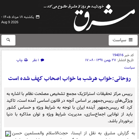
یکشنبه ۱۸ مرداد ۱۴۰۵ -
Aug 9 2026
سیاست
کد خبر
194016
تاریخ انتشار:
۲۷ بهمن ۱۳۹۱ - ۱۷:۰۸
۱ نظر
چاپ
سیاست
روحانی:خواب هرشب ما خواب اصحاب کهف شده است
رییس مرکز تحقیقات استراتژیک مجمع تشخیص مصلحت نظام با اشاره به
ویژگی‌های رییس‌جمهور بر اساس آنچه در قانون اساسی آمده است، تاکید
کرد که رییس‌جمهور آینده ایران با توجه به شرایط ویژه و حساس کشور
باید از توانایی اجماع‌سازی، مدیریت شرایط ویژه و توان مذاکره با دنیا
برخوردار باشد.
به گزارش مشرق به نقل از ایسنا، حجت‌الاسلام والمسلمین حسن