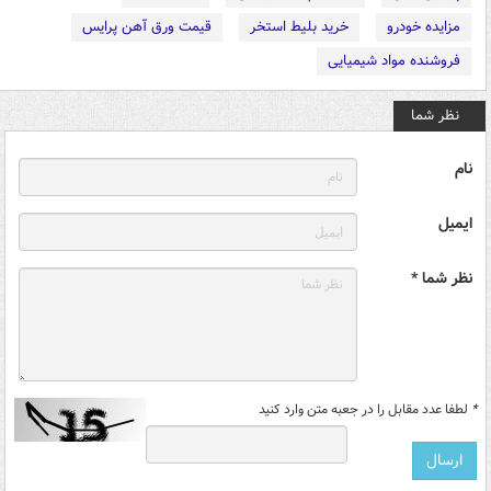
مزایده خودرو
خرید بلیط استخر
قیمت ورق آهن پرایس
فروشنده مواد شیمیایی
نظر شما
نام
ایمیل
نظر شما *
*
لطفا عدد مقابل را در جعبه متن وارد کنید