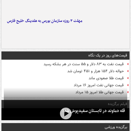
مهلت ۳ روزه سازمان بورس به هلدینگ خلیج فارس
قیمت‌های روز در یک نگاه
قیمت نفت به ۸۳ دلار و ۵۵ سنت در هر بشکه رسید
حواله دلار ۱۵۴ هزار و ۴۵۱ تومان شد
قیمت طلا صعودی ماند
قیمت جهانی نفت امروز ۱۶ مرداد
قیمت جهانی طلا امروز ۱۵ مرداد
فیلم برگزیده
قله دماوند در تابستان سفیدپوش شد!
برگزیده ورزشی