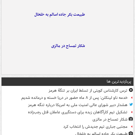
طبیعت بکر جاده اسالم به خلخال
شکار تمساح در مالزی
پربازدیدترین ها
ترس کارشناس کویتی از تسلط ایران بر تنگۀ هرمز
خدمه ناو لینکلن: پس از ۸ ماه حضور در دریا خسته و درمانده‌ شدیم
هشدار دبیر شورای عالی امنیت ملی به امریکا درباره تنگه هرمز
تشکیل تیم کارآگاهان زبده برای دستگیری عاملان قتل رجب‌زاده
شکار تمساح در مالزی
مجتبی جباری تیم جدیدش را انتخاب کرد
طبیعت بکر جاده اسالم به خلخال