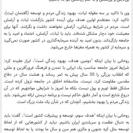
وی با تاکید بر سه مقوله ثبات، بهبود زندگی مردم و توسعه (گفتمان ثبت)،
تاکید کرد:‌ معتقدم اولین هدف برای آینده کشور بازگشت ثبات و آرامش
است. مردم در شرایط بی‌ثباتی، آرامش نخواهند داشت و نگرانند. آنها برای
معیشت خود دچار مشکل شده‌اند. باید با ثبات، آرامش، اعتماد و امید را به
جامعه بازگرداند. بدون امید به آینده سرمایه‌گذاری در کشور صورت نمی‌گیرد
و سرمایه از کشور به همراه مغزها خارج می‌شود.
روحانی با بیان اینکه "دومین هدف، بهبود زندگی است"، ابراز عقیده کرد:
‌شرایط امروز جامعه مناسب یک ایرانی با تمدن و فرهنگ غرورآفرین و ملتی
که انقلاب بزرگی را 35 سال پیش به ثمر رساند و هشت سال در دفاع
مقدس مقاومت کرد، نیست. متاسفانه اخلاق در جامعه‌ نزول کرده است.
مشکل فقط تورم و پول نیست بلکه ما امروز با شرایطی مواجهیم که در آن
دروغ شایع است و آمار دقیق حاکم نیست و برنامه درستی ارائه نمی‌شود. باید
زندگی مردم را بهبود بخشیم، آنچنان که در شأن یک ملت بزرگ است.
روحانی با بیان اینکه "هدف سوم، توسعه و پیشرفت کشور است"، گفت: باید
به دنبال عظمت و سربلندی ایران باشیم. نباید از کشورهایی که از لحاظ
توسعه مثل کره جنوبی و مالزی هم سن و سال ما بودند یا به لحاظ توسعه