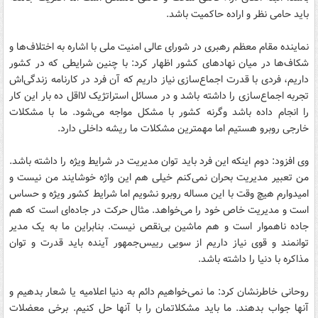
باید حامی نظر و اراده حاکمیت باشد.
نماینده مقام معظم رهبری در شورای عالی امنیت ملی با اشاره به اختلاف‌ها و
شکاف‌ها در میان نهادهای کشور اظهار کرد: با چنین شرایطی که در کشور
داریم، فردی با قدرت اجماع‌سازی نیاز داریم که آن فرد در کارنامه زندگی‌اش
تجربه اجماع‌سازی را داشته باشد و در مسائل استراتژیک لااقل ده بار این کار
را انجام داده باشد وگرنه کشور با مشکل مواجه می‌شود. ما با مشکلات
خارجی روبرو هستیم اما مهمترین مشکلات ما ریشه داخلی دارد.
وی افزود: دوم اینکه این فرد باید توان مدیریت در شرایط ویژه را داشته باشد.
من تعبیر مدیریت بحران نمی‌کنم خیلی هم این واژه خوشایند من نیست و
امیدوارم هیچ وقت با این مساله روبرو نشویم اما شرایط کشور ویژه و حساس
است و مدیریت خاص خود را می‌خواهد. مثال حرکت در جاده‌ای است که هم
جاده ناهموار است و هم ماشین بی‌نقص نیست. بنابراین ما به یک مدیر
توانمند و قوی نیاز داریم از سویی رییس‌جمهور آینده باید قدرت و توان
مذاکره با دنیا را داشته باشد.
روحانی خاطرنشان کرد:‌ ما نمی‌خواهیم دائم به دنیا اعلامیه یا شعار بدهیم و
آنها جواب بدهند. ما باید مشکلاتمان را با آنها حل کنیم. برخی معضلات