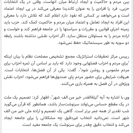
بین مردم و حاکمیت و ایجاد ارتباط میان آنهاست. وقتی در یک انتخابات
حزبی، فرد یا افرادی را به عنوان کاندیدا معرفی می‌کند در پی ایجاد اعتماد
است و می‌خواهد بر کسانی که نفوذ دارد اعلام کند که تلاش دارد با معرفی
این افراد به ایجاد تعامل و اعتماد میان مردم و حاکمیت کمک کند. حزب باید
زمینه اجرای قوانین و مقررات و سیاستها را در جامعه فراهم کند و خواست و
اراده مردم را به مسئولان منتقل سازد. اگر احزاب نقشی نداشته باشند رابطه
دو سویه به طور سیستماتیک حفظ نمی‌شود.
رییس مرکز تحقیقات استراتژیک مجمع تشخیص مصلحت نظام با بیان اینکه
"برای مردم و احزاب فصلهایی وجود دارد که باید بر اساس آن ثمره احزاب برای
مردم ملموس و روشن شود"، گفت: یکی از آن فصل‌ها، انتخابات است.
هروقت شرایطی برای حضور مردم پای صندوق‌ها فراهم می‌شود، احزاب نقش
ویژه‌ای در آن فصل به همراه بازی می‌کنند.
وی با اشاره به آیه‌ "لیلةالقدر خیر من الف شهر"، اظهار کرد: تصمیم یک ملت
در یک مقطع حساس می‌تواند سرنوشت‌ساز باشد، همانطور که قرآن می‌گوید
شب تقدیر از همه عمر برتر است. گاهی یک تصمیم و اراده ملی خیر من الف
شهر است. نمی‌دانید انتخاب غیردقیق چه مشکلاتی را برای جامعه ایجاد
می‌کند و انتخاب دقیق چقدر برای سرنوشت یک جامعه مفید است.