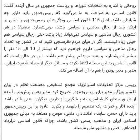
روحانی با اشاره به انتخابات شوراها و ریاست جمهوری در سال آینده گفت:
قانون اساسی به صراحت به ما می‌گوید که رییس‌جمهور باید دارای چه
شرایطی باشد. اصل 115 قانون اساسی ویژگی‌های رییس‌جمهور را مبنی بر
اینکه باید از رجال مذهبی و سیاسی باشد، برمی‌شمارد. معمولا در هر
کشوری رجال مذهبی و سیاسی نمی‌تواند زیاد باشد حتی رجال سیاسی هم
خیلی زیاد نیستند. اگر در میان مردم نظرسنجی کنیم که در کشور چه تعداد
رجال مذهبی و سیاسی داریم خواهیم دید که بیشتر از 10 الی 15 نفر را
بیشتر نمی‌شمارند و بعید می‌دانم بیشتر هم باشند. این در حالی است که
قانون اساسی به این مساله اکتفا نکرده و مسائل دیگر از جمله تابعیت ایرانی،
مدیر و مدبر بودن را هم به آن اضافه می‌کند.
رییس مرکز تحقیقات استراتژیک مجمع تشخیص مصلحت نظام در بیان
تفسیر ویژگی‌ مدبر برای رییس‌جمهور تصریح کرد: مدبر یعنی پیش‌بینی آینده
از طریق منطق کارشناسی، نه پیشگویی از طریق دیگران. یعنی قادر باشد
آینده آثار و ثمرات یک تصمیم را بفهمد و بگوید. علاوه بر این رییس‌جمهور
باید دارای حسن سابقه، امانت‌دار، متقی، مومن و معتقد به مبانی جمهوری
اسلامی ایران و مذهب رسمی کشور باشد، چراکه قانون اساسی قرارداد
اجتماعی اصلی و منشور ملی ماست.