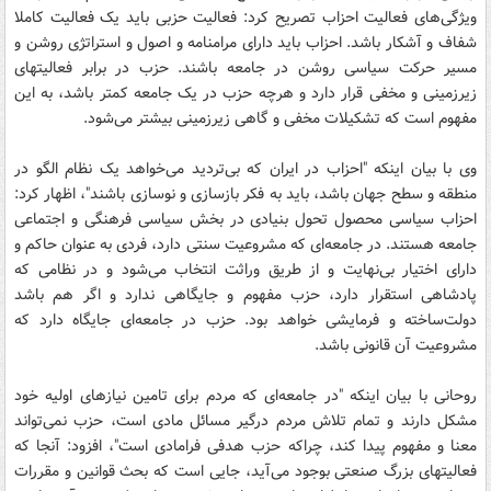
ویژگی‌های فعالیت احزاب تصریح کرد: فعالیت حزبی باید یک فعالیت کاملا
شفاف و آشکار باشد. احزاب باید دارای مرامنامه و اصول و استراتژی روشن و
مسیر حرکت سیاسی روشن در جامعه باشند. حزب در برابر فعالیتهای
زیرزمینی و مخفی قرار دارد و هرچه حزب در یک جامعه کمتر باشد، به این
مفهوم است که تشکیلات مخفی و گاهی زیرزمینی بیشتر می‌شود.
وی با بیان اینکه "احزاب در ایران که بی‌تردید می‌خواهد یک نظام الگو در
منطقه و سطح جهان باشد، باید به فکر بازسازی و نوسازی باشند"، اظهار کرد:
احزاب سیاسی محصول تحول بنیادی در بخش سیاسی فرهنگی و اجتماعی
جامعه هستند. در جامعه‌ای که مشروعیت سنتی دارد، فردی به عنوان حاکم و
دارای اختیار بی‌نهایت و از طریق وراثت انتخاب می‌شود و در نظامی که
پادشاهی استقرار دارد، حزب مفهوم و جایگاهی ندارد و اگر هم باشد
دولت‌ساخته و فرمایشی خواهد بود. حزب در جامعه‌ای جایگاه دارد که
مشروعیت آن قانونی باشد.
روحانی با بیان اینکه "در جامعه‌ای که مردم برای تامین نیازهای اولیه خود
مشکل دارند و تمام تلاش مردم درگیر مسائل مادی است، حزب نمی‌تواند
معنا و مفهوم پیدا کند، چراکه حزب هدفی فرامادی است"، افزود: آنجا که
فعالیتهای بزرگ صنعتی بوجود می‌آید، جایی است که بحث قوانین و مقررات