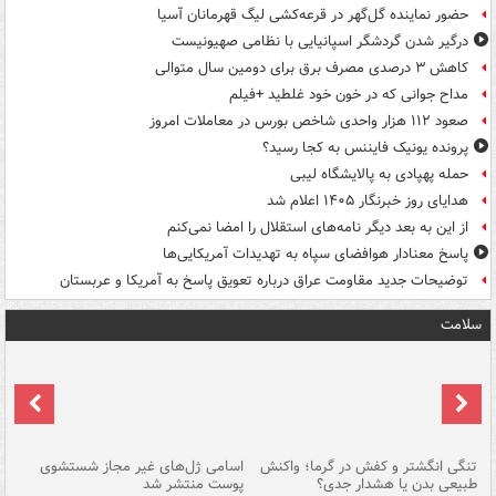
حضور نماینده گل‌گهر در قرعه‌کشی لیگ قهرمانان آسیا
درگیر شدن گردشگر اسپانیایی با نظامی صهیونیست
کاهش ۳ درصدی مصرف برق برای دومین سال متوالی
مداح جوانی که در خون خود غلطید +فیلم
صعود ۱۱۲ هزار واحدی شاخص بورس در معاملات امروز
پرونده یونیک فایننس به کجا رسید؟
حمله پهپادی به پالایشگاه لیبی
هدایای روز خبرنگار ۱۴۰۵ اعلام شد
از این به بعد دیگر نامه‌های استقلال را امضا نمی‌کنم
پاسخ معنادار هوافضای سپاه به تهدیدات آمریکایی‌ها
توضیحات جدید مقاومت عراق درباره تعویق پاسخ به آمریکا و عربستان
سلامت
تنگی انگشتر و کفش در گرما؛ واکنش
اسامی ژل‌های غیر مجاز شستشوی
مر
طبیعی بدن یا هشدار جدی؟
پوست منتشر شد