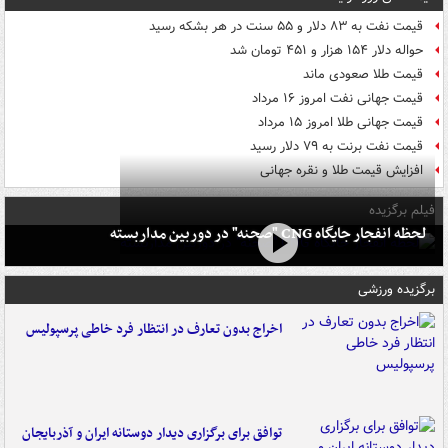
قیمت نفت به ۸۳ دلار و ۵۵ سنت در هر بشکه رسید
حواله دلار ۱۵۴ هزار و ۴۵۱ تومان شد
قیمت طلا صعودی ماند
قیمت جهانی نفت امروز ۱۶ مرداد
قیمت جهانی طلا امروز ۱۵ مرداد
قیمت نفت برنت به ۷۹ دلار رسید
افزایش قیمت طلا و نقره جهانی
فیلم برگزیده
لحظه انفجار جایگاه CNG "صحنه" در دوربین مداربسته
برگزیده ورزشی
اخراج بدون تعارف در انتظار فرد خاطی پرسپولیس
توافق برای برگزاری دیدار دوستانه ایران و آذربایجان