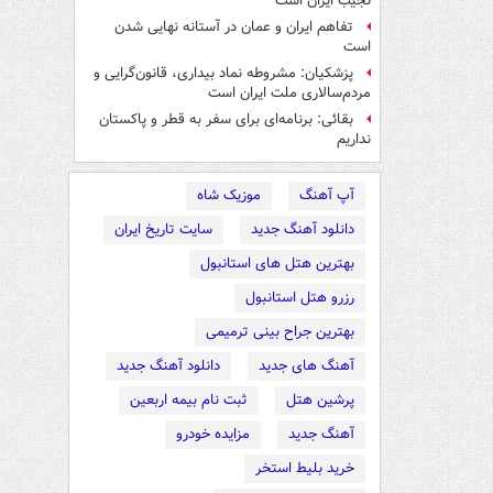
نجیب ایران است
تفاهم ایران و عمان در آستانه نهایی شدن
است
پزشکیان: مشروطه نماد بیداری، قانون‌گرایی و
مردم‌سالاری ملت ایران است
بقائی: برنامه‌ای برای سفر به قطر و پاکستان
نداریم
آپ آهنگ
موزیک شاه
دانلود آهنگ جدید
سایت تاریخ ایران
بهترین هتل های استانبول
رزرو هتل استانبول
بهترین جراح بینی ترمیمی
آهنگ های جدید
دانلود آهنگ جدید
پرشین هتل
ثبت نام بیمه اربعین
آهنگ جدید
مزایده خودرو
خرید بلیط استخر