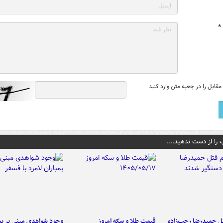
*
قابل را در جعبه متن وارد کنید
 را از دست ندهید....
تل حمیدرضا رجب‌زاده
قیمت طلا و سکه امروز
وجود شواهدی مبنی بر بمب