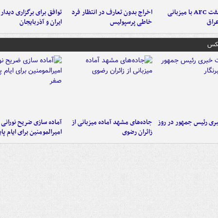
دلیل مخالفت AFC با میزبانی
اخراج بدون تعارف در انتظار فرد
توافق برای برگزاری دیدار
عراق
خاطی پرسپولیس
ایران و آذربایجان
عکس
ی رئیس جمهور در روز
جاده‌های مشهد آماده میزبانی از
آماده سازی ضریح نورانی
زائران رضوی
امیرالمومنین برای ایام پا