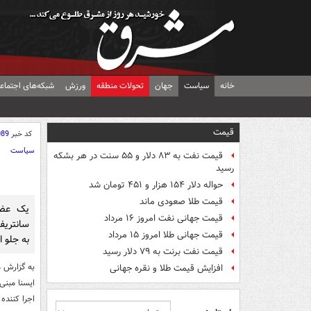
خانه
سیاست
جهان
تحولات منطقه
ورزش
شبکه‌های اجتماع
قیمت
کد خبر
089
سیاست
قیمت نفت به ۸۳ دلار و ۵۵ سنت در هر بشکه
رسید
حواله دلار ۱۵۴ هزار و ۴۵۱ تومان شد
قیمت طلا صعودی ماند
قیمت جهانی نفت امروز ۱۶ مرداد
سانتریف
قیمت جهانی طلا امروز ۱۵ مرداد
به جلو 
قیمت نفت برنت به ۷۹ دلار رسید
به گزارش م
افزایش قیمت طلا و نقره جهانی
اجرا کننده 