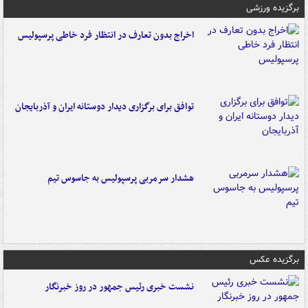
برگزیده ورزشی
اخراج بدون تعارف در انتظار فرد خاطی پرسپولیس
توافق برای برگزاری دیدار دوستانه ایران و آذربایجان
هشدار سرمربی پرسپولیس به جاسوس تیم
برگزیده عکس
نشست خبری رئیس جمهور در روز خبرنگار