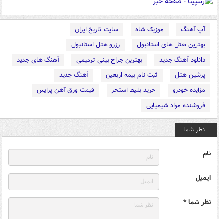
آپ آهنگ
موزیک شاه
سایت تاریخ ایران
بهترین هتل های استانبول
رزرو هتل استانبول
دانلود آهنگ جدید
بهترین جراح بینی ترمیمی
آهنگ های جدید
پرشین هتل
ثبت نام بیمه اربعین
آهنگ جدید
مزایده خودرو
خرید بلیط استخر
قیمت ورق آهن پرایس
فروشنده مواد شیمیایی
نظر شما
نام
ایمیل
نظر شما *