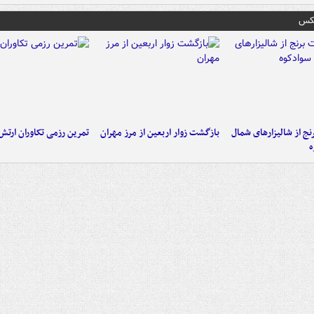
عکس
نج از شالیزارهای شمال
بازگشت زوار اربعین از مرز مهران
تمرین رزمی تکاوران ارتش
ه