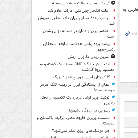
کی‌یف بعد از حملات موشکی روسیه
فارس به
علت انفجار جبل‌علی امارات اعلام شد
ترامپ وعدۀ تسلیم ایران داد، تحقیر نصیبش
شد
تفاهم ایران و عمان در آستانه نهایی شدن
است
پشت پرده پخش هدفمند شایعه استعفای
رئیس‌جمهور
تمرین رزمی تکاوران ارتش
انفجار در جایگاه CNG صحنه یک کشته و سه
مصدوم برجا گذاشت
۳ کاپیتان ایران بدون پیشنهاد بزرگ
عمان از ایستادگی ایران در زمینه تنگه هرمز
خرسند است!
توئیت وزیر ارشاد درباره یک تکذیبیه از دفتر
رهبری
رسوایی در اردوگاه دشمن!
نشست وزیران خارجه مصر، ترکیه، پاکستان و
عربستان
چرا موشک‌های ایران تمام نمی‌شود؟