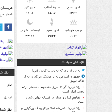
اذان صبح
طلوع آفتاب
اذان ظهر
عربستان 
۱۲:۱۰
۰۵:۱۶
۰۳:۴۱
شمار مي 
غروب خورشید
اذان مغرب
نیمه‌شب شرعی
۲۳:۲۲
۱۹:۲۴
۱۹:۰۴
تازه های سیاست
به یاد آن روز که به زیارت کربلا رفتی!
نظر شم
جمهوری اسلامی نه از موشک می‌گذرد، نه از
تنگه هرمز!
نام
پزشکیان: اگر تا امروز مانده‌ایم، به‌خاطر مردم
نجیب ایران است
ایمیل
تفاهم ایران و عمان در آستانه نهایی شدن
است
پزشکیان: مشروطه نماد بیداری، قانون‌گرایی و
نظر شما 