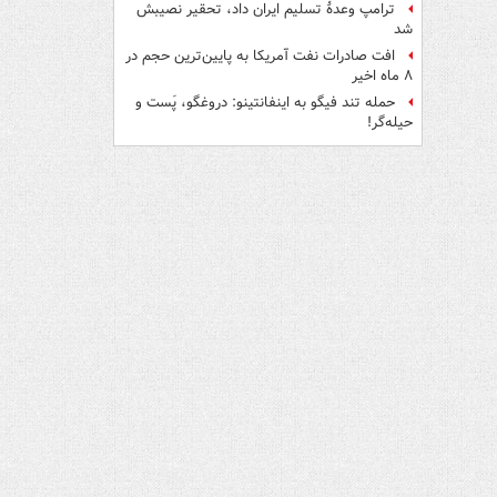
ترامپ وعدۀ تسلیم ایران داد، تحقیر نصیبش
شد
افت صادرات نفت آمریکا به پایین‌ترین حجم در
۸ ماه اخیر
حمله تند فیگو به اینفانتینو: دروغگو، پَست‌ و
حیله‌گر!