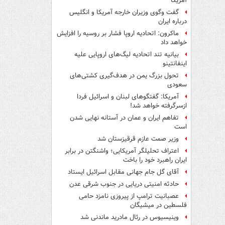
آمریکا
گفت وگوی وزیران خارجه آمریکا و انگلیس
درباره ایران
ماکرون: اتحادیه اروپا فشار بر روسیه را افزایش
خواهد داد
بیانیه تند اتحادیه لیگ‌های اروپایی علیه
اینفانتینو
تحول بزرگ یمن در هدف‌گیری کشتی‌های
سعودی
آمریکا: گفتگوهای لبنان و اسرائیل فردا
ازسرگرفته خواهد شد!
تفاهم ایران و عمان در آستانه نهایی شدن
است
وزیر صمت عازم قرقیزستان شد
اعتراف تحلیلگر آمریکایی؛ واشنگتن در برابر
ایران راهبرد خود را باخت
آقای گل جام جهانی مقابل اسرائیل ایستاد
حادثه امنیتی دریایی در جنوب شرقی عدن
عصبانیت ترامپ از پیروزی نامزد حامی
فلسطین در میشیگان
وینیسیوس در رئال مادرید ماندنی شد