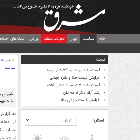
خانه
سیاست
جهان
تحولات منطقه
ورزش
شبکه‌های اجتماع
قیمت
کد خبر
836
سیاست
قیمت نفت برنت به ۷۹ دلار رسید
افزایش قیمت طلا و نقره جهانی
قیمت نفت ۵ درصد کاهش یافت
رشد آرام دلار ادامه دارد
افزایش قیمت جهانی طلا
با جمهور
به گزارش
استان:
از ادعاه
حمايت کر
است، خوا