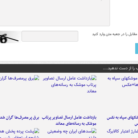
قابل را در جعبه متن وارد کنید
 را از دست ندهید....
کهای سپاه به نفس
بازداشت عامل ارسال تصاویر پرتاب
برق پرمصرف‌ها گران شد
س
موشک به رسانه‌های معاند