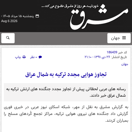
پنجشنبه ۱۵ مرداد ۱۴۰۵ -
Aug 6 2026
جهان
کد خبر
186439
تاریخ انتشار:
۲۶ دی ۱۳۹۱ - ۲۱:۱۰
۰ نظر
چاپ
جهان
تجاوز هوایی مجدد ترکیه به شمال عراق
رسانه های عربی لحظاتی پیش از تجاوز مجدد جنگنده های ارتش ترکیه به
شمال عراق خبر دادند.
به گزارش مشرق به نقل از مهر، شبکه اسکای نیوز عربی در خبری فوری
گزارش داد جنگنده های نیروی هوایی ترکیه، مراکز تجمع کُردهای مسلح را
بمباران کردند.