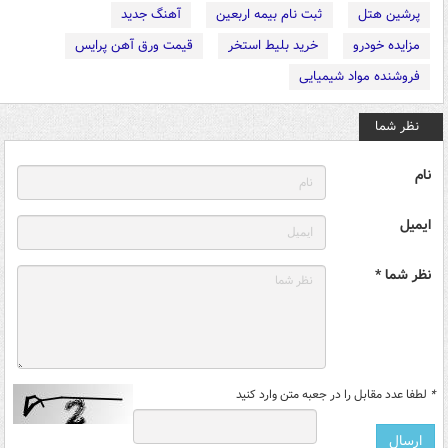
پرشین هتل
ثبت نام بیمه اربعین
آهنگ جدید
مزایده خودرو
خرید بلیط استخر
قیمت ورق آهن پرایس
فروشنده مواد شیمیایی
نظر شما
نام
ایمیل
نظر شما *
*
لطفا عدد مقابل را در جعبه متن وارد کنید