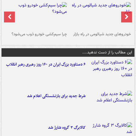
خودروهای جدید شیائومی در راه بازار
چرا سیم‌کشی خودرو ذوب می‌شود؟
شو
این مطالب را از دست ندهید....
۶ دستاورد بزرگ ایران در ۱۶۰ روز رهبری رهبر انقلاب
شرط جدید برای بازنشستگی اعلام شد
کالابرگ ۳ گروه شارژ شد