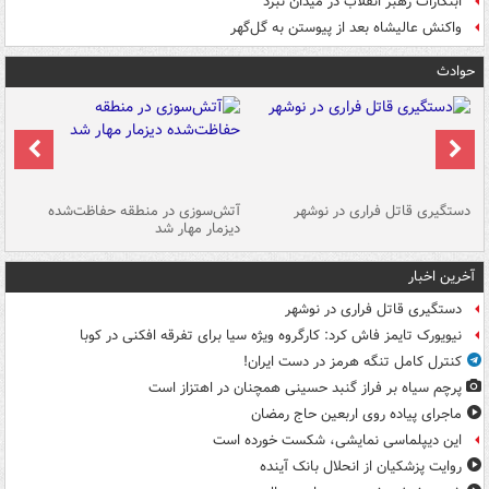
ابتکارات رهبر انقلاب در میدان نبرد
واکنش عالیشاه بعد از پیوستن به گل‌گهر
حوادث
دستگیری قاتل فراری در نوشهر
آتش‌سوزی در منطقه حفاظت‌شده
دیزمار مهار شد
مص
آخرین اخبار
دستگیری قاتل فراری در نوشهر
نیویورک تایمز فاش کرد: کارگروه ویژه سیا برای تفرقه افکنی در کوبا
کنترل کامل تنگه هرمز در دست ایران!
پرچم سیاه بر فراز گنبد حسینی همچنان در اهتزاز است
ماجرای پیاده روی اربعین حاج رمضان
این دیپلماسی نمایشی، شکست خورده است
روایت پزشکیان از انحلال بانک آینده