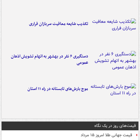
تکذیب شایعه معافیت سربازان فراری
دستگیری ۶ نفر در بهشهر به اتهام تشویش اذهان
عمومی
موج بارش‌های تابستانه در راه ۱۱ استان
قیمت‌های روز در یک نگاه
قیمت جهانی طلا امروز ۱۵ مرداد