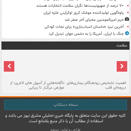
۷۰ درصد از صهیونیست‌ها نگران سلامت انتخابات هستند
یاوه‌گویی تولیدکننده موشک کروز اوکراینی علیه ایران
حرم امیرالمومنین محیای آخر صفر شد
آخرین نبرد «داستان اسباب‌بازی» برای نجات کودکی
جنگ با ایران، آمریکا را به دشمن جهان تبدیل کرد
سلامت
اهمیت تشخیص زودهنگام بیماری‌های
ناگفته‌هایی از آمپول های لاغری؛ از
دریچه‌ای قلب
عوارض مرگبار تا زیبایی
تا
نسخه دسکتاپ
کليه حقوق اين سايت متعلق به پایگاه خبري-تحليلي مشرق نيوز می باشد و
استفاده از مطالب آن با ذکر منبع بلامانع است.
طراحی و تولید: نستوه