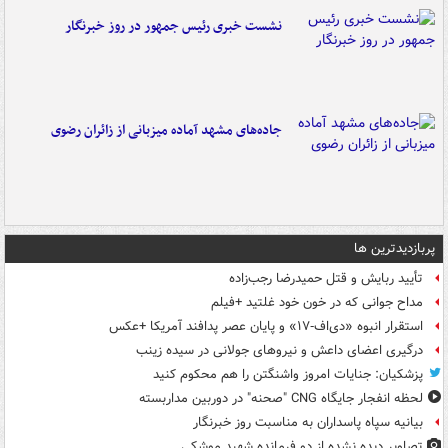
نشست خبری رئیس جمهور در روز خبرنگار
جاده‌های مشهد آماده میزبانی از زائران رضوی
پربازدیدترین ها
تأیید ربایش و قتل حمیدرضا رجب‌زاده
مداح جوانی که در خون خود غلتید +فیلم
استقرار انبوه «دی‌اف‑۱۷» و پایان عصر پدافند آمریکا +عکس
درگیری اعضای داعش و نیروهای جولانی در سیده زینب
پزشکیان: جنایات امروز واشنگتن را هم محکوم کنید
لحظه انفجار جایگاه CNG "صحنه" در دوربین مداربسته
بیانیه سپاه پاسداران به مناسبت روز خبرنگار
تصاویر دیده‌ نشده از دو فرمانده شهید موشکی