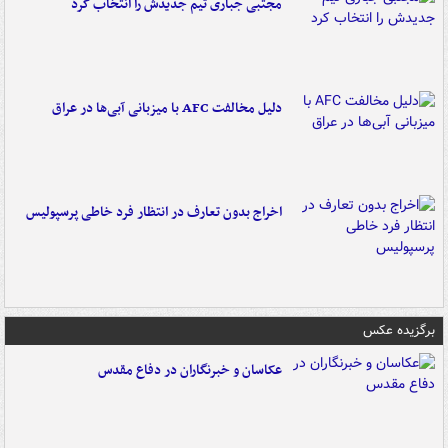
مجتبی جباری تیم جدیدش را انتخاب کرد
دلیل مخالفت AFC با میزبانی آبی‌ها در عراق
اخراج بدون تعارف در انتظار فرد خاطی پرسپولیس
برگزیده عکس
عکاسان و خبرنگاران در دفاع مقدس