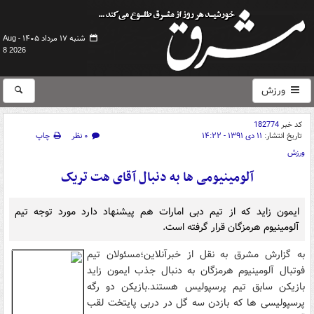
شنبه ۱۷ مرداد ۱۴۰۵ -
Aug
8 2026
ورزش
کد خبر
182774
تاریخ انتشار:
۱۱ دی ۱۳۹۱ - ۱۴:۲۲
۰ نظر
چاپ
ورزش
آلومینیومی ها به دنبال آقای هت تریک
ایمون زاید که از تیم دبی امارات هم پیشنهاد دارد مورد توجه تیم
آلومینیوم هرمزگان قرار گرفته است.
به گزارش مشرق به نقل از خبرآنلاین؛مسئولان تیم
فوتبال آلومینیوم هرمزگان به دنبال جذب ایمون زاید
بازیکن سابق تیم پرسپولیس هستند.بازیکن دو رگه
پرسپولیسی ها که بازدن سه گل در دربی پایتخت لقب