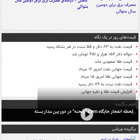
کاهش ۳ درصدی مصرف برق برای دومین سال
متوالی
قیمت‌های روز در یک نگاه
قیمت نفت به ۸۳ دلار و ۵۵ سنت در هر بشکه رسید
حواله دلار ۱۵۴ هزار و ۴۵۱ تومان شد
قیمت طلا صعودی ماند
قیمت جهانی نفت امروز ۱۶ مرداد
قیمت جهانی طلا امروز ۱۵ مرداد
قیمت نفت برنت به ۷۹ دلار رسید
افزایش قیمت طلا و نقره جهانی
فیلم برگزیده
لحظه انفجار جایگاه CNG "صحنه" در دوربین مداربسته
برگزیده ورزشی