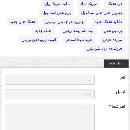
آپ آهنگ
موزیک شاه
سایت تاریخ ایران
بهترین هتل های استانبول
رزرو هتل استانبول
دانلود آهنگ جدید
بهترین جراح بینی ترمیمی
آهنگ های جدید
پرشین هتل
ثبت نام بیمه اربعین
آهنگ جدید
مزایده خودرو
خرید بلیط استخر
قیمت ورق آهن پرایس
فروشنده مواد شیمیایی
نظر شما
نام
ایمیل
نظر شما *