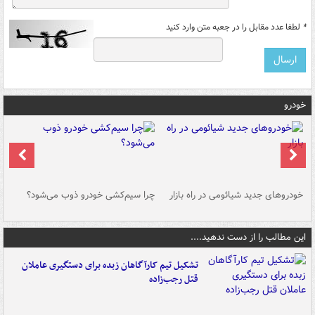
*
لطفا عدد مقابل را در جعبه متن وارد کنید
خودرو
خودروهای جدید شیائومی در راه بازار
چرا سیم‌کشی خودرو ذوب می‌شود؟
شو
این مطالب را از دست ندهید....
تشکیل تیم کارآگاهان زبده برای دستگیری عاملان
قتل رجب‌زاده