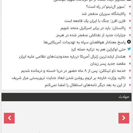
"سوپر ال‌نینو"در راه است؟
پالایشگاه سیزران منفجر شد
فارن افرز: جنگ با ایران یک فاجعه است
پاکستان: باید در برابر اسرائیل متحد شویم
جزئیات جدید از نفتکش منفجر شده در هرمز
پاسخ معنادار هوافضای سپاه به تهدیدات آمریکایی‌ها
حتی اوکراین هم به ترکیه حمله کرد
هشدار ارشدترین ژنرال آمریکا درباره محدودیت‌های نظامی علیه ایران
مقصد جدید پسر زیدان
خدمه ناو لینکلن: پس از ۸ ماه حضور در دریا خسته و درمانده‌ شدیم
تاکید وزارت خارجه بر لزوم روشن شدن ابعاد جنایت تروریستی مزار شریف
از این به بعد دیگر نامه‌های استقلال را امضا نمی‌کنم
حوادث