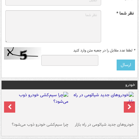
نظر شما *
*
لطفا عدد مقابل را در جعبه متن وارد کنید
خودرو
خودروهای جدید شیائومی در راه بازار
چرا سیم‌کشی خودرو ذوب می‌شود؟
شو