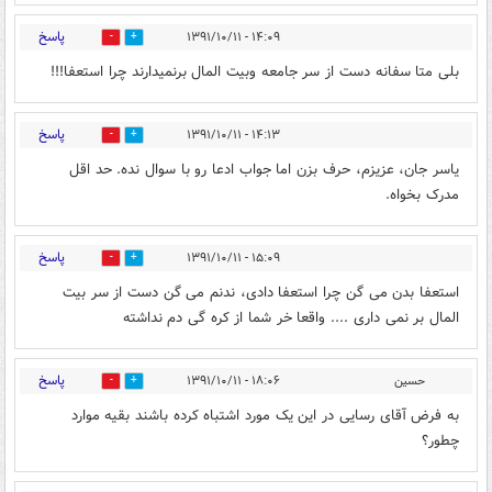
پاسخ
۱۴:۰۹ - ۱۳۹۱/۱۰/۱۱
0
0
بلی متا سفانه دست از سر جامعه وبیت المال برنمیدارند چرا استعفا!!!
پاسخ
۱۴:۱۳ - ۱۳۹۱/۱۰/۱۱
0
0
یاسر جان، عزیزم، حرف بزن اما جواب ادعا رو با سوال نده. حد اقل
مدرک بخواه.
پاسخ
۱۵:۰۹ - ۱۳۹۱/۱۰/۱۱
0
0
استعفا بدن می گن چرا استعفا دادی، ندنم می گن دست از سر بیت
المال بر نمی داری .... واقعا خر شما از کره گی دم نداشته
پاسخ
حسین
۱۸:۰۶ - ۱۳۹۱/۱۰/۱۱
0
0
به فرض آقای رسایی در این یک مورد اشتباه کرده باشند بقیه موارد
چطور؟