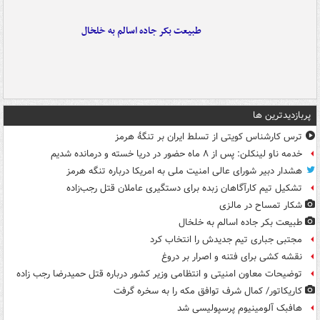
طبیعت بکر جاده اسالم به خلخال
پربازدیدترین ها
ترس کارشناس کویتی از تسلط ایران بر تنگۀ هرمز
خدمه ناو لینکلن: پس از ۸ ماه حضور در دریا خسته و درمانده‌ شدیم
هشدار دبیر شورای عالی امنیت ملی به امریکا درباره تنگه هرمز
تشکیل تیم کارآگاهان زبده برای دستگیری عاملان قتل رجب‌زاده
شکار تمساح در مالزی
طبیعت بکر جاده اسالم به خلخال
مجتبی جباری تیم جدیدش را انتخاب کرد
نقشه کشی برای فتنه و اصرار بر دروغ
توضیحات معاون امنیتی و انتظامی وزیر کشور درباره قتل حمیدرضا رجب زاده
کاریکاتور/ کمال شرف توافق مکه را به سخره گرفت
هافبک آلومینیوم پرسپولیسی شد