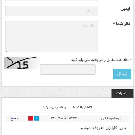
ایمیل
نظر شما *
*
لطفا عدد مقابل را در جعبه متن وارد کنید
نظرات
انتشار یافته: 6
در انتظار بررسی: 0
پاسخ
علیرضاخرم ابادی
۱۲:۲۲ - ۱۳۹۱/۱۰/۱۱
0
0
بااین کاراتون معروف نمیشید