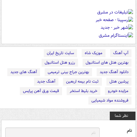
آپ آهنگ
موزیک شاه
سایت تاریخ ایران
بهترین هتل های استانبول
رزرو هتل استانبول
دانلود آهنگ جدید
بهترین جراح بینی ترمیمی
آهنگ های جدید
پرشین هتل
ثبت نام بیمه اربعین
آهنگ جدید
مزایده خودرو
خرید بلیط استخر
قیمت ورق آهن پرایس
فروشنده مواد شیمیایی
نظر شما
نام