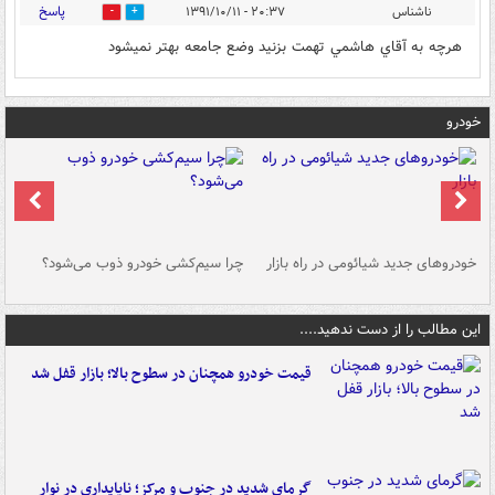
پاسخ
ناشناس
۲۰:۳۷ - ۱۳۹۱/۱۰/۱۱
0
0
هرچه به آقاي هاشمي تهمت بزنيد وضع جامعه بهتر نميشود
خودرو
خودروهای جدید شیائومی در راه بازار
چرا سیم‌کشی خودرو ذوب می‌شود؟
شو
این مطالب را از دست ندهید....
قیمت خودرو همچنان در سطوح بالا؛ بازار قفل شد
گرمای شدید در جنوب و مرکز؛ ناپایداری در نوار