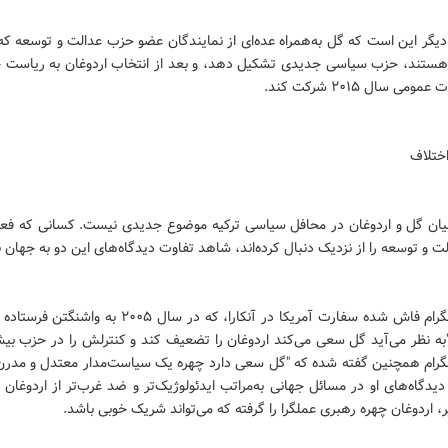
یگر این است که گل به‌همراه عده‌ای از نمایندگان عضو حزب عدالت و توسعه که
ر هستند، حزب سیاسی جدیدی تشکیل دهد، و بعد از انتخاب اردوغان به ریاست 
ومی سال ۲۰۱۵ شرکت کند.
اختلاف
یان گل و اردوغان در محافل سیاسی ترکیه موضوع جدیدی نیست. کسانی که فعا
 و توسعه را از نزدیک دنبال کرده‌اند، شاهد تفاوت دیدگاه‌های این دو به جهان بود
در یک تلگرام فاش شده سفارت آمریکا در آنکارا، که در سال ۲۰۰۵ ب
به نظر می‌آید گل سعی می‌کند اردوغان را تضعیف کند و کنترلش را در حزب بیشت
لگرام همچنین گفته شده که "گل سعی دارد چهره یک سیاست‌مدار معتدل و مدرن ر
 دیدگاه‌های او در مسائل جهانی به‌مراتب ایدئولوژیک‌تر و ضد غرب‌تر از اردوغان 
 اردوغان چهره رهبری عملگرا را گرفته که می‌تواند شریک خوبی باشد.