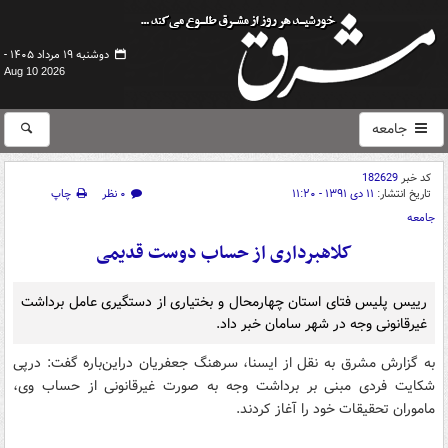
دوشنبه ۱۹ مرداد ۱۴۰۵ -
Aug 10 2026
جامعه
کد خبر
182629
تاریخ انتشار:
۱۱ دی ۱۳۹۱ - ۱۱:۲۰
۰ نظر
چاپ
جامعه
کلاهبرداری از حساب دوست قدیمی
رییس پلیس فتای استان چهارمحال و بختیاری از دستگیری عامل برداشت
غیرقانونی وجه در شهر سامان خبر داد.
به گزارش مشرق به نقل از ایسنا، سرهنگ جعفریان دراین‌باره گفت: درپی
شکایت فردی مبنی بر برداشت وجه به صورت غیرقانونی از حساب وی،
ماموران تحقیقات خود را آغاز کردند.