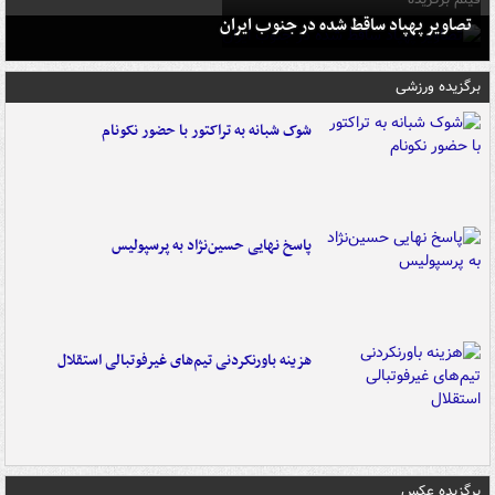
تصاویر پهپاد ساقط شده در جنوب ایران
برگزیده ورزشی
شوک شبانه به تراکتور با حضور نکونام
پاسخ نهایی حسین‌نژاد به پرسپولیس
هزینه باورنکردنی تیم‌های غیرفوتبالی استقلال
برگزیده عکس