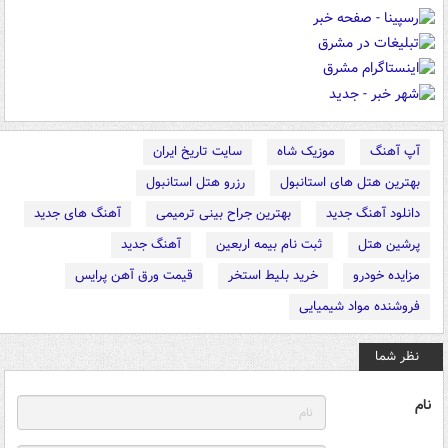
آپ آهنگ
موزیک شاه
سایت تاریخ ایران
بهترین هتل های استانبول
رزرو هتل استانبول
دانلود آهنگ جدید
بهترین جراح بینی ترمیمی
آهنگ های جدید
پرشین هتل
ثبت نام بیمه اربعین
آهنگ جدید
مزایده خودرو
خرید بلیط استخر
قیمت ورق آهن پرایس
فروشنده مواد شیمیایی
نظر شما
نام