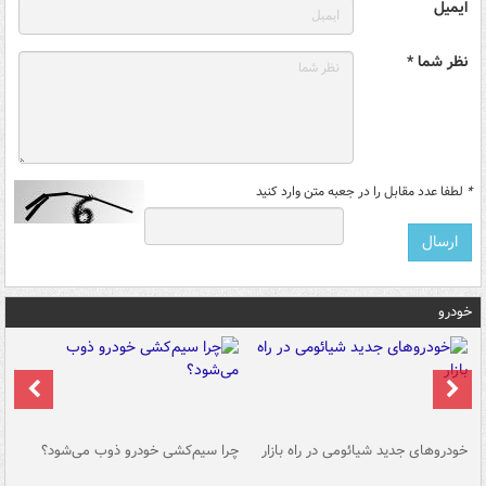
ایمیل
نظر شما *
*
لطفا عدد مقابل را در جعبه متن وارد کنید
خودرو
خودروهای جدید شیائومی در راه بازار
چرا سیم‌کشی خودرو ذوب می‌شود؟
شو