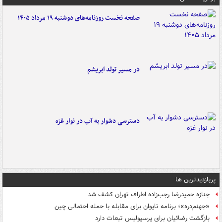
صفحه نخست روزنامه‌های دوشنبه ۱۹ مرداد ۱۴۰۵
در مسیر تولد ابریشم
دسترسی دشوار به آب در نوار غزه
پربازدیدترین ها
جنازه حمیدرضا رجب‌زاده اطراف تهران کشف شد
«جهنم‌دره»؛ برنامه تایوان برای مقابله با حمله احتمالی چین
بازگشت رضائیان برای پرسپولیس تبعات دارد