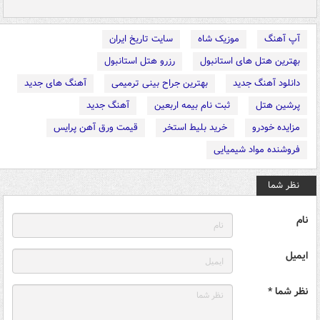
آپ آهنگ
موزیک شاه
سایت تاریخ ایران
بهترین هتل های استانبول
رزرو هتل استانبول
دانلود آهنگ جدید
بهترین جراح بینی ترمیمی
آهنگ های جدید
پرشین هتل
ثبت نام بیمه اربعین
آهنگ جدید
مزایده خودرو
خرید بلیط استخر
قیمت ورق آهن پرایس
فروشنده مواد شیمیایی
نظر شما
نام
ایمیل
نظر شما *