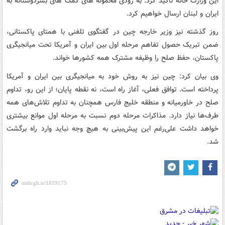
این وزارت خانه تاکید کرد: به زودی محموله های کمک های بشردوستانه به
ایران و لبنان ارسال خواهیم کرد.
روز گذشته نیز وزیر خارجه چین در گفتگوی تلفنی با همتای پاکستانی،
ضمن تبریک حصول تفاهم مرحله اول بین ایران و آمریکا تحت میانجیگری
پاکستان، حفظ صلح را وظیفه مشترک همه کشورها خواند.
وی بیان کرد: چین نیز به روش خود به میانجیگری بین ایران و آمریکا
پرداخته است. توافق فعلی، آغاز راه است، نه نقطه پایان؛ از این رو، تداوم
صلح در خاورمیانه و منطقه خلیج فارس همچنان به تداوم تلاش‌های همه
طرف‌ها نیاز دارد. مذاکرات مرحله دوم نسبت به مرحله اول موانع بیشتری
خواهد داشت علی‌رغم این پیش‌بینی به هیچ وجه نباید وارد راه برگشت
شد.