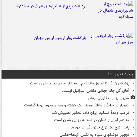
برداشت برنج از شالیزارهای شمال در سوادکوه
بازگشت زوار اربعین از مرز مهران
پربازدیدترین ها
پزشکیان: اگر تا امروز مانده‌ایم، به‌خاطر مردم نجیب ایران است
آقای گل جام جهانی مقابل اسرائیل ایستاد
تمرین رزمی تکاوران ارتش
انفجار در جایگاه CNG صحنه یک کشته و سه مصدوم برجا گذاشت
ترامپ وعدۀ تسلیم ایران داد، تحقیر نصیبش شد
تفاهم ایران و عمان در آستانه نهایی شدن است
پایان تلخ یک نزاع خانوادگی در دورود
تجهیز موشکهای سپاه به نفس اژدها+عکس