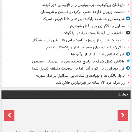
بازیکنان بی‌کیفیت، پرسپولیس را از قهرمانی دور کردند
نشست وزیران خارجه مصر، ترکیه، پاکستان و عربستان
شبیه‌سازی حمله به پایگاه نیروهای دلتا فورس آمریکا
سناریوی بلاگر زن برای قتل شوهرش
صاعقه جان فوتبالیست تایلندی را گرفت!
عصبانیت ترامپ از پیروزی نامزد حامی فلسطین در میشیگان
بقائی: برنامه‌ای برای سفر به قطر و پاکستان نداریم
قدرت نظامی ایران فراتر از برآوردها
واکنش کمال شرف به پاسخ کوبنده یمن به عربستان سعودی
قرار بود ایران به زانو درآید، اما به ابرقدرت منطقه تبدیل شد!
پرواز بالگردها و پهپادهای شناسایی اسرائیل بر فراز سوریه
راز مرگ مرد ۷۲ ساله در تهرانپارس فاش شد
حوادث