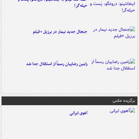
حیله‌گر!
جنجال جدید نیمار در برزیل +فیلم
رامین رضاییان رسماً از استقلال جدا شد
برگزیده عکس
آهوی ایرانی