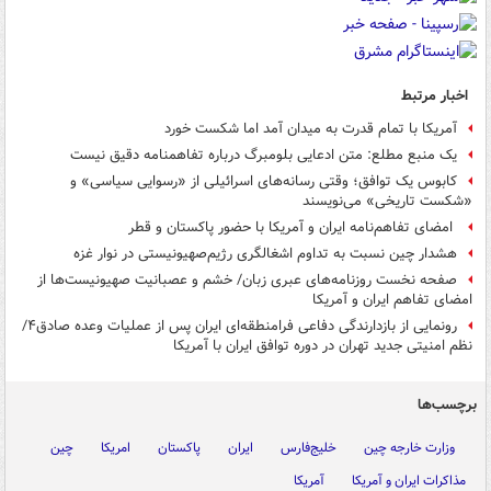
اخبار مرتبط
آمریکا با تمام قدرت به میدان آمد اما شکست خورد
یک منبع مطلع: متن ادعایی بلومبرگ درباره تفاهمنامه دقیق نیست
کابوس یک توافق؛ وقتی رسانه‌های اسرائیلی از «رسوایی سیاسی» و
«شکست تاریخی» می‌نویسند
امضای تفاهم‌نامه ایران و آمریکا با حضور پاکستان و قطر
هشدار چین نسبت به تداوم اشغالگری رژیم‌صهیونیستی در نوار غزه
صفحه نخست روزنامه‌های عبری زبان/ خشم و عصبانیت صهیونیست‌ها از
امضای تفاهم ایران و آمریکا
رونمایی از بازدارندگی دفاعی فرامنطقه‌ای ایران پس از عملیات وعده صادق۴/
نظم امنیتی جدید تهران در دوره توافق ایران با آمریکا
برچسب‌ها
وزارت خارجه چین
خلیج‌فارس
ایران
پاکستان
امریکا
چین
مذاکرات ایران و آمریکا
آمریکا