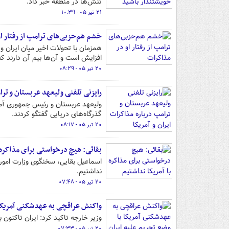
تنش‌ها در منطقه خبر داد.
۲۱ تیر ۰۵ - ۱۰:۳۹
خشم هم‌حزبی‌های ترامپ از رفتار ا
همزمان با تحولات اخیر میان ایران 
افزایش است و آن‌ها بیم آن دارند که 
۲۰ تیر ۰۵ - ۰۸:۲۹
رایزنی تلفنی ولیعهد عربستان و ترا
ولیعهد عربستان و رئیس جمهوری آمری
گذرگاه‌های دریایی گفتگو کردند.
۲۰ تیر ۰۵ - ۰۸:۱۷
بقائی: هیچ درخواستی برای مذاکره ب
اسماعیل بقایی، سخنگوی وزارت امورخ
نداشتیم.
۲۰ تیر ۰۵ - ۰۷:۴۸
واکنش عراقچی به عهدشکنی آمریکا ب
وزیر خارجه تاکید کرد: ایران تاکنون
۲۰ تیر ۰۵ - ۰۷:۳۳