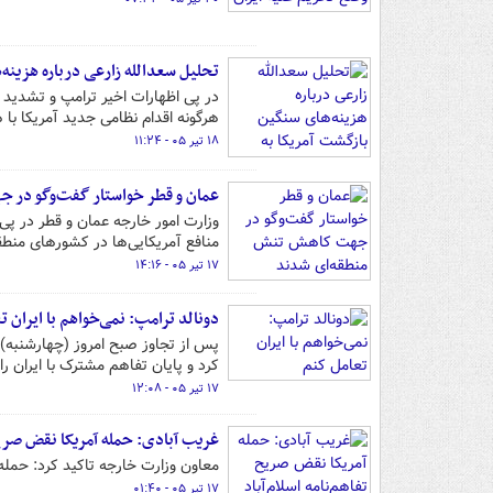
تحلیل سعدالله زارعی درباره هزینه
در پی اظهارات اخیر ترامپ و تشدید ل
هرگونه اقدام نظامی جدید آمریکا با 
۱۸ تیر ۰۵ - ۱۱:۲۴
عمان و قطر خواستار گفت‌وگو در 
وزارت امور خارجه عمان و قطر در پی
منافع‌ آمریکایی‌ها در کشورهای منط
۱۷ تیر ۰۵ - ۱۴:۱۶
دونالد ترامپ: نمی‌خواهم با ایران ت
پس از تجاوز صبح امروز (چهارشنبه) 
کرد و پایان تفاهم مشترک با ایران را 
۱۷ تیر ۰۵ - ۱۲:۰۸
غریب آبادی: حمله آمریکا نقض صریح
معاون وزارت خارجه تاکید کرد: حمله آمریکا به ایرا
۱۷ تیر ۰۵ - ۰۱:۴۰