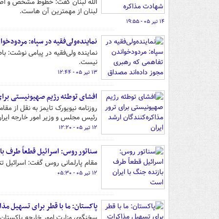
الله لبنان گفت: خطوط مشخص و اصول
لبنان از مهمترین آن هاست‌.
۱۴ تیر ۰۵ - ۱۹:۵۵
نماینده‌ولی‌فقیه در سپاه: مردودخ
نماینده ولی‌فقیه در پیامی نوشت: باط
نیست.
۱۳ تیر ۰۵ - ۱۲:۴۴
افشای توطئه رژیم صهیونیستی برای 
روزنامه نیویورک تایمز به نقل از مق
رئیس مجلس و وزیر امور خارجه ایران 
۱۲ تیر ۰۵ - ۱۲:۲۰
سناتور روس: اسرائیل قطعاً طرف با
مقام پارلمانی روس گفت: اسرائیل تن
۱۲ تیر ۰۵ - ۰۵:۳۰
پاکستان: ما با قطر برای تسهیل مذا
سخنگوی وزارت امور خارجه پاکستان ام