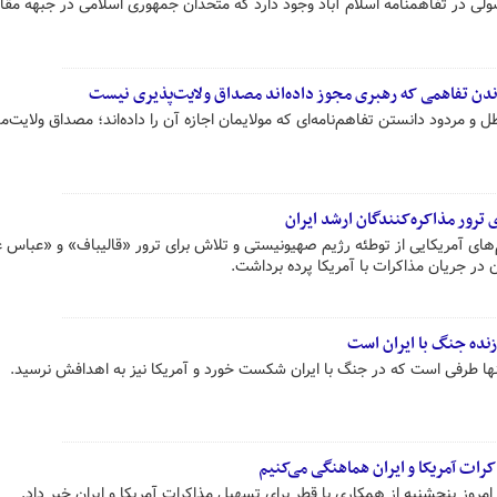
ی در تفاهمنامه اسلام آباد وجود دارد که متحدان جمهوری اسلامی در جبهه مقا
واندن تفاهمی که رهبری مجوز داده‌اند مصداق ولایت‌پذیری نیست
ل و مردود دانستن تفاهم‌نامه‌ای که مولایمان اجازه آن را داده‌اند؛ مصداق ولایت‌م
ترور مذاکره‌کنندگان ارشد ایران
ام‌های آمریکایی از توطئه رژیم صهیونیستی و تلاش برای ترور «قالیباف» و «عباس 
در جریان مذاکرات با آمریکا پرده برداشت.
زنده جنگ با ایران است
ها طرفی است که در جنگ با ایران شکست خورد و آمریکا نیز به اهدافش نرسید.
کرات آمریکا و ایران هماهنگی می‌کنیم
روز پنجشنبه از همکاری با قطر برای تسهیل مذاکرات آمریکا و ایران خبر داد.