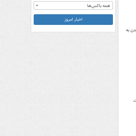
همه باکس‌ها
اخبار امروز
دن به
.