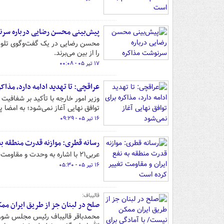
پیش‌بینی محسن رضایی درباره سرن
محسن رضایی در یک گفت‌وگوی تلویزی
را از بین می‌برند.
۱۷ تیر ۰۵ - ۰۰:۰۸
عراقچی: تا تهدید ادامه دارد، مذاکر
توافق نهایی آغاز نمی‌شود؛ به امضا پا
۱۶ تیر ۰۵ - ۰۹:۲۹
رسانه قطری: موازنه قدرت منطقه به
عربی۲۱ با اشاره به وحدت و مقاومت سرسختانه ایران تاکید کرد قدرت منطقه‌ای ایران بعد از جنگ بیشتر شد.
۱۶ تیر ۰۵ - ۰۵:۳۰
قالیباف:
صلح در لبنان جز از طریق ایران مم
محمدباقر قالیباف رئیس مجلس شورای