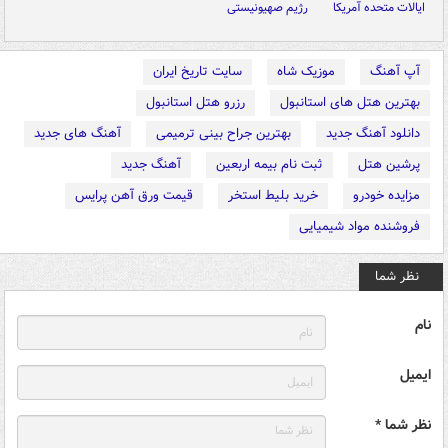
ایالات متحده آمریکا
رژیم صهیونیستی
آپ آهنگ
موزیک شاه
سایت تاریخ ایران
بهترین هتل های استانبول
رزرو هتل استانبول
دانلود آهنگ جدید
بهترین جراح بینی ترمیمی
آهنگ های جدید
پرشین هتل
ثبت نام بیمه اربعین
آهنگ جدید
مزایده خودرو
خرید بلیط استخر
قیمت ورق آهن پرایس
فروشنده مواد شیمیایی
نظر شما
نام
ایمیل
نظر شما *