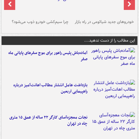
خودروهای جدید شیائومی در راه بازار
چرا سیم‌کشی خودرو ذوب می‌شود؟
شو
این مطالب را از دست ندهید....
آماده‌باش پلیس راهور برای موج سفرهای پایانی ماه
صفر
بازداشت عامل انتشار مطالب اهانت‌آمیز درباره
راهپیمایی اربعین
نجات معجزه‌آسای کارگر ۲۲ ساله از عمق ۱۵ متری
چاه در تهران