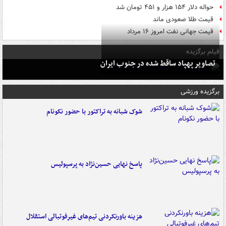
حواله دلار ۱۵۴ هزار و ۴۵۱ تومان شد
قیمت طلا صعودی ماند
قیمت جهانی نفت امروز ۱۶ مرداد
فیلم برگزیده
تصاویر پهپاد ساقط شده در جنوب ایران
برگزیده ورزشی
شوک شبانه به تراکتور با حضور نکونام
پاسخ نهایی حسین‌نژاد به پرسپولیس
هزینه باورنکردنی تیم‌های غیرفوتبالی استقلال