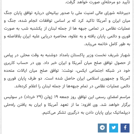
تأیید دو مرحله‌ای صورت خواهد گرفت.
دبیرخانه شورای عالی امنیت ملی با صدور بیانیه‌ای درباره توافق پایان جنگ
میان ایران و آمریکا تاکید کرد که بر اساس توافقات انجام شده، جنگ و
عملیات نظامی در تمامی جبهه ها از جمله لبنان از یکشنبه شب به صورت
فوری و دائمی پایان یافته و به علاوه، محاصره دریایی علیه ایران بلافاصله و
به طور کامل خاتمه می‌یابد.
شهباز شریف نخست‌ وزیر پاکستان بامداد دوشنبه به وقت محلی در پیامی
از حصول توافق صلح میان آمریکا و ایران خبر داد. وی در حساب کاربری
خود در شبکه اجتماعی ایکس، نوشت: توافق صلح میان ایالات متحده
آمریکا و جمهوری اسلامی ایران حاصل شده است. دو طرف پایان فوری و
دائمی عملیات نظامی در تمام جبهه‌ها از جمله لبنان را اعلام کرده‌اند.
مراسم امضای رسمی این توافق روز جمعه ۱۹ ژوئن (۲۹ خرداد) در سوئیس
برگزار خواهد شد. وی افزود: ما از تعهد آمریکا و ایران به یافتن راه‌حلی
دیپلماتیک برای پایان دادن به درگیری تشکر می‌کنیم.