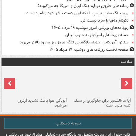
رسانه‌های خارجی درباره جنگ ایران و آمریکا چه می‌گویند؟
وزیر جنگ سابق ترامپ: اینکه ایران دست بالا را دارد واقعیت است
نکونام مافیا را سربه‌نیست کرد
روزنامه‌های ورزشی امروز دوشنبه ۱۹ مرداد ۱۴۰۵
حمله توپخانه‌ای اسرائیل به جنوب لبنان
سناتور آمریکایی: هزینه بازگشایی تنگه هرمز روز به روز بالاتر می‌رود
صفحه نخست روزنامه‌های دوشنبه ۱۹ مرداد ۱۴۰۵
سلامت
آیا ماءالشعیر برای جلوگیری از سنگ
آلودگی هوا باعث تشدید آرتروز
حذ
کلیه مفید است
می‌شود
کل
نسخه دسکتاپ
کليه حقوق اين سايت متعلق به پایگاه خبري-تحليلي مشرق نيوز می باشد و