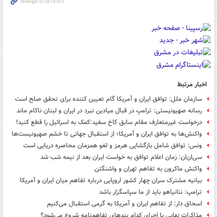
اخبار مرتبط
سازمان ملل: توافق ایران و آمریکا گام تعیین کننده برای تحقق صلح است
رسانه صهیونیستی: ترامپ در قبال میادین نبرد در ایران و لبنان ناکام ماند
درخواست غیرمتعارف مقام سابق کاخ سفید:کمک به اسرائیل را قطع کنید!
واکنش‌ها به توافق ایران و آمریکا؛ از استقبال جهانی تا خشم صهیونیست‌ها
ونس: توافق شامل بازگشایی هرمز و لغو همزمان محاصره دریایی است
سی‌ان‌ان: زمان اعلام توافق به خواست ایران بعد از نیمه شب شد
واکنش ماکرون به تفاهم تهران و واشنگتن
بیانیه مشترک سران چهار کشور اروپایی درباره تفاهم میان ایران و آمریکا
ترامپ: نتانیاهو باید از ما سپاسگزار باشد
اسحاق دار: از تفاهم ایران و آمریکا به گرمی استقبال می‌کنیم
مذاکرات نهایی با اجرای کدام بندهای تفاهم‌نامه شروع می‌شود؟