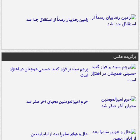
رامین رضاییان رسماً از استقلال جدا شد
برگزیده عکس
پرچم سیاه بر فراز گنبد حسینی همچنان در اهتزاز
است
حرم امیرالمومنین محیای آخر صفر شد
حال و هوای سامرا بعد از ایام اربعین