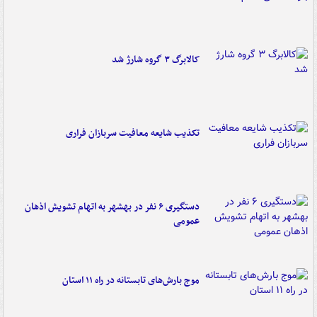
کالابرگ ۳ گروه شارژ شد
تکذیب شایعه معافیت سربازان فراری
دستگیری ۶ نفر در بهشهر به اتهام تشویش اذهان
عمومی
موج بارش‌های تابستانه در راه ۱۱ استان