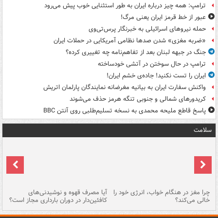
ترامپ: همه چیز درباره ایران به طور استثنایی خوب پیش می‌رود
عبور از خط قرمز ایران یعنی مرگ!
حمله نیروهای اسرائیلی به خبرنگار پرس‌تی‌وی
«ضربه مغزی» شدن صدها نظامی آمریکایی در حملات ایران
جنگ در جبهه لبنان بعد از تفاهم‌نامه چه تغییری کرده؟
ترامپ در حال سوختن در آتشی خودساخته
ایران را تست نکنید! جاده‌ی خشم ایران!
واکنش سفارت ایران به بیانیه مغرضانه نمایندگان پارلمان اتریش
کریدورهای شمالی و جنوبی تنگه هرمز حذف می‌شوند
پاسخ قاطع ملیحه محمدی به نسخه تسلیم‌طلبی روی آنتن BBC
سلامت
ت
چرا مغز در هنگام خواب، انرژی خود را
آیا مصرف قهوه و نوشیدنی‌های
چر
خالی می‌کند؟
کافئین‌دار در دوران بارداری مجاز است؟
می