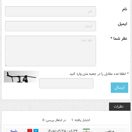
نام
ایمیل
نظر شما *
*
لطفا عدد مقابل را در جعبه متن وارد کنید
نظرات
انتشار یافته: 1
در انتظار بررسی: 0
پاسخ
مرتضی
۰۸:۳۴ - ۱۴۰۵/۰۳/۲۵
0
2