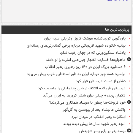
پربازدیدترین ها
یاوه‌گویی تولیدکننده موشک کروز اوکراینی علیه ایران
بیانیه خانواده شهید لاریجانی درباره برخی گمانه‌زنی‌های رسانه‌ای
پادشاه سنگین‌وزنی که در جهان رقیب ندارد
ماهواره‌ها خسارت انفجار جبل‌علی امارت را لو دادند
۶ دستاورد بزرگ ایران در ۱۶۰ روز رهبری رهبر انقلاب
ترامپ: همه چیز درباره ایران به طور استثنایی خوب پیش می‌رود
دشان از دست عربستان فرار کرد
عربستان فرمانده ائتلاف دریایی چندملیتی را منصوب کرد
«کمانِ پرنده» چینی برای شکار کروزها به ایران می‌آید
خود فروخته‌ها چطور با موساد همکاری می‌کردند؟
واکنش عالیشاه بعد از پیوستن به گل‌گهر
ابتکارات رهبر انقلاب در میدان نبرد
آنچه رهبر شهید سال‌ها پیش دیده بودند
بوسه‌ پدر بر پای پسر شهیدش