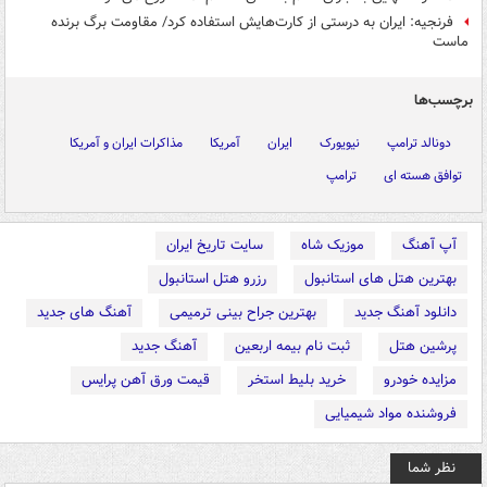
فرنجیه: ایران به درستی از کارت‌هایش استفاده کرد/ مقاومت برگ برنده
ماست
برچسب‌ها
دونالد ترامپ
نیویورک
ایران
آمریکا
مذاکرات ایران و آمریکا
توافق هسته ای
ترامپ
آپ آهنگ
موزیک شاه
سایت تاریخ ایران
بهترین هتل های استانبول
رزرو هتل استانبول
دانلود آهنگ جدید
بهترین جراح بینی ترمیمی
آهنگ های جدید
پرشین هتل
ثبت نام بیمه اربعین
آهنگ جدید
مزایده خودرو
خرید بلیط استخر
قیمت ورق آهن پرایس
فروشنده مواد شیمیایی
نظر شما