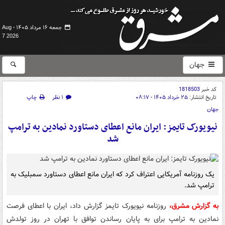
جمعه ۱۶ مرداد ۱۴۰۵ -
Aug
7 2026
جهان
کد خبر
1818503
تاریخ انتشار:
۲۵ خرداد ۱۴۰۵ - ۰۸:۱۷
۱ نظر
چاپ
جهان
نیویورک تایمز: ایران مانع اعطای دستاورد نمادین به ترامپ
شد
یک روزنامه آمریکایی اعتراف کرد که ایران مانع اعطای دستاورد سمبلیک به
ترامپ شد.
به گزارش مشرق،
روزنامه نیویورک تایمز گزارش داد، ایران با اعطای فرصت
نمادین به ترامپ برای به پایان رساندن توافق با تهران در روز تولدش