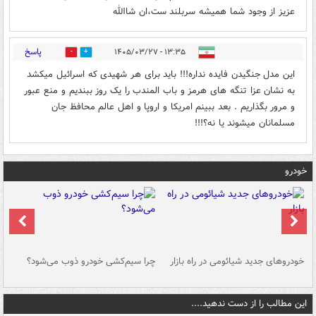
عزیز از وجود شما همیشه سربلند ست،ان شاالله
پاسخ
۱۳:۳۵ - ۱۴۰۵/۰۳/۲۷
0
0
این مدل جنگیدن فایده نداره!!! باید برای هر شهیدی که اسرائیل میکشد
به نشان عزا تنگه های هرمز و باب المندب را یک روز ببندیم و منع عبور
و مرور بگذاریم . بعد ببینم امریکا و اروپا و اهل عالم محافظ جان
مسلمانان میشوند یا نه؟!!!
خودرو
خودروهای جدید شیائومی در راه بازار
چرا سیم‌کشی خودرو ذوب می‌شود؟
شو
این مطالب را از دست ندهید....