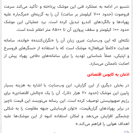
نتسیو در ادامه به عملکرد فنی این موشک پرداخته و تأکید می‌کند سرعت
فروصوت (حدود ۷۰۰ کیلومتر بر ساعت) آن را به گزینه‌ای «مرگ‌بار» علیه
پهپادها و بالگردهای کندرو تبدیل کرده است. برد عملیاتی این موشک
حدود ۱۰۰ کیلومتر و سقف پروازی آن تا ۸۵۰۰ متر اعلام شده است.
نکته‌ای که این‌ وب‌سایت عبری‌ زبان آن را «نگران‌کننده» خوانده، سامانه
هدایت «کاملاً غیرفعال» موشک است که با استفاده از حسگرهای فروسرخ
و اپتیکی، عملاً شناسایی تهدید را برای سامانه‌های دفاعی پهپاد پیش از
اصابت ناممکن می‌سازد.
اذعان به کابوس اقتصادی
در بخش دیگری از این گزارش، این وب‌سایت با اشاره به هزینه بسیار
پایین این موشک (حدود ۲۰ هزار دلار)، آن را یک «چالش اقتصادی» برای
رژیم صهیونیستی توصیف کرده است. این رسانه می‌نویسد این قیمت ناچیز
در برابر پهپادهای گران‌قیمت، «توان فرسایشی جبهه مقاومت را به شکلی
چشمگیر افزایش می‌دهد و امکان استفاده انبوه از این موشک‌ها علیه
اهداف هوایی را فراهم می‌کند.»