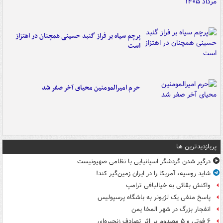
پرچم سیاه بر فراز گنبد حسینی همچنان در اهتزاز
است
حرم امیرالمومنین محیای آخر صفر شد
پربازدیدترین ها
درگیر شدن گردشگر اسپانیایی با نظامی صهیونیست
شاید روسیه، آمریکا را در ایران زمین‌گیر کند!
واکنش بقائی به خیالبافی ترامپ
پاسخ منفی یک لژیونر به باشگاه پرسپولیس
انفجار بزرگ در شهر المخا یمن
۶ فوتی و ۵ مصدوم بر اثر تصادف زنجیره‌ای