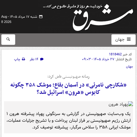
شنبه ۱۷ مرداد ۱۴۰۵ -
Aug
8 2026
جهان
کد خبر
1818462
تاریخ انتشار:
۲۷ خرداد ۱۴۰۵ - ۰۹:۰۳
۱۴ نظر
چاپ
جهان
رسانه صهیونیستی فاش کرد:
«شکارچی نامرئی» در آسمان بقاع؛ موشک ۳۵۸ چگونه
کابوس «هرون» اسرائیل شد؟
یک وب‌سایت صهیونیستی در گزارشی به سرنگونی پهپاد پیشرفته هرون ۱
ارتش رژیم صهیونیستی بر فراز لبنان پرداخت و با تشریح جزئیات عملیات،
موشک ایرانی ۳۵۸ را سلاحی مرگبار، پیشرفته توصیف کرد.