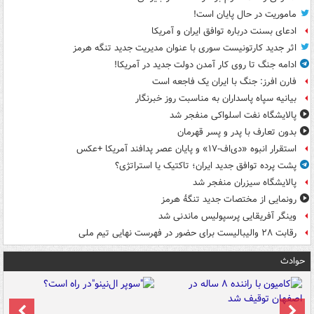
ماموریت در حال پایان است!
ادعای بسنت درباره توافق ایران و آمریکا
اثر جدید کارتونیست سوری با عنوان مدیریت جدید تنگه هرمز
ادامه جنگ تا روی کار آمدن دولت جدید در آمریکا!
فارن افرز: جنگ با ایران یک فاجعه است
بیانیه سپاه پاسداران به مناسبت روز خبرنگار
پالایشگاه نفت اسلواکی منفجر شد
بدون تعارف با پدر و پسر قهرمان
استقرار انبوه «دی‌اف‑۱۷» و پایان عصر پدافند آمریکا +عکس
پشت پرده توافق جدید ایران؛ تاکتیک یا استراتژی؟
پالایشگاه سیزران منفجر شد
رونمایی از مختصات جدید تنگۀ هرمز
وینگر آفریقایی پرسپولیس ماندنی شد
رقابت ۲۸ والیبالیست برای حضور در فهرست نهایی تیم ملی
حوادث