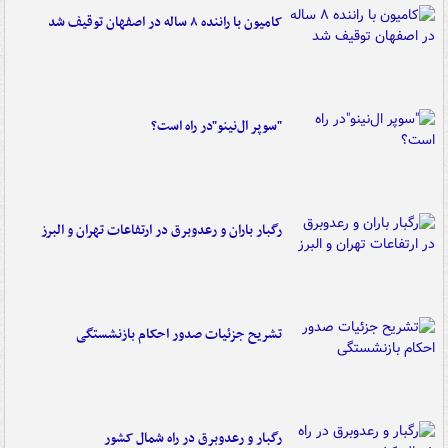
کامیون با راننده ۸ ساله در اصفهان توقیف شد
"سوپر ال‌نینو"در راه است؟
رگبار باران و رعدوبرق در ارتفاعات تهران و البرز
تشریح جزئیات صدور احکام بازنشستگی
رگبار و رعدوبرق در راه شمال کشور