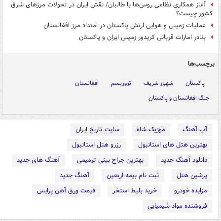
آغاز همکاری نظامی روس‌ها با طالبان/ نقش ایران در تحولات مرزهای شرق
کشور چیست؟
عملیات زمینی و هوایی ارتش پاکستان در امتداد مرز افغانستان
بنادر امارات قربانی کریدور زمینی ایران و پاکستان
برچسب‌ها
پاکستان
شهباز شریف
تروریسم
افغانستان
جنگ افغانستان و پاکستان
آپ آهنگ
موزیک شاه
سایت تاریخ ایران
بهترین هتل های استانبول
رزرو هتل استانبول
دانلود آهنگ جدید
بهترین جراح بینی ترمیمی
آهنگ های جدید
پرشین هتل
ثبت نام بیمه اربعین
آهنگ جدید
مزایده خودرو
خرید بلیط استخر
قیمت ورق آهن پرایس
فروشنده مواد شیمیایی