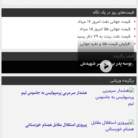
قیمت‌های روز در یک نگاه
قیمت جهانی نفت امروز ۱۶ مرداد
قیمت جهانی طلا امروز ۱۵ مرداد
قیمت نفت برنت به ۷۹ دلار رسید
افزایش قیمت طلا و نقره جهانی
فیلم برگزیده
بوسه‌ پدر بر پای پسر شهیدش
برگزیده ورزشی
هشدار سرمربی پرسپولیس به جاسوس تیم
پیروزی استقلال مقابل همنام خوزستانی