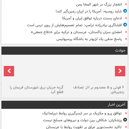
انفجار بزرگ در شهر المخا یمن
شاید روسیه، آمریکا را در ایران زمین‌گیر کند!
ادعای بسنت درباره توافق ایران و آمریکا
افشاگری برادرزاده ترامپ: تمام تصمیم‌هایش از روی ترس است
امضای سران پاکستان، عربستان و ترکیه برای «دفاع جمعی»
پاسخ منفی یک لژیونر به باشگاه پرسپولیس
حوادث
۶ فوتی و ۵ مصدوم بر اثر تصادف
گربه جریان برق شهرستان فریمان را
رگ
زنجیره‌ای
قطع کرد
آخرین اخبار
توافق پرو و مکزیک بر سر ازسرگیری روابط دیپلماتیک
پزشکیان: شکافی بین دولت و نیروهای مسلح نیست
تاکید نخست‌وزیر عراق بر تقویت روابط با عربستان