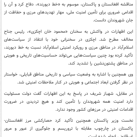
مناقشه افغانستان و پاکستان، موسوم به «خط دیورند»، دفاع کرد و آن را
اقدامی ضروری برای تأمین امنیت ملی، مهار تهدیدهای مرزی و حفاظت از
جان شهروندان دانست.
این اظهارات در واکنش به سخنان «محمود خان اچکزی»، رئیس جناح
مخالف مطرح شد. اچکزی در سخنرانی خود با انتقاد از سیاست‌های
اسلام‌آباد در مناطق مرزی و رویکرد امنیتی اسلام‌آباد نسبت به خط دیورند،
تأکید کرده بود چنین سیاست‌هایی می‌تواند حساسیت‌های تاریخی و هویتی
در مناطق پشتون‌نشین را تشدید کند.
وی همچنین با اشاره به وضعیت سیاسی و تاریخی مناطق قبایلی، خواستار
در نظر گرفتن ابعاد اجتماعی و هویتی در کنار ملاحظات امنیتی شد.
در مقابل، شهباز شریف در پاسخ به این اظهارات گفت دولت مسئولیت
دارد امنیت همه شهروندان را تأمین کند و هیچ تردیدی در ضرورت
اقدامات امنیتی در مرزهای کشور وجود ندارد.
نخست وزیر پاکستان همچنین تأکید کرد حصارکشی مرز افغانستان-
پاکستان در چارچوب مقابله با تروریسم و جلوگیری از عبور و مرور
غیرقانونی انجام شده است.