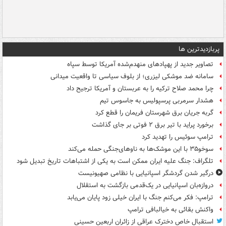
پربازدیدترین ها
تصاویر جدید از پهپادهای منهدم‌شده آمریکا توسط سپاه
سامانه ضد موشکی لیزری؛ از بلوف سیاسی تا واقعیت میدانی
چرا محمد صلاح ترکیه را به عربستان و آمریکا ترجیح داد
هشدار سرمربی پرسپولیس به جاسوس تیم
گربه جریان برق شهرستان فریمان را قطع کرد
برخورد پراید با تیر برق ۲ فوتی بر جای گذاشت
ترامپ سوئیس را تهدید کرد
سوخو۳۵ با این موشک‌ها به ناوهای‌جنگی حمله می‌کند
تلگراف: جنگ علیه ایران ممکن است به یکی از اشتباهات تاریخ تبدیل شود
درگیر شدن گردشگر اسپانیایی با نظامی صهیونیست
دروازه‌بان اسپانیایی در یک‌قدمی بازگشت به استقلال
ترامپ: فکر می‌کنم جنگ با ایران خیلی زود پایان می‌یابد
واکنش بقائی به خیالبافی ترامپ
استقبال خاص دخترک عراقی از زائران اربعین حسینی