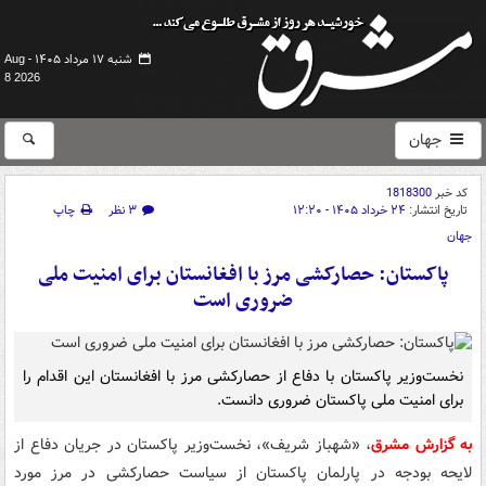
شنبه ۱۷ مرداد ۱۴۰۵ -
Aug
8 2026
جهان
کد خبر
1818300
تاریخ انتشار:
۲۴ خرداد ۱۴۰۵ - ۱۲:۲۰
۳ نظر
چاپ
جهان
پاکستان: حصارکشی مرز با افغانستان برای امنیت ملی
ضروری است
نخست‌وزیر پاکستان با دفاع از حصارکشی مرز با افغانستان این اقدام را
برای امنیت ملی پاکستان ضروری دانست.
به گزارش مشرق
، «شهباز شریف»، نخست‌وزیر پاکستان در جریان دفاع از
لایحه بودجه در پارلمان پاکستان از سیاست حصارکشی در مرز مورد