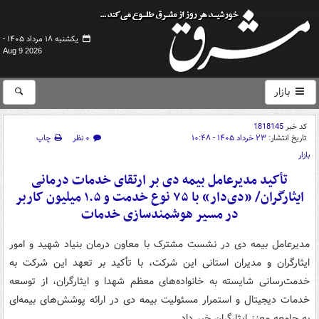
یکشنبه ۱۸ مرداد ۱۴۰۵ -
Aug 9 2026
بازار
کد خبر
1818145
تاریخ انتشار:
۲۳ خرداد ۱۴۰۵ - ۱۰:۴۸
۰ نظر
چاپ
بازار
تأکید مدیرعامل بیمه دی بر ارتقای خدمات درمانی
ایثارگران/ «دی‌دار» با ۷۵ نوع خدمت و ۱.۵ میلیون کاربر
در مسیر هوشمندسازی خدمات
مدیرعامل بیمه دی در نشست مشترک با معاون درمان بنیاد شهید و امور
ایثارگران و مدیران استانی این شرکت، با تأکید بر تعهد این شرکت به
خدمت‌رسانی شایسته به خانواده‌های معظم شهدا و ایثارگران، از توسعه
خدمات دیجیتال و استمرار مسئولیت بیمه دی در ارائه پوشش‌های بیمه‌ای
به جامعه معزز ایثارگران خبر داد.