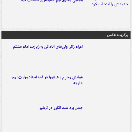
مجتبی جباری تیم جدیدش را انتخاب کرد
برگزیده عکس
اعزام زائر اولی‌های آبادانی به زیارت امام هشتم
همایش محرم و عاشورا در آینه اسناد وزارت امور
خارجه
جشن برداشت انگور در ترشیز