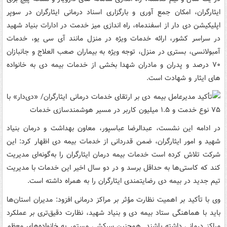
ایثارگران، امکان جمع آوری و بارگزاری اسناد درمانی ایثارگران در سوپر
اپلیکیشن دی دار از اسفندماه، راه اندازی میز خدمت در ادارات بنیاد شهید
در سراسر کشور، ارائه خدمات ویژه در منزل مانند آی سی یو، خدمات
آمبولانسی، بستری در منزل، توجه ویژه به بیماران صعب العلاج و جانبازان
۷۰ درصد و پدران و مادران شهدا بخشی از خدمات بیمه دی به خانواده
های ایثار و شهادت است.
در ادامه این نشست، عبدالرضا عباسپور، معاون بهداشت و درمان بنیاد
شهید و امور ایثارگران، ضمن قدردانی از خدمات بیمه دی اظهار کرد: این
شرکت تلاش کرده است خدمات بیمه درمان ایثارگران را به‌گونه‌ای مدیریت
کند که کاستی‌ها به حداقل برسد و در دو سال اخیر این خدمات با مدیریت
تیم جدید در بیمه دی رضایتمندی ایثارگران را به همراه داشته است.
وی با تأکید بر اهمیت نظارت مؤثر بر مراکز درمانی افزود: مدیران استان‌ها
باید با هماهنگی ستاد بیمه دی و بنیاد شهید، نظارت دقیق‌تری بر عملکرد
مراکز درمانی داشته باشند. همچنین سرکشی مستمر به خانواده‌های معظم