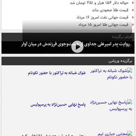
حواله دلار ۱۵۴ هزار و ۴۵۱ تومان شد
قیمت طلا صعودی ماند
قیمت جهانی نفت امروز ۱۶ مرداد
قیمت جهانی طلا امروز ۱۵ مرداد
فیلم برگزیده
روایت پدر امیرعلی جداوی از جست‌وجوی فرزندش در میان آوار
برگزیده ورزشی
شوک شبانه به تراکتور با حضور نکونام
پاسخ نهایی حسین‌نژاد به پرسپولیس