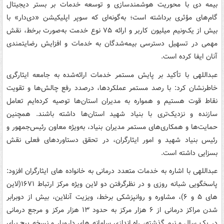
بیمه دی با محوریت هوشمندسازی و توسعه خدمات بر بستر دیجیتال
گام‌های مؤثری برداشته است؛ به‌گونه‌ای که سوپر اپلیکیشن «دی‌دار» با
بیش از یک‌ونیم میلیون کاربر و ارائه ۷۵ نوع خدمت به‌صورت برخط، نقش
مهمی در تسهیل دسترسی بیمه‌شدگان به خدمات و افزایش رضایتمندی
آنان ایفا کرده است.
عبداللهی با تأکید بر پایش مستمر خدمات ارائه‌شده به جامعه ایثارگری
خاطرنشان کرد: با رصد مستمر عملکردها، درصدد رفع چالش‌ها و تقویت
نقاط قوت هستیم و همواره به مدیران استان‌ها توصیه کرده‌ایم تعامل
سازنده و نزدیک‌تری با بنیاد شهید استان‌ها داشته باشند. همچنین
حمایت‌ها و همکاری‌های مستمر مدیران بنیاد، به‌ویژه معاون رئیس‌جمهور و
رئیس بنیاد شهید و امور ایثارگران، در تحقق دستاوردهای فعلی نقش
بسزایی داشته است.
عبداللهی با اشاره به خدمات متعدد درمانی به خانواده های ایثارگران افزود:
پاسخگویی شبانه روزی و در نظرگرفتن دو لاین ویژه مرکز ارتباط ۱۶۷۱(لاین
های ۵ و ۶)، مشاوره و روانپزشکی برخط، ویزیت آنلاین، بیش از دوبرابر
شدن مراکز درمانی از ۶ هزار مرکز به حدود ۱۳ هزار مرکز و مرجع درمانی
در یک سال و نیم گذشته، راه اندازی سامانه های دارویار و نسخه پیچ برای