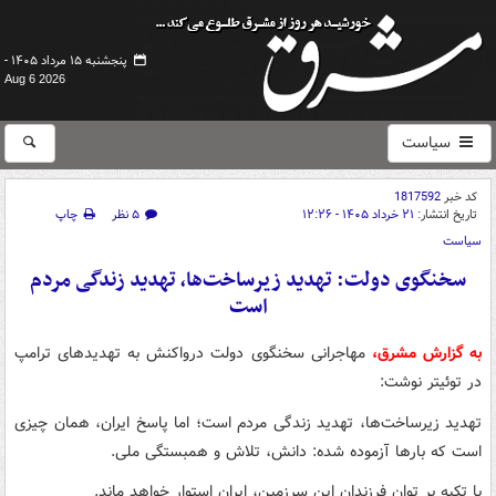
پنجشنبه ۱۵ مرداد ۱۴۰۵ -
Aug 6 2026
سیاست
کد خبر
1817592
تاریخ انتشار:
۲۱ خرداد ۱۴۰۵ - ۱۲:۲۶
۵ نظر
چاپ
سیاست
سخنگوی دولت: تهدید زیرساخت‌ها، تهدید زندگی مردم
است
به گزارش مشرق،
مهاجرانی سخنگوی دولت درواکنش به تهدیدهای ترامپ
در توئیتر نوشت:
تهدید زیرساخت‌ها، تهدید زندگی مردم است؛ اما پاسخ ایران، همان چیزی
است که بارها آزموده شده: دانش، تلاش و همبستگی ملی.
با تکیه بر توان فرزندان این سرزمین، ایران استوار خواهد ماند.