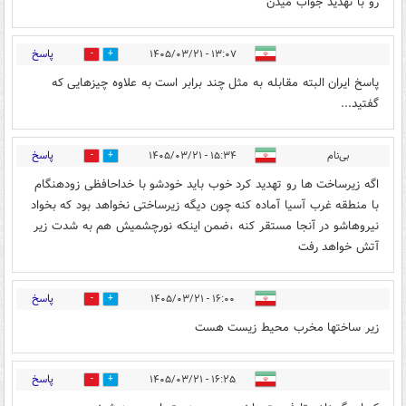
رو با تهدید جواب میدن
پاسخ
۱۳:۰۷ - ۱۴۰۵/۰۳/۲۱
0
0
پاسخ ایران البته مقابله به مثل چند برابر است به علاوه چیزهایی که
گفتید...
پاسخ
بی‌نام
۱۵:۳۴ - ۱۴۰۵/۰۳/۲۱
0
0
اگه زیرساخت ها رو تهدید کرد خوب باید خودشو با خداحافظی زودهنگام
با منطقه غرب آسیا آماده کنه چون دیگه زیرساختی نخواهد بود که بخواد
نیروهاشو در آنجا مستقر کنه ،ضمن اینکه نورچشمیش هم به شدت زیر
آتش خواهد رفت
پاسخ
۱۶:۰۰ - ۱۴۰۵/۰۳/۲۱
0
0
زیر ساختها مخرب محیط زیست هست
پاسخ
۱۶:۲۵ - ۱۴۰۵/۰۳/۲۱
0
1