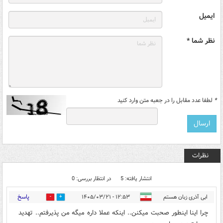
ایمیل
نظر شما *
*
لطفا عدد مقابل را در جعبه متن وارد کنید
نظرات
انتشار یافته: 5
در انتظار بررسی: 0
پاسخ
ابی آذری زبان هستم
۱۲:۵۳ - ۱۴۰۵/۰۳/۲۱
0
0
چرا اینا اینطور صحبت میکنن.. اینکه عملا داره میگه من پذیرفتم.. تهدید