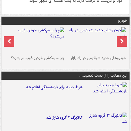
کوبا و گرینلند تا فرصت دارند به بمب هسته ای مجهز شوند
خودرو
خودروهای جدید شیائومی در راه بازار
چرا سیم‌کشی خودرو ذوب می‌شود؟
شو
این مطالب را از دست ندهید....
شرط جدید برای بازنشستگی اعلام شد
کالابرگ ۳ گروه شارژ شد