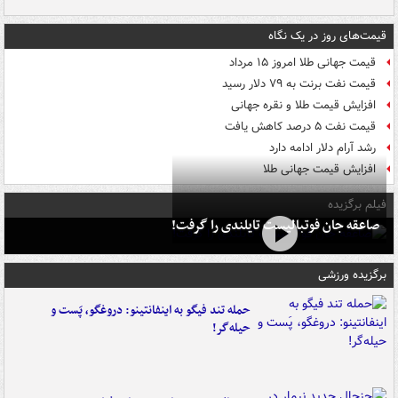
قیمت‌های روز در یک نگاه
قیمت جهانی طلا امروز ۱۵ مرداد
قیمت نفت برنت به ۷۹ دلار رسید
افزایش قیمت طلا و نقره جهانی
قیمت نفت ۵ درصد کاهش یافت
رشد آرام دلار ادامه دارد
افزایش قیمت جهانی طلا
فیلم برگزیده
صاعقه جان فوتبالیست تایلندی را گرفت!
برگزیده ورزشی
حمله تند فیگو به اینفانتینو: دروغگو، پَست‌ و
حیله‌گر!