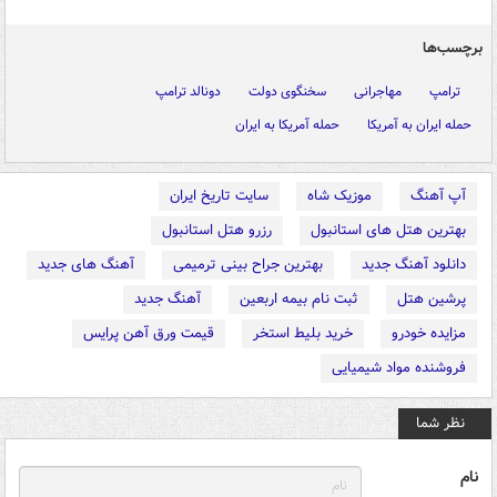
برچسب‌ها
ترامپ
مهاجرانی
سخنگوی دولت
دونالد ترامپ
حمله ایران به آمریکا
حمله آمریکا به ایران
آپ آهنگ
موزیک شاه
سایت تاریخ ایران
بهترین هتل های استانبول
رزرو هتل استانبول
دانلود آهنگ جدید
بهترین جراح بینی ترمیمی
آهنگ های جدید
پرشین هتل
ثبت نام بیمه اربعین
آهنگ جدید
مزایده خودرو
خرید بلیط استخر
قیمت ورق آهن پرایس
فروشنده مواد شیمیایی
نظر شما
نام