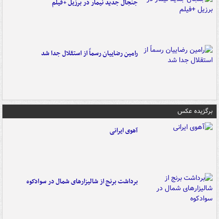
جنجال جدید نیمار در برزیل +فیلم
رامین رضاییان رسماً از استقلال جدا شد
برگزیده عکس
آهوی ایرانی
برداشت برنج از شالیزارهای شمال در سوادکوه