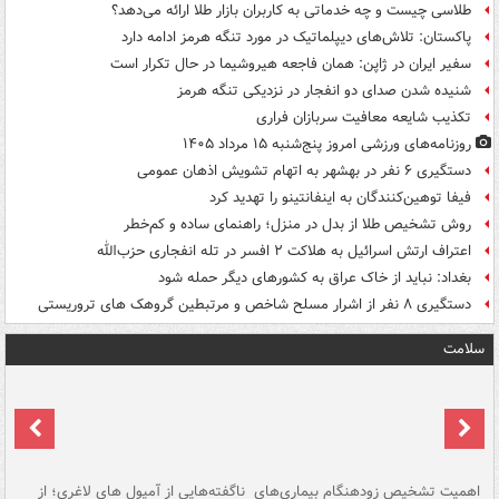
طلاسی چیست و چه خدماتی به کاربران بازار طلا ارائه می‌دهد؟
پاکستان: تلاش‌های دیپلماتیک در مورد تنگه هرمز ادامه دارد
سفیر ایران در ژاپن: همان فاجعه هیروشیما در حال تکرار است
شنیده شدن صدای دو انفجار در نزدیکی تنگه هرمز
تکذیب شایعه معافیت سربازان فراری
روزنامه‌های ورزشی امروز پنج‌شنبه ۱۵ مرداد ۱۴۰۵
دستگیری ۶ نفر در بهشهر به اتهام تشویش اذهان عمومی
فیفا توهین‌کنندگان به اینفانتینو را تهدید کرد
روش تشخیص طلا از بدل در منزل؛ راهنمای ساده و کم‌خطر
اعتراف ارتش اسرائیل به هلاکت ۲ افسر در تله انفجاری حزب‌الله
بغداد: نباید از خاک عراق به کشورهای دیگر حمله شود
دستگیری ۸ نفر از اشرار مسلح شاخص و مرتبطین گروهک های تروریستی
سلامت
اهمیت تشخیص زودهنگام بیماری‌های
ناگفته‌هایی از آمپول های لاغری؛ از