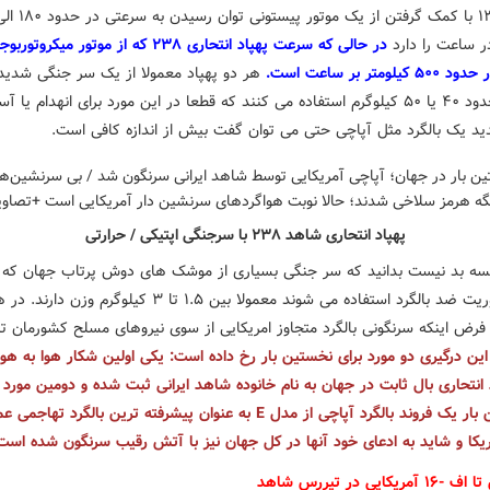
ر ساعت را دارد
در حالی که سرعت پهپاد انتحاری ۲۳۸ که از موتور میک
لومتر بر ساعت است.
هر دو پهپاد معمولا از یک سر جنگی شدید ا
به وزن حدود ۴۰ یا ۵۰ کیلوگرم استفاده می کنند که قطعا در این مورد برای انهدام یا 
د یک بالگرد مثل آپاچی حتی می توان گفت بیش از اندازه کافی است.
پهپاد انتحاری شاهد ۲۳۸ با سرجنگی اپتیکی / حرارتی
یسه بد نیست بدانید که سر جنگی بسیاری از موشک های دوش پرتاب جهان که 
برای ماموریت ضد بالگرد استفاده می شوند معمولا بین ۱.۵ تا ۳ کیلوگرم وزن دارند.
فرض اینکه سرنگونی بالگرد متجاوز امریکایی از سوی نیروهای مسلح کشورمان تا
این درگیری دو مورد برای نخستین بار رخ داده است: یکی اولین شکار هوا به هو
انتحاری بال ثابت در جهان به نام خانوده شاهد ایرانی ثبت شده و دومین مورد ا
برای اولین بار یک فروند بالگرد آپاچی از مدل E به عنوان پیشرفته ترین بالگرد تها
یکا و شاید به ادعای خود آنها در کل جهان نیز با آتش رقیب سرنگون شده است
یکایی در تیررس شاهد