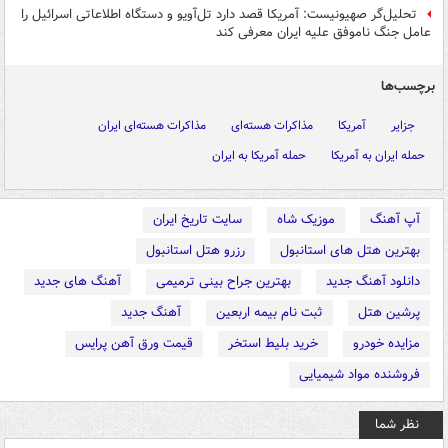
تحلیل‌گر صهیونیست‌: آمریکا قصد دارد تل‌آویو و دستگاه اطلاعاتی اسرائیل را
عامل جنگ ناموفق علیه ایران معرفی کند
برچسب‌ها
جزایر
آمریکا
مذاکرات هسته‌ای
مذاکرات هسته‌ای ایران
حمله ایران به آمریکا
حمله آمریکا به ایران
آپ آهنگ
موزیک شاه
سایت تاریخ ایران
بهترین هتل های استانبول
رزرو هتل استانبول
دانلود آهنگ جدید
بهترین جراح بینی ترمیمی
آهنگ های جدید
پرشین هتل
ثبت نام بیمه اربعین
آهنگ جدید
مزایده خودرو
خرید بلیط استخر
قیمت ورق آهن پرایس
فروشنده مواد شیمیایی
نظر شما