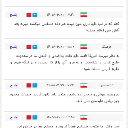
پاسخ
۰۷:۲۰ - ۱۴۰۵/۰۳/۲۱
0
1
فعلا که ترامپ داره بازی مون میده هر دفه عشقش میکشه میزنه بعد
آتش بس اعلام میکنه
پاسخ
فرهنگ
۰۸:۰۲ - ۱۴۰۵/۰۳/۲۱
0
2
به نظر میرسد امریکا قصد دارد نقاط پدافندی و آفندی ما در محدوده
خلیج فارس را شناسایی و به مرور آنها را از کار بیندازد و بر تنگه هرمز و
خلیج فارس مسلط شود.
پاسخ
غلامحسین
۱۱:۳۳ - ۱۴۰۵/۰۳/۲۱
0
1
نیروهای هوایی و دریایی دو دشمن متحد باید نابود گردند. حملات محدود
چیز زیادی عایدمان نمی کند.
پاسخ
۱۳:۵۷ - ۱۴۰۵/۰۳/۲۱
0
0
خب وقتی ما متوجه هستیم قطعاً نیروهای مسلح هم در جریان این