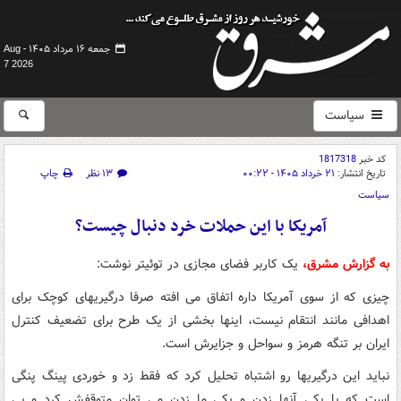
جمعه ۱۶ مرداد ۱۴۰۵ -
Aug
7 2026
سیاست
کد خبر
1817318
تاریخ انتشار:
۲۱ خرداد ۱۴۰۵ - ۰۰:۲۲
۱۳ نظر
چاپ
سیاست
آمریکا با این حملات خرد دنبال چیست؟
به گزارش مشرق،
یک کاربر فضای مجازی در توئیتر نوشت:
چیزی که از سوی آمریکا داره اتفاق می افته صرفا درگیریهای کوچک برای
اهدافی مانند انتقام نیست، اینها بخشی از یک طرح برای تضعیف کنترل
ایران بر تنگه هرمز و سواحل و جزایرش است.
نباید این درگیریها رو اشتباه تحلیل کرد که فقط زد و خوردی پینگ پنگی
است که با یکی آنها زدن و یکی ما زدن می توان متوقفش کرد و بی