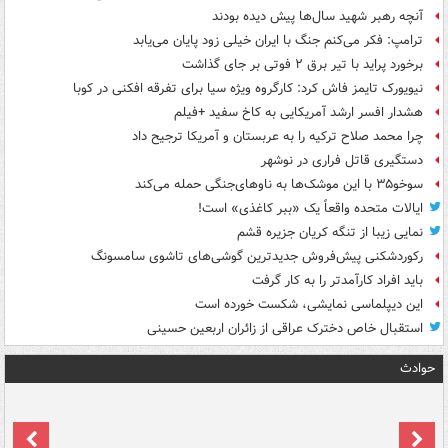
آنچه رهبر شهید سال‌ها پیش دیده بودند
ترامپ: فکر می‌کنم جنگ با ایران خیلی زود پایان می‌یابد
برخورد پراید با تیر برق ۲ فوتی بر جای گذاشت
نیویورک تایمز فاش کرد: کارگروه ویژه سیا برای تفرقه افکنی در کوبا
هشدار افسر ارشد آمریکایی به کاخ سفید +فیلم
چرا محمد صلاح ترکیه را به عربستان و آمریکا ترجیح داد
دستگیری قاتل فراری در نوشهر
سوخو۳۵ با این موشک‌ها به ناوهای‌جنگی حمله می‌کند
ایالات متحده واقعاً یک «ببر کاغذی» است!
نمایی زیبا از تنگه کریان جزیره قشم
رکوردشکنی پیش‌فروش جدیدترین گوشی‌های تاشوی سامسونگ
باید افراد کارآمدتر را به کار گرفت
این دیپلماسی نمایشی، شکست خورده است
استقبال خاص دخترک عراقی از زائران اربعین حسینی
حوادث