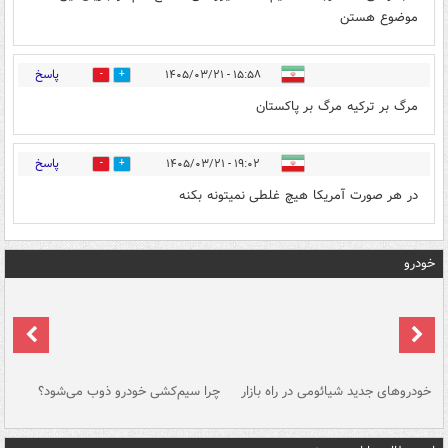
موضوع هستن
پاسخ
۱۵:۵۸ - ۱۴۰۵/۰۳/۲۱
0
0
مرگ بر ترکیه مرگ بر پاکستان
پاسخ
۱۹:۰۲ - ۱۴۰۵/۰۳/۲۱
0
0
در هر صورت آمریکا هیچ غلطی نمیتونه بکنه
خودرو
خودروهای جدید شیائومی در راه بازار
چرا سیم‌کشی خودرو ذوب می‌شود؟
شو