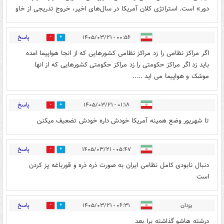
دور» است. استراتژی کلان آمریکا در سال‌های اخیر، خروج تدریجی از خاو
پاسخ
۰۰:۵۶ - ۱۴۰۵/۰۳/۲۱
0
1
اگر مراکز نظامی را زد مراکز نظامی کشورهایی که از انجا هواپیما امده
باید زد اگر مراکز حکومتی را زد مراکز حکومتی کشورهایی که از انها
موشک و هواپیما می اید .....
پاسخ
۰۱:۱۸ - ۱۴۰۵/۰۳/۲۱
0
0
تا شهریور وضع همینه آمریکا خودش داره خودش تضعیف میکنن
پاسخ
۰۵:۴۷ - ۱۴۰۵/۰۳/۲۱
0
2
دنبال نابودی کامل نظامی ایران به صورت ذره ذره و قورباغه پز کردن
است
پاسخ
یزدان
۰۶:۳۱ - ۱۴۰۵/۰۳/۲۱
0
0
درشته هاشو گذاشته برا بعد