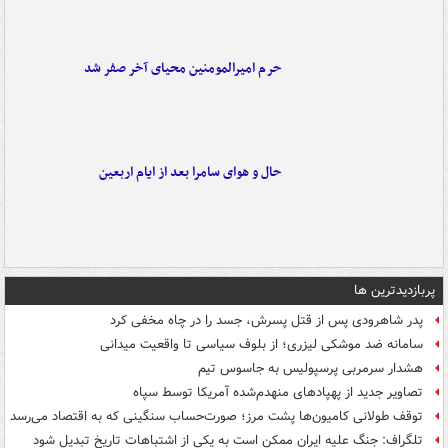
حرم امیرالمومنین محیای آخر صفر شد
حال و هوای سامرا بعد از ایام اربعین
پربازدیدترین ها
پدر شاهرودی پس از قتل پسرش، جسد را در چاه مخفی کرد
سامانه ضد موشکی لیزری؛ از بلوف سیاسی تا واقعیت میدانی
هشدار سرمربی پرسپولیس به جاسوس تیم
تصاویر جدید از پهپادهای منهدم‌شده آمریکا توسط سپاه
توقف طولانی کامیون‌ها پشت مرز؛ صورت‌حساب سنگینی که به اقتصاد می‌رسد
تلگراف: جنگ علیه ایران ممکن است به یکی از اشتباهات تاریخ تبدیل شود