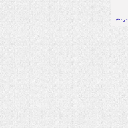
یانی صفر