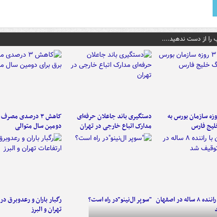
 را از دست ندهید....
لت ۳ روزه سازمان بورس به
دستگیری باند جاعلان حرفه‌ای
کاهش ۳ درصدی مصرف
لیج فارس
مدارک اتباع خارجی در تهران
دومین سال متوالی
کامیون با راننده ۸ ساله در اصفهان
"سوپر ال‌نینو"در راه است؟
رگبار باران و رعدوبرق در 
تهران و البرز