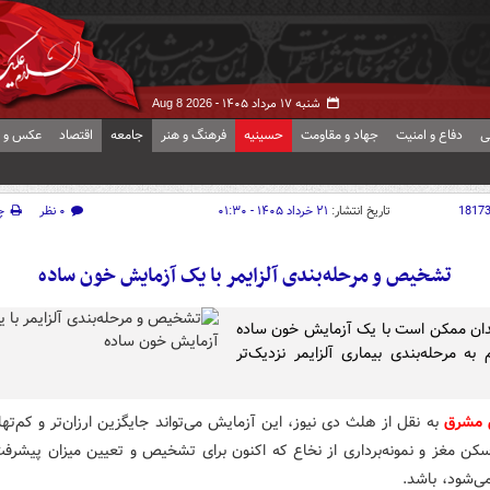
شنبه ۱۷ مرداد ۱۴۰۵ -
Aug 8 2026
ی
دفاع و امنیت
جهاد و مقاومت
حسینیه
فرهنگ و هنر
جامعه
اقتصاد
عکس و ف
1817
تاریخ انتشار:
۲۱ خرداد ۱۴۰۵ - ۰۱:۳۰
۰ نظر
چ
تشخیص و مرحله‌بندی آلزایمر با یک آزمایش خون ساده
ان ممکن است با یک آزمایش خون ساده
به مرحله‌بندی بیماری آلزایمر نزدیک‌تر
 مشرق
به نقل از هلث دی نیوز، این آزمایش می‌تواند جایگزین ارزان‌تر و کم‌ته
سکن مغز و نمونه‌برداری از نخاع که اکنون برای تشخیص و تعیین میزان پیشرفت
ی‌شود، باشد.