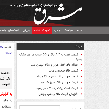
خانه
سیاست
جهان
تحولات منطقه
ورزش
شبکه‌های اجتماع
قیمت
کد خبر
302
جامعه
قیمت نفت به ۸۳ دلار و ۵۵ سنت در هر بشکه
رسید
حواله دلار ۱۵۴ هزار و ۴۵۱ تومان شد
قیمت طلا صعودی ماند
دانشمند
قیمت جهانی نفت امروز ۱۶ مرداد
یک قدم 
قیمت جهانی طلا امروز ۱۵ مرداد
شوند.
قیمت نفت برنت به ۷۹ دلار رسید
به گزارش
افزایش قیمت طلا و نقره جهانی
به جای ا
استفاده م