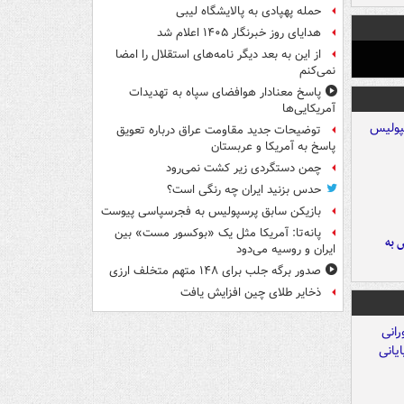
حمله پهپادی به پالایشگاه لیبی
هدایای روز خبرنگار ۱۴۰۵ اعلام شد
از این به بعد دیگر نامه‌های استقلال را امضا
نمی‌کنم
پاسخ معنادار هوافضای سپاه به تهدیدات
آمریکایی‌ها
توضیحات جدید مقاومت عراق درباره تعویق
پاسخ به آمریکا و عربستان
چمن دستگردی زیر کشت نمی‌رود
حدس بزنید ایران چه رنگی است؟
بازیکن سابق پرسپولیس به فجرسپاسی پیوست
پانه‌تا: آمریکا مثل یک «بوکسور مست» بین
 به
ایران و روسیه می‌دود
صدور برگه جلب برای ۱۴۸ متهم متخلف ارزی
ذخایر طلای چین افزایش یافت