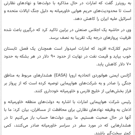
به رویترز گفت که امارات در حال مذاکره با دولت‌ها و نهادهای نظارتی
است تا محدودیت‌های حریم هوایی خاورمیانه به دلیل جنگ ایالات متحده و
اسرائیل علیه ایران را کاهش دهد.
وی در حاشیه یک اجلاس صنعتی در برلین تاکید کرد که درگیری باعث شده
ظرفیت پروازهای درجه یک تقریبا به نصف برسد.
«تیم کلارک» افزود که امارات امیدوار است همچنان یک فصل تابستان
خوب بیاید و قیمت نفت در نهایت از حدود ۹۰ دلار در هر بشکه به حدود
۷۰ دلار کاهش یابد.
آژانس ایمنی هوانوردی اتحادیه اروپا (EASA) هشدارهای مربوط به مناطق
جنگی را صادر و به شرکت‌های هواپیمایی توصیه کرده است که از پرواز بر
فراز بخش‌هایی از خلیج فارس و خاورمیانه خودداری کنند.
رئیس شرکت هواپیمایی امارات با اشاره به دولت‌های منطقه خاورمیانه و
اذعان به وظیفه نهادهای نظارتی برای محافظت از مسافران، بیان کرد: ما با
آنها در حال صحبت هستیم. ما روی دولت‌ها حساب باز می‌کنیم تا در
هشدارهایی که در مورد سفر در سراسر خاورمیانه صادر می‌کنند، کمی
کمتر سخت‌گیر باشند.