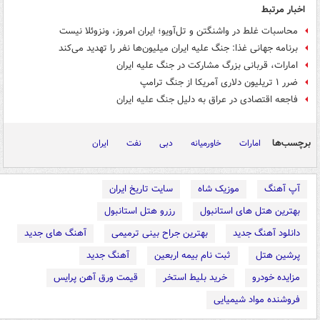
اخبار مرتبط
محاسبات غلط در واشنگتن و تل‌آویو؛ ایران امروز، ونزوئلا نیست
برنامه جهانی غذا: جنگ علیه ایران میلیون‌ها نفر را تهدید می‌کند
امارات، قربانی بزرگ مشارکت در جنگ علیه ایران
ضرر ۱ تریلیون دلاری آمریکا از جنگ ترامپ
فاجعه اقتصادی در عراق به دلیل جنگ علیه ایران
برچسب‌ها
امارات
خاورمیانه
دبی
نفت
ایران
آپ آهنگ
موزیک شاه
سایت تاریخ ایران
بهترین هتل های استانبول
رزرو هتل استانبول
دانلود آهنگ جدید
بهترین جراح بینی ترمیمی
آهنگ های جدید
پرشین هتل
ثبت نام بیمه اربعین
آهنگ جدید
مزایده خودرو
خرید بلیط استخر
قیمت ورق آهن پرایس
فروشنده مواد شیمیایی