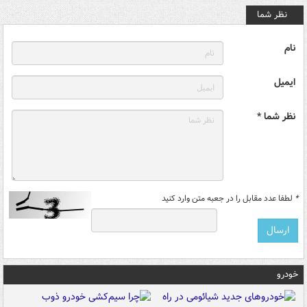
نظر شما
نام
ایمیل
نظر شما *
*
لطفا عدد مقابل را در جعبه متن وارد کنید
خودرو