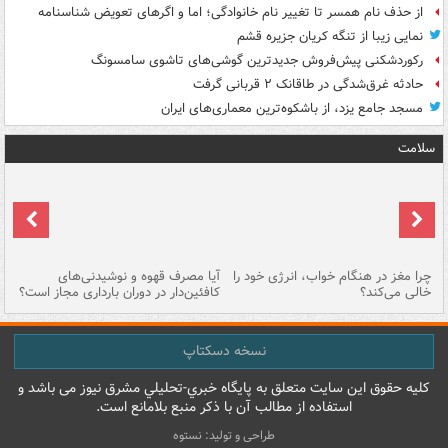
از حذف نام همسر تا تغییر نام خانوادگی؛ اما و اگرهای تعویض شناسنامه
نمایی زیبا از تنگه کریان جزیره قشم
رکوردشکنی پیش‌فروش جدیدترین گوشی‌های تاشوی سامسونگ
حادثه غرق‌شدگی در طاقانک ۲ قربانی گرفت
مسجد جامع یزد، از باشکوه‌ترین معماری‌های ایران
سلامت
ت
چرا مغز در هنگام خواب، انرژی خود را
آیا مصرف قهوه و نوشیدنی‌های
چر
خالی می‌کند؟
کافئین‌دار در دوران بارداری مجاز است؟
می
نسخه دسکتاپ
کليه حقوق اين سايت متعلق به پایگاه خبري-تحليلي مشرق نيوز می باشد و
استفاده از مطالب آن با ذکر منبع بلامانع است.
طراحی و تولید: نستوه