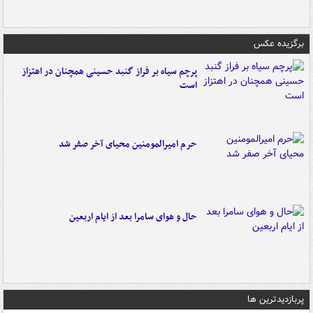
برگزیده عکس
پرچم سیاه بر فراز گنبد حسینی همچنان در اهتزاز
است
حرم امیرالمومنین محیای آخر صفر شد
حال و هوای سامرا بعد از ایام اربعین
پربازدیدترین ها