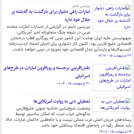
بیزینس تایمز:
امارات راهی دشوار برای بازگشت به گذشته پر
جلال خود دارد
بیزینس تایمز در گزارشی از خسارات امارات متحده
عربی در نتیجه جنگ متجاوزانه اخیر آمریکایی-
صهیونیستی علیه ایران نوشت: این کشور عربی که روزگاری قطب درخشان
اقتصادی خلیج فارس بود، اکنون کار دشواری برای احیای اعتماد ازدست‌رفته
کسب‌وکارها و بازسازی مدل اقتصادی خود به‌ویژه در دوبی خواهد داشت.
۲۷ اردیبهشت ۰۵ - ۱۷:۱۷
نقش‌آفرینی برجسته و روزافزون امارات در طرح‌های
اسرائیلی
۲۰ اردیبهشت ۰۵ - ۰۱:۰۴
تعطیلی دبی به روایت آمریکایی‌ها
وضعیت شیخ‌نشین حاشیه جنوبی خلیج‌فارس
به‌گونه‌ای خراب است که امکان سانسور توسط
رسانه‌های جریان اصلی غرب ممکن نیست و با جاه‌طلبی حاکمان امارات، حالا
باید منتظر رکود در پایه‌های اقتصاد پسانفتی خود باشد.
۱۹ اردیبهشت ۰۵ - ۰۹:۰۷