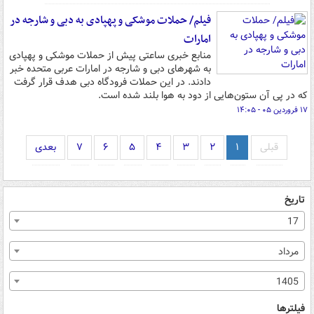
فیلم/ حملات موشکی و پهپادی به دبی و شارجه در
امارات
منابع خبری ساعتی پیش از حملات موشکی و پهپادی
به شهرهای دبی و شارجه در امارات عربی متحده خبر
دادند. در این حملات فرودگاه دبی هدف قرار گرفت
که در پی آن ستون‌هایی از دود به هوا بلند شده است.
۱۷ فروردین ۰۵ - ۱۴:۰۵
قبلی
۱
۲
۳
۴
۵
۶
۷
بعدی
تاریخ
17
مرداد
1405
فیلترها