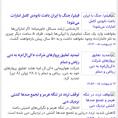
فیلم/ جنگ با ایران باعث نابودی کامل امارات
می‌شود!
کارشناس ارشد مسائل خاورمیانه: اگر اماراتی‌ها
بخواهند وارد یک جنگ تمام‌عیار با ایرانی‌ها شوند، ظرف ۵ ساعت دیگر چیزی
به نام «امارات» وجود نخواهد داشت و به ۵۰ سال پیش بازخواهند گشت.
۱۷ اردیبهشت ۰۵ - ۰۹:۱۶
تمدید تعلیق پروازهای شرکت «کی‌ال‌ام» به دبی
ریاض و دمام
شرکت هواپیمایی «کی ال ام» هلند تعلیق پروازهای
خود به دبی، ریاض و دمام را تا ۲۸ ژوئن (۸ تیر)
تمدید کرد.
۱۶ اردیبهشت ۰۵ - ۱۸:۵۸
توقف تردد در تنگه هرمز و تجمع صدها کشتی
نزدیک دبی
اختلال در تنگه هرمز و نگرانی‌های امنیتی باعث
کاهش شدید تردد دریایی و تجمع صدها کشتی در نزدیکی دبی شده است.