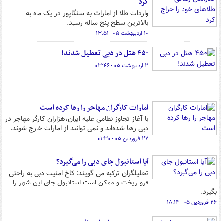
کرد
واردات طلا از امارات به سنگاپور در یک ماه به
بالاترین سطح پنج ساله رسید.
۱۰ اردیبهشت ۰۵ - ۱۳:۵۱
۴۵۰ هتل در دبی تعطیل شدند!
۳ اردیبهشت ۰۵ - ۰۳:۴۶
امارات کارگران مهاجر را رها کرده است
با آغاز تجاوز نطامی علیه ایران،هزاران کارگر مهاجر در
دبی رها شده‌اند و نمی توانند از امارات خارج شوند.
۲۷ فروردین ۰۵ - ۰۱:۳۰
آیا استانبول جای دبی را می‌گیرد؟
تحلیلگران ترکیه می گویند: کاخ امنیت دبی به راحتی
فرو ریخت و ممکن است استانبول جای این شهر را
بگیرد.
۲۶ فروردین ۰۵ - ۱۸:۱۴