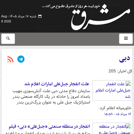
شنبه ۱۷ مرداد ۱۴۰۵ -
Aug
8 2026
دبی
کل اخبار: 205
علت انفجار جبل‌علی امارات اعلام شد
سازمان دفاع مدنی دبی علت آتش‌سوزی مهیب
بامداد امروز را حادثه در یک کارگاه صنعتی بندر
استراتژیک جبل علی به عنوان بزرگ‌ترین بندر
خاورمیانه اعلام کرد.
۱۴ مرداد ۰۵ - ۱۵:۵۸
انفجار در منطقه صنعتی «جبل‌علی» دبی+ فیلم
منابع خبری از شنیده شدن صدای انفجار و مشاهده