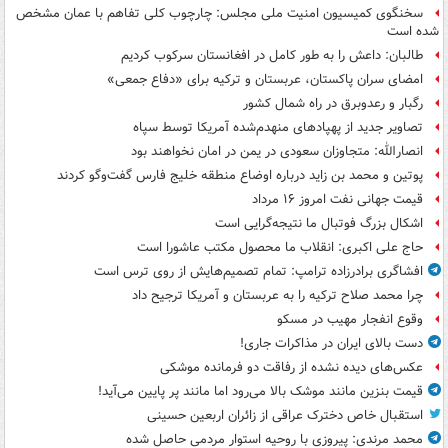
سخنگوی کمیسیون امنیت ملی مجلس: چارچوب کلی تفاهم با عمان مشخص
شده است
طالبان: داعش را به طور کامل در افغانستان سرکوب کردیم
امضای سران پاکستان، عربستان و ترکیه برای «دفاع جمعی»
رگبار و رعدوبرق در راه شمال کشور
تصاویر جدید از پهپادهای منهدم‌شده آمریکا توسط سپاه
انصارالله: متجاوزان سعودی در یمن در امان نخواهند بود
پوتین و محمد بن زاید درباره اوضاع منطقه خلیج فارس گفت‌وگو کردند
قیمت جهانی نفت امروز ۱۶ مرداد
اشکال بزرگ فوتبال ما نتیجه‌گرایی است
حاج علی اکبری: انقلاب ما محصول مکتب عاشورا است
افشاگری برادرزاده ترامپ: تمام تصمیم‌هایش از روی ترس است
چرا محمد صلاح ترکیه را به عربستان و آمریکا ترجیح داد
وقوع انفجار مهیب در مسکو
دست بالای ایران در مذاکرات جاری!
عکس‌های دیده نشده از رفاقت دو فرمانده‌ موشکی
قیمت بنزین مانند موشک بالا می‌رود اما مانند پر پایین می‌آید!
استقبال خاص دخترک عراقی از زائران اربعین حسینی
محمد مرندی: پیروزی با روحیه استوار مردمی حاصل شده