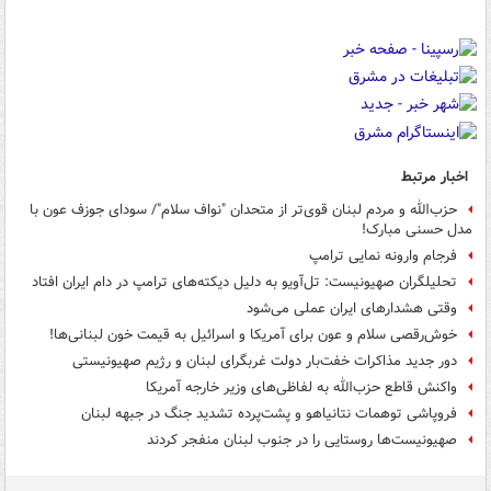
اخبار مرتبط
حزب‌الله و مردم لبنان قوی‌تر از متحدان "نواف سلام"/ سودای جوزف عون با
مدل حسنی مبارک!
فرجام وارونه نمایی ترامپ
تحلیلگران صهیونیست: تل‌آویو به دلیل دیکته‌های ترامپ در دام ایران افتاد
وقتی هشدارهای ایران عملی می‌شود
خوش‌رقصی سلام و عون برای آمریکا و اسرائیل به قیمت خون لبنانی‌ها!
دور جدید مذاکرات خفت‌بار دولت غربگرای لبنان و رژیم صهیونیستی
واکنش قاطع حزب‌الله به لفاظی‌های وزیر خارجه آمریکا
فروپاشی توهمات نتانیاهو و پشت‌پرده تشدید جنگ در جبهه لبنان
صهیونیست‌ها روستایی را در جنوب لبنان منفجر کردند