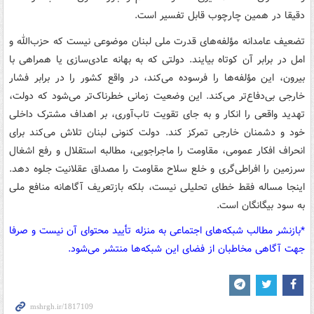
دقیقا در همین چارچوب قابل تفسیر است.
تضعیف عامدانه مؤلفه‌های قدرت ملی لبنان موضوعی نیست که حزب‌الله و
امل در برابر آن کوتاه بیایند. دولتی که به بهانه عادی‌سازی یا همراهی با
بیرون، این مؤلفه‌ها را فرسوده می‌کند، در واقع کشور را در برابر فشار
خارجی بی‌دفاع‌تر می‌کند. این وضعیت زمانی خطرناک‌تر می‌شود که دولت،
تهدید واقعی را انکار و به‌ جای تقویت تاب‌آوری، بر اهداف مشترک داخلی
خود و دشمنان خارجی تمرکز کند. دولت کنونی لبنان تلاش می‌کند برای
انحراف افکار عمومی، مقاومت را ماجراجویی، مطالبه استقلال و رفع اشغال
سرزمین را افراطی‌گری و خلع سلاح مقاومت را مصداق عقلانیت جلوه دهد.
اینجا مساله فقط خطای تحلیلی نیست، بلکه بازتعریف آگاهانه منافع ملی
به سود بیگانگان است.
*بازنشر مطالب شبکه‌های اجتماعی به منزله تأیید محتوای آن نیست و صرفا
جهت آگاهی مخاطبان از فضای این شبکه‌ها منتشر می‌شود.