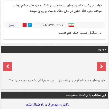
دولت بی غیرت لبنان چطور از قسمتی از خاک و مردمش چشم پوشی
میکنه حزب الله هنوز در حال جنگ هست و پیروز میشه
پاسخ
۲۱:۰۷ - ۱۴۰۵/۰۳/۱۹
1
0
تا اسرائیل هست جنگ هم هست
خودرو
خودروهای جدید شیائومی در راه بازار
چرا سیم‌کشی خودرو ذوب می‌شود؟
شو
این مطالب را از دست ندهید....
رگبار و رعدوبرق در راه شمال کشور