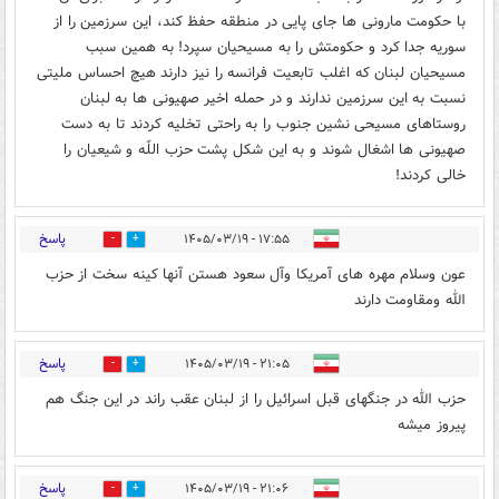
با حکومت مارونی ها جای پایی در منطقه حفظ کند، این سرزمین را از
سوریه جدا کرد و حکومتش را به مسیحیان سپرد! به همین سبب
مسیحیان لبنان که اغلب تابعیت فرانسه را نیز دارند هیچ احساس ملیتی
نسبت به این سرزمین ندارند و در حمله اخیر صهیونی ها به لبنان
روستاهای مسیحی نشین جنوب را به راحتی تخلیه کردند تا به دست
صهیونی ها اشغال شوند و به این شکل پشت حزب اللّه و شیعیان را
خالی کردند!
پاسخ
۱۷:۵۵ - ۱۴۰۵/۰۳/۱۹
0
1
عون وسلام مهره های آمریکا وآل سعود هستن آنها کينه سخت از حزب
الله ومقاومت دارند
پاسخ
۲۱:۰۵ - ۱۴۰۵/۰۳/۱۹
1
0
حزب الله در جنگهای قبل اسرائیل را از لبنان عقب راند در این جنگ هم
پیروز میشه
پاسخ
۲۱:۰۶ - ۱۴۰۵/۰۳/۱۹
1
0