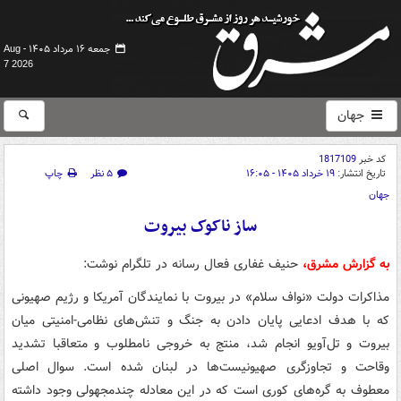
جمعه ۱۶ مرداد ۱۴۰۵ -
Aug
7 2026
جهان
کد خبر
1817109
تاریخ انتشار:
۱۹ خرداد ۱۴۰۵ - ۱۶:۰۵
۵ نظر
چاپ
جهان
ساز ناکوک بیروت
به گزارش مشرق،
حنیف غفاری فعال رسانه در تلگرام نوشت:
مذاکرات دولت «نواف سلام» در بیروت با نمایندگان آمریکا و رژیم صهیونی
که با هدف ادعایی پایان دادن به جنگ و تنش‌های نظامی-امنیتی میان
بیروت و تل‌آویو انجام شد، منتج به خروجی نامطلوب و متعاقبا تشدید
وقاحت و تجاوزگری صهیونیست‌ها در لبنان شده است. سوال اصلی
معطوف به گره‌های کوری است که در این معادله چندمجهولی وجود داشته