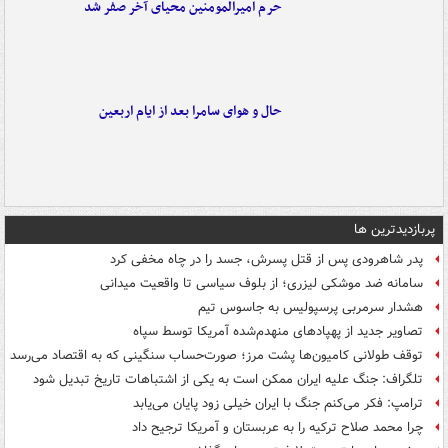
حرم امیرالمومنین محیای آخر صفر شد
حال و هوای سامرا بعد از ایام اربعین
پربازدیدترین ها
پدر شاهرودی پس از قتل پسرش، جسد را در چاه مخفی کرد
سامانه ضد موشکی لیزری؛ از بلوف سیاسی تا واقعیت میدانی
هشدار سرمربی پرسپولیس به جاسوس تیم
تصاویر جدید از پهپادهای منهدم‌شده آمریکا توسط سپاه
توقف طولانی کامیون‌ها پشت مرز؛ صورت‌حساب سنگینی که به اقتصاد می‌رسد
تلگراف: جنگ علیه ایران ممکن است به یکی از اشتباهات تاریخ تبدیل شود
ترامپ: فکر می‌کنم جنگ با ایران خیلی زود پایان می‌یابد
چرا محمد صلاح ترکیه را به عربستان و آمریکا ترجیح داد