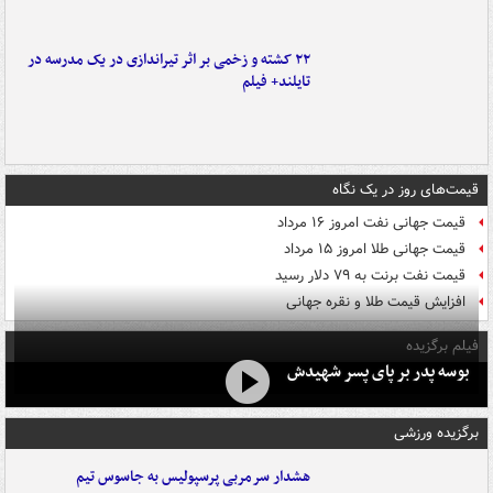
۲۲ کشته و زخمی بر اثر تیراندازی در یک مدرسه در
تایلند+ فیلم
قیمت‌های روز در یک نگاه
قیمت جهانی نفت امروز ۱۶ مرداد
قیمت جهانی طلا امروز ۱۵ مرداد
قیمت نفت برنت به ۷۹ دلار رسید
افزایش قیمت طلا و نقره جهانی
فیلم برگزیده
بوسه‌ پدر بر پای پسر شهیدش
برگزیده ورزشی
هشدار سرمربی پرسپولیس به جاسوس تیم