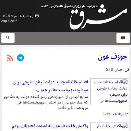
پنجشنبه ۱۵ مرداد ۱۴۰۵ -
Aug 6 2026
جوزف عون
کل اخبار: 210
اقدام خائنانه جدید دولت لبنان؛ طرحی برای
سیطره صهیونیست‌ها بر جنوب
منابع لبنانی از امتیازدهی رسواکننده دولت به دشمن
که علنا جنوب را در اختیار صهیونیست‌ها قرار
می‌دهد، خبر دادند.
۱۲ مرداد ۰۵ - ۱۰:۱۷
واکنش خفت بار عون به تشدید تجاوزات رژیم