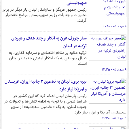
صهیونیستی
رئیس جمهور غربگرا و سازشکار لبنان بار دیگر در برابر
تجاوزات و جنایات رژیم صهیونیستی موضع خفت‌بار
گرفت.
۹ مرداد ۰۵ - ۲۰:۱۰
سفر جوزف عون به آنکارا و چند هدف راهبردی
ترکیه در لبنان
ترکیه علاوه بر منافع اقتصادی و سرمایه گذاری، به
دنبال پیوستن به یک ابتکار امنیتی جدید در لبنان
است.
۹ مرداد ۰۵ - ۱۲:۲۵
نبیه بری: لبنان به تضمین ۳ جانبه ایران، عربستان
و آمریکا نیاز دارد
رئیس پارلمان لبنان اعلام کرد که این کشور در
شرایط کنونی و با توجه به ادامه تنش‌ها و تحولات در
جنوب لبنان، به یک «تضمین سه‌جانبه» از سوی
عربستان، آمریکا و ایران نیاز دارد.
۴ مرداد ۰۵ - ۱۶:۲۰