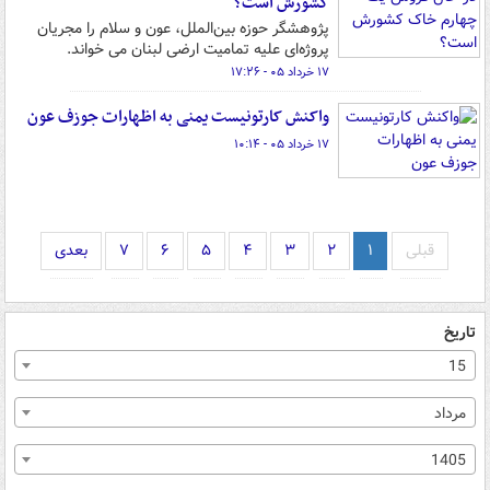
کشورش است؟
پژوهشگر حوزه بین‌الملل، عون و سلام را مجریان
پروژه‌ای علیه تمامیت ارضی لبنان می خواند.
۱۷ خرداد ۰۵ - ۱۷:۲۶
واکنش کارتونیست یمنی به اظهارات جوزف عون
۱۷ خرداد ۰۵ - ۱۰:۱۴
قبلی
۱
۲
۳
۴
۵
۶
۷
بعدی
تاریخ
15
مرداد
1405