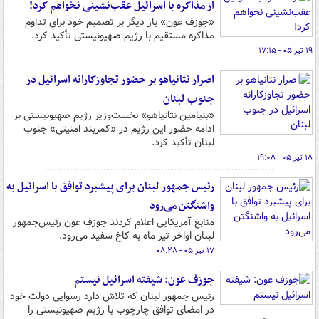
از مذاکره با اسرائیل عقب‌نشینی نخواهم کرد!
«جوزف عون» بار دیگر بر تصمیم خود برای تداوم
مذاکره مستقیم با رژیم صهیونیستی تأکید کرد.
۱۹ تیر ۰۵ - ۱۷:۱۵
اصرار نتانیاهو بر حضور تجاوزکارانه اسرائیل در
جنوب لبنان
«بنیامین نتانیاهو» نخست‌وزیر رژیم صهیونیستی بر
ادامه حضور این رژیم در «کمربند امنیتی» جنوب
لبنان تأکید کرد.
۱۸ تیر ۰۵ - ۱۹:۰۸
رئیس جمهور لبنان برای پیشبرد توافق با اسرائیل به
واشنگتن می‌رود
منابع آمریکایی اعلام کردند جوزف عون رئیس‌جمهور
لبنان اواخر تیر ماه به کاخ سفید می‌رود.
۱۷ تیر ۰۵ - ۰۸:۲۸
جوزف عون: شیفته اسرائیل نیستم
رئیس جمهور لبنان که تلاش دارد رسوایی دولت خود
در امضای توافق چارچوب با رژیم صهیونیستی را