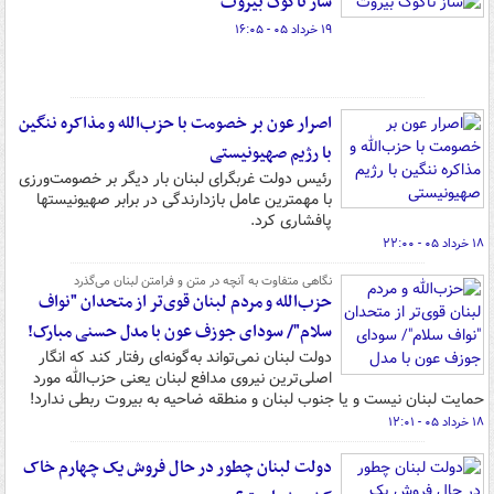
ساز ناکوک بیروت
۱۹ خرداد ۰۵ - ۱۶:۰۵
اصرار عون بر خصومت با حزب‌الله و مذاکره ننگین
با رژیم صهیونیستی
رئیس دولت غربگرای لبنان بار دیگر بر خصومت‌ورزی
با مهمترین عامل بازدارندگی در برابر صهیونیستها
پافشاری کرد.
۱۸ خرداد ۰۵ - ۲۲:۰۰
نگاهی متفاوت به آنچه در متن و فرامتن لبنان می‌گذرد
حزب‌الله و مردم لبنان قوی‌تر از متحدان "نواف
سلام"/ سودای جوزف عون با مدل حسنی مبارک!
دولت لبنان نمی‌تواند به‌گونه‌ای رفتار کند که انگار
اصلی‌ترین نیروی مدافع لبنان یعنی حزب‌الله مورد
حمایت لبنان نیست و یا جنوب لبنان و منطقه ضاحیه به بیروت ربطی ندارد!
۱۸ خرداد ۰۵ - ۱۲:۰۱
دولت لبنان چطور در حال فروش‌ یک چهارم خاک