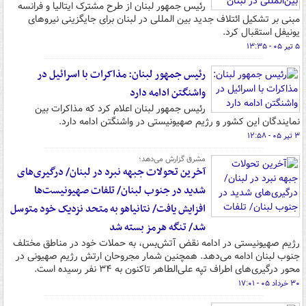
رئیس جمهور لبنان از طرح مشترک ایتالیا و فرانسه
مبنی بر تشکیل ائتلاف جدید بین المللی در لبنان برای جایگزینی نیروهای
یونیفل استقبال کرد.
۵ تیر ۰۵ - ۱۳:۳۵
رئیس جمهور لبنان: مذاکرات با اسرائیل در
واشنگتن ادامه دارد
رئیس جمهور لبنان اعلام کرد که مذاکرات بین
نمایندگان این کشور و رژیم صهیونیستی در واشنگتن ادامه دارد.
۳ تیر ۰۵ - ۱۲:۵۸
مشرق گزارش می‌دهد؛
آخرین تحولات جبهه نبرد در لبنان/ درگیری‌های
شدید در جنوب لبنان/ تلفات صهیونیست‌ها
افزایش یافت/ نتانیاهو به متحد نزدیک خود متوسل
شد/ تنگه هرمز بسته شد
رژیم صهیونیستی در ادامه نقض آتش‌بس، به حملات خود در مناطق مختلف
جنوب لبنان ادامه می‌دهد. همچنین شمار مجروحان ارتش رژیم صهیونی در
محور درگیری‌های اطراف تپه علی‌الطاهر تاکنون به ۳۴ نفر رسیده است.
۳۰ خرداد ۰۵ - ۱۷:۰۱