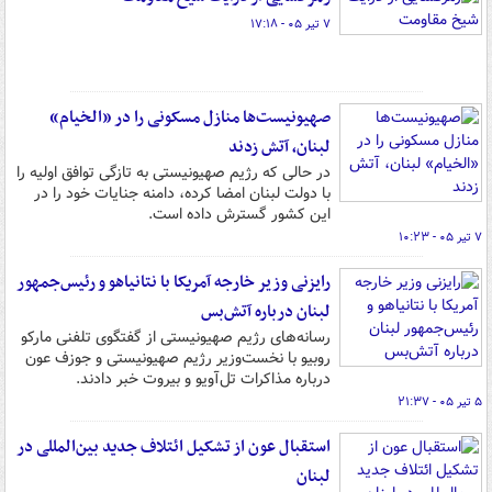
۷ تیر ۰۵ - ۱۷:۱۸
صهیونیست‌ها منازل مسکونی را در «الخیام»
لبنان، آتش زدند
در حالی که رژیم صهیونیستی به تازگی توافق اولیه را
با دولت لبنان امضا کرده، دامنه جنایات خود را در
این کشور گسترش داده است.
۷ تیر ۰۵ - ۱۰:۲۳
رایزنی وزیر خارجه آمریکا با نتانیاهو و رئیس‌جمهور
لبنان درباره آتش‌بس
رسانه‌های رژیم صهیونیستی از گفتگوی تلفنی مارکو
روبیو با نخست‌وزیر رژیم صهیونیستی و جوزف عون
درباره مذاکرات تل‌آویو و بیروت خبر دادند.
۵ تیر ۰۵ - ۲۱:۳۷
استقبال عون از تشکیل ائتلاف جدید بین‌المللی در
لبنان