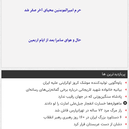
حرم امیرالمومنین محیای آخر صفر شد
حال و هوای سامرا بعد از ایام اربعین
پربازدیدترین ها
یاوه‌گویی تولیدکننده موشک کروز اوکراینی علیه ایران
بیانیه خانواده شهید لاریجانی درباره برخی گمانه‌زنی‌های رسانه‌ای
پادشاه سنگین‌وزنی که در جهان رقیب ندارد
ماهواره‌ها خسارت انفجار جبل‌علی امارت را لو دادند
راز مرگ مرد ۷۲ ساله در تهرانپارس فاش شد
۶ دستاورد بزرگ ایران در ۱۶۰ روز رهبری رهبر انقلاب
دشان از دست عربستان فرار کرد