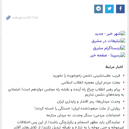
اخبار مرتبط
فریب عقب‌نشینی دشمن زخم‌خورده را نخورید
بعثت مردم ایران معجزه انقلاب اسلامی
پیام رهبر انقلاب چراغ راه آینده و نقشه راه مجلس دوازدهم است/ اعتمادی
به وعده‌های دشمن نداریم
وحدت میدان‌ها؛ رمز اقتدار و پایداری ایران
روایتی از ملت مبعوث‌شده ایران؛ خستگی را خسته کردند!
اجتماعات مردمی؛ سنگر وحدت، نه میدان منازعه
نمایندگان باید مظهر انسجام و یکپارچگی باشند/ از این پس اختلافات
غیرموجّه و حتی موجّه را به تنازع و تفرقه تبدیل نکنند/ از تلاش‌های آقای