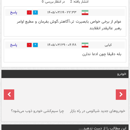
انتشار یافته: 2
در انتظار بررسی: 0
پاسخ
۲۲:۳۳ - ۱۴۰۵/۰۳/۱۹
0
0
عوام از برخی خواص بابصیرت تر،آگاهتر،گوش بفرمان و مطیع اوامر
رهبر عالیقدر انقلابند
پاسخ
کیایی
۰۴:۴۸ - ۱۴۰۵/۰۳/۲۹
0
0
بله دقیقا چون ادعا ندارن
خودرو
خودروهای جدید شیائومی در راه بازار
چرا سیم‌کشی خودرو ذوب می‌شود؟
شو
این مطالب را از دست ندهید....