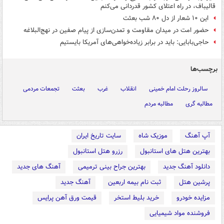
قالیباف، در راه اعتلای کشور قدردانی می‌کنم
این ۱۰ شعار از دل ۸۰ شب بعثت
حضور امت در میدان مقاومت و تمدن‌سازی از پیام صفین در نهج‌البلاغه
حاجی‌بابایی: باید در برابر زیاده‌خواهی‌های آمریکا بایستیم
برچسب‌ها
سالروز رحلت امام خمینی
انقلاب
غرب
بعثت
تجمعات مردمی
مطالبه گری
مطالبه مردم
آپ آهنگ
موزیک شاه
سایت تاریخ ایران
بهترین هتل های استانبول
رزرو هتل استانبول
دانلود آهنگ جدید
بهترین جراح بینی ترمیمی
آهنگ های جدید
پرشین هتل
ثبت نام بیمه اربعین
آهنگ جدید
مزایده خودرو
خرید بلیط استخر
قیمت ورق آهن پرایس
فروشنده مواد شیمیایی