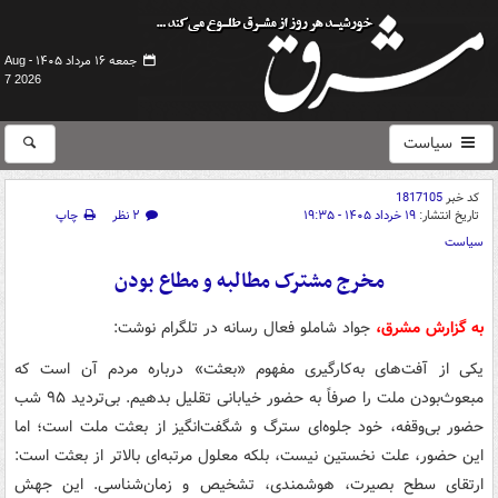
جمعه ۱۶ مرداد ۱۴۰۵ -
Aug
7 2026
سیاست
کد خبر
1817105
تاریخ انتشار:
۱۹ خرداد ۱۴۰۵ - ۱۹:۳۵
۲ نظر
چاپ
سیاست
مخرج مشترک مطالبه و مطاع بودن
به گزارش مشرق،
جواد شاملو فعال رسانه در تلگرام نوشت:
یکی از آفت‌های به‌کارگیری مفهوم «بعثت» درباره مردم آن است که
مبعوث‌بودن ملت را صرفاً به حضور خیابانی تقلیل بدهیم. بی‌تردید ۹۵ شب
حضور بی‌وقفه، خود جلوه‌ای سترگ و شگفت‌انگیز از بعثت ملت است؛ اما
این حضور، علت نخستین نیست، بلکه معلول مرتبه‌ای بالاتر از بعثت است:
ارتقای سطح بصیرت، هوشمندی، تشخیص و زمان‌شناسی. این جهش