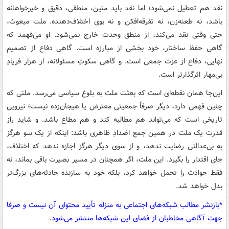
نقد هم تعطیل نمی‌شود؛ اما نقد باید متین، منطقی، دقیق و خیرخواهانه
باشد، نه طعنه‌زن، نه تفرقه‌افکن و نه بوی اختلاف‌دهنده. ملت مبعوث،
حتی وقتی نقد می‌کند، از منطق وحدت خارج نمی‌شود. او می‌فهمد که
گاهی حفظ ساختار، خود بخشی از مبارزه است. گاهی دفاع از تصمیم
نهایی، دفاع از عزت جمعی است. و گاهی سکوتِ مسئولانه، از هزار فریادِ
بی‌مهار اثرگذارتر است.
این‌جا همان نقطه‌ای است که بعثت ملت به بلوغ سیاسی می‌رسد. ملتی که
چنین فهمی دارد، دیگر صرفاً جمعیتی معترض یا هیجان‌زده نیست؛ نیرویی
تاریخی است که می‌تواند هم مطالبه کند و هم مطاع باشد. و شاید راز
قدرت یک ملت در همین جمع اضدادِ ظاهری باشد: اینکه از یک سو هرگز
به بی‌عدالتی رضایت ندهد، و از سوی دیگر هرگز اجازه ندهد که اختلاف،
جای اقتدار را بگیرد. این ملت، اگر همچنان در مسیر بصیرت باقی بماند، نه
فقط حوادث را تحمل خواهد کرد، بلکه خود به سازنده حادثه‌های بزرگ‌تر
بدل خواهد شد.
*بازنشر مطالب شبکه‌های اجتماعی به منزله تأیید محتوای آن نیست و صرفا
جهت آگاهی مخاطبان از فضای این شبکه‌ها منتشر می‌شود.