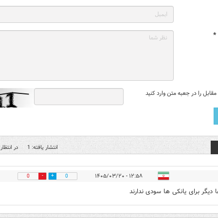
*
قابل را در جعبه متن وارد کنید
انتشار یافته: 1
در انتظار 
۱۲:۵۸ - ۱۴۰۵/۰۳/۲۰
0
0
 دیگر برای یانکی ها سودی ندارند