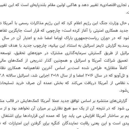
جاری-اقتصادی» تغییر دهد و هاکبی اولین مقام بلندپایه‌ای است که این تغییر 
.
حال وزارت جنگ این رژیم اعلام کرد که این رژیم مذاکرات رسمی با آمریکا در
رسد.به گزارش تایمز اسرائیل به استناد این بیانیه، چارچوب جدید با هدف تقو
ائیل از طریق گسترش سرمایه‌گذاری مشترک در حوزه‌های تحقیق، توسعه 
عمیق شراکت آمریکا و اسرائیل و همچنین گذار تدریجی از کمک‌های مال
املاً متقابل» طراحی شده است.بر اساس آخرین تفاهم‌نامه همکاری نظا
ک نظامی از آمریکا دریافت می‌کند که بخش عمده آن صرف خرید تسلیحا
‌شود.
گزارش‌های منتشره بر اساس توافق جدید عملا آمریکا کمک‌هایش در قالب مش
ی شود که در نتیجه آن از یک سو هیچ نظارتی بر میزان آن نخواهد بود و از س
م بر ساختار آمریکا افزایش می یابد چرا که عمده این قراردادها برای اشتغال
لیدی است و این یعنی رقابت نمایندگان کنگره برای گرفتن این امتیازات که ن