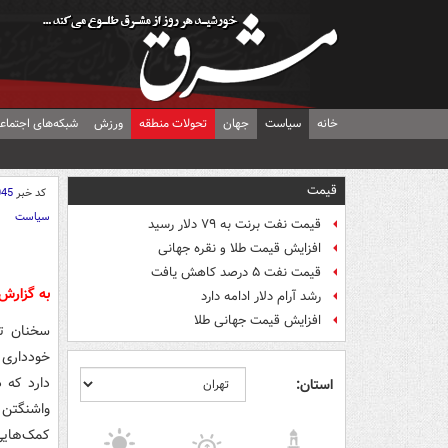
خانه
سیاست
جهان
تحولات منطقه
ورزش
شبکه‌های اجتماع
قیمت
کد خبر
045
سیاست
قیمت نفت برنت به ۷۹ دلار رسید
افزایش قیمت طلا و نقره جهانی
قیمت نفت ۵ درصد کاهش یافت
به گزار
رشد آرام دلار ادامه دارد
افزایش قیمت جهانی طلا
سخنان تر
خودداری 
دارد که 
استان:
واشنگتن 
کمک‌هایی