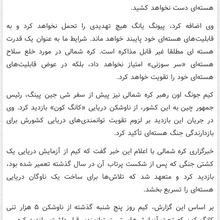
هسته‌ای دست نخواهد کشید.
وی اضافه کرد، پیونگ یانگ هیچ تهدیدی را تحمل نخواهد کرد و به
قابلیت‌های هسته‌ای خود پایبند خواهد ماند. شرایط ما به عنوان یک قدرت
هسته ای مطلقا غیر قابل مذاکره است. کره شمالی در مورد خلع سلاح
هسته‌ای «سر سوزنی» امتیاز نخواهد داد، بلکه در عوض قابلیت‌های
هسته‌ای خود را تقویت خواهد کرد.
کیم جونگ اون رهبر کره شمالی نیز پیش از سفر شی جین پینگ، رئیس
جمهور چین به این کشور، از ناوشکن دریایی «کانگ کون» بازدید کرد. وی
در جریان این بازدید بر لزوم تقویت توانمندی‌های دریایی کشورش برای
بازدارندگی جنگ هسته‌ای تأکید کرد.
خبرگزاری کره شمالی با اعلام این خبر گفت که کیم از آزمایش‌ دریایی یک
کشتی جنگی که پس از شکست پرتاب آن در سال گذشته تعمیر شده بود،
بازدید کرد و متعهد شد که تلاش‌ها برای ساخت یک ناوگان دریایی
هسته‌ای را تسریع بخشد.
بر اساس این گزارش، کیم روز پنج شنبه گذشته از ناوشکن ۵ هزار تنی