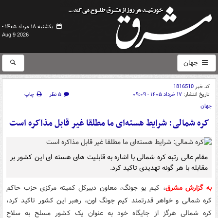
یکشنبه ۱۸ مرداد ۱۴۰۵ -
Aug 9 2026
جهان
کد خبر
1816510
تاریخ انتشار:
۱۷ خرداد ۱۴۰۵ - ۰۹:۰۹
۵ نظر
چاپ
جهان
کره شمالی: شرایط هسته‌ای ما مطلقا غیر قابل مذاکره است
مقام عالی رتبه کره شمالی با اشاره به قابلیت های هسته ای این کشور بر
مقابله با هر گونه تهدیدی تاکید کرد.
به گزارش مشرق
، کیم یو جونگ، معاون دبیرکل کمیته مرکزی حزب حاکم
کره شمالی و خواهر قدرتمند کیم جونگ اون، رهبر این کشور تاکید کرد،
کره شمالی هرگز از جایگاه خود به عنوان یک کشور مسلح به سلاح