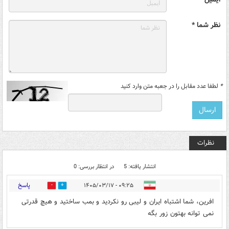
نظر شما *
*
لطفا عدد مقابل را در جعبه متن وارد کنید
نظرات
انتشار یافته: 5
در انتظار بررسی: 0
پاسخ
۰۹:۲۵ - ۱۴۰۵/۰۳/۱۷
0
4
افرین، شما اشتباه ایران و لیبی رو نکردید و بمب ساختید و هیچ قدرتی
نمی توانه بهتون زور بگه