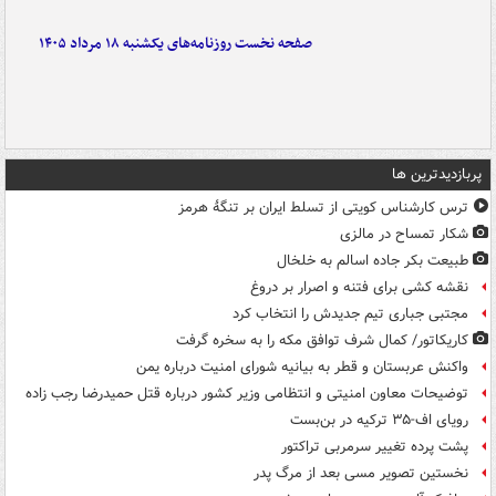
صفحه نخست روزنامه‌های یکشنبه ۱۸ مرداد ۱۴۰۵
پربازدیدترین ها
ترس کارشناس کویتی از تسلط ایران بر تنگۀ هرمز
شکار تمساح در مالزی
طبیعت بکر جاده اسالم به خلخال
نقشه کشی برای فتنه و اصرار بر دروغ
مجتبی جباری تیم جدیدش را انتخاب کرد
کاریکاتور/ کمال شرف توافق مکه را به سخره گرفت
واکنش عربستان و قطر به بیانیه شورای امنیت درباره یمن
توضیحات معاون امنیتی و انتظامی وزیر کشور درباره قتل حمیدرضا رجب زاده
رویای اف-۳۵ ترکیه در بن‌بست
پشت پرده تغییر سرمربی تراکتور
نخستین تصویر مسی بعد از مرگ پدر