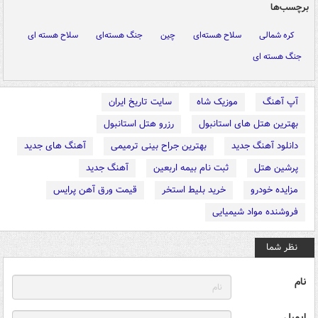
برچسب‌ها
کره شمالی
سلاح هسته‌ای
چین
جنگ هسته‌ای
سلاح هسته ای
جنگ هسته ای
آپ آهنگ
موزیک شاه
سایت تاریخ ایران
بهترین هتل های استانبول
رزرو هتل استانبول
دانلود آهنگ جدید
بهترین جراح بینی ترمیمی
آهنگ های جدید
پرشین هتل
ثبت نام بیمه اربعین
آهنگ جدید
مزایده خودرو
خرید بلیط استخر
قیمت ورق آهن پرایس
فروشنده مواد شیمیایی
نظر شما
نام
ایمیل