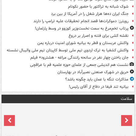
شوک شبانه به تراکتور با حضور نکونام
جنگ ایران ده‌ها هزار شغل را در آمریکا از بین برد
رویترز: دموکرات‌ها قصد انجام تحقیقات علیه ترامپ را دارند
پرتاب تخم‌مرغ به سمت نخست‌وزیر کوزوو در وسط پارلمان!
نقشه کشی برای فتنه و اصرار بر دروغ
واکنش عربستان و قطر به بیانیه شورای امنیت درباره یمن
واکنش کشفیا به ترک اردوی تیم ملی توسط کاپیتان تیم ملی والیبال نشسته
جان باختن چهار نفر در سانحه رانندگی مراغه - هشترود+ فیلم
نشست هم اندیشی جمعی از علمای حوزه علمیه قم با عراقچی
حریق در شهرک صنعتی نصیرآباد در بهارستان
مذاکرات تنگه با عمان باید چگونه باشد؟
بیانیه تند فیفا در دفاع از آقای رئیس!
سلامت