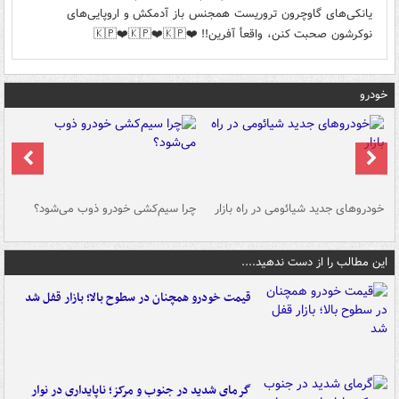
یانکی‌های گاوچرون تروریست همجنس باز آدمکش و اروپایی‌های
نوکرشون صحبت کنن، واقعأ آفرین!! ❤️🇰🇵❤️🇰🇵❤️🇰🇵
خودرو
خودروهای جدید شیائومی در راه بازار
چرا سیم‌کشی خودرو ذوب می‌شود؟
شو
این مطالب را از دست ندهید....
قیمت خودرو همچنان در سطوح بالا؛ بازار قفل شد
گرمای شدید در جنوب و مرکز؛ ناپایداری در نوار