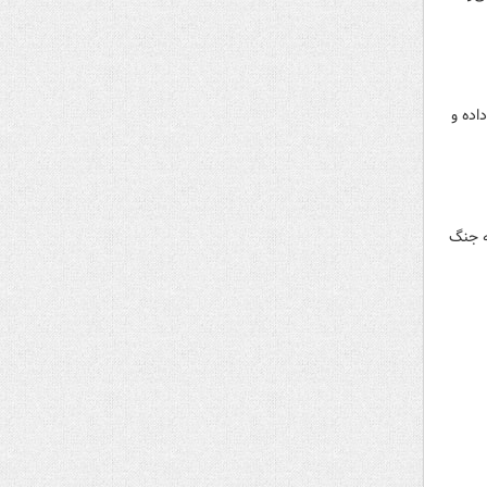
اده و
ه جنگ