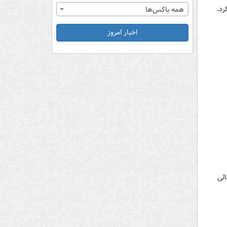
رد.
همه باکس‌ها
اخبار امروز
لی