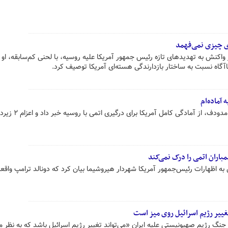
ی چیزی نمی‌فهمد
واکنش به تهدیدهای تازه رئیس جمهور آمریکا علیه روسیه، با لحنی کم‌سابقه، او ر
آگاه نسبت به ساختار بازدارندگی هسته‌ای آمریکا توصیف کرد.
آماده‌ام
ترامپ در واکنش به تهدید هسته‌ای مدودف، از آمادگی کامل 
باران اتمی را درک نمی‌کند
 به اظهارات رئیس‌جمهور آمریکا شهردار هیروشیما بیان کرد که دونالد ترامپ واقع
تغییر رژیم اسرائیل روی میز است
 جنگ رژیم صهیونیستی علیه ایران «می‌تواند تغییر رژیم اسرائیل باشد که به نظر 