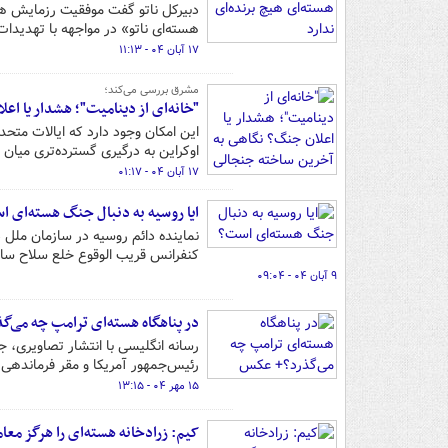
دبیرکل ناتو گفت موفقیت رزمایش هسته‌
هسته‌ای ناتو» در مواجهه با تهدیدا
۱۷ آبان ۰۴ - ۱۱:۱۳
مشرق بررسی می‌کند؛
"خانه‌ای از دینامیت"؛ هشدار یا ا
این امکان وجود دارد که ایالات متحد
اوکراین به درگیری گسترده‌تری میان 
۱۷ آبان ۰۴ - ۰۱:۱۷
ایا روسیه به دنبال جنگ هسته‌ای 
نماینده دائم روسیه در سازمان ملل 
کنفرانس قریب الوقوع خلع سلاح ساز
۹ آبان ۰۴ - ۰۹:۰۴
در پناهگاه هسته‌ای ترامپ چه می‌
رسانه انگلیسی با انتشار تصاویری، ج
رئیس‌جمهور آمریکا و مقر فرماندهی 
۱۵ مهر ۰۴ - ۱۳:۱۵
کیم: زرادخانه هسته‌ای را هرگز معام