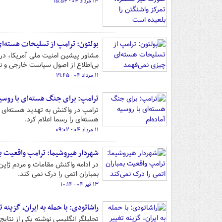
۱۳ مرداد ۰۴ - ۱۵:۵۴
بولتون: ترامپ از تسلیحات هسته‌ا
مشاور پیشین امنیت ملی آمریکا، در 
بی‌اطلاع از اصول سیاست خارجی و نا
۱۱ مرداد ۰۴ - ۱۹:۴۵
ترامپ: برای جنگ هسته‌ای با روسیه 
هسته‌ای را رسما اعلام کرد.
۱۱ مرداد ۰۴ - ۰۹:۰۲
شهردار هیروشیما: ترامپ واقعیت بم
در ادامه واکنش مقامات و مردم ژاپن
بمباران اتمی را درک نمی کند.
۱۳ تیر ۰۴ - ۱۰:۱۴
راشاتودی: با حمله به ایران، گزینه 
تحلیلگر انگلیسی نوشته یکی از نتایج