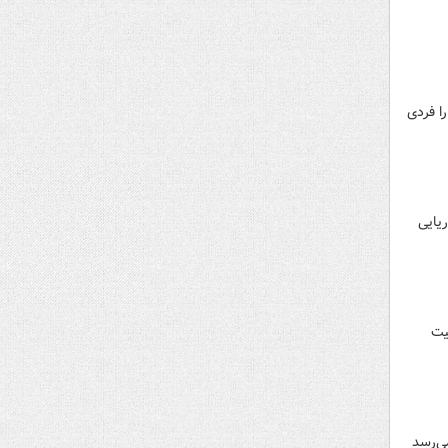
ا فردی
آمریکا برای درگیری اتمی با روسیه خبر داد و اعزام ۲ زیردریایی
یت
می‌رسد