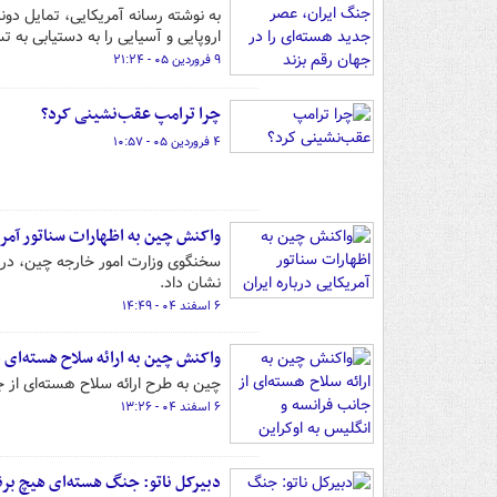
به نوشته رسانه آمریکایی، تمایل د
اروپایی و آسیایی را به دستیابی به
۹ فروردین ۰۵ - ۲۱:۲۴
چرا ترامپ عقب‌نشینی کرد؟
۴ فروردین ۰۵ - ۱۰:۵۷
واکنش چین به اظهارات سناتور آمریک
سخنگوی وزارت امور خارجه چین، در نش
نشان داد.
۶ اسفند ۰۴ - ۱۴:۴۹
واکنش چین به ارائه سلاح هسته‌ای ا
چین به طرح ارائه سلاح هسته‌ای از 
۶ اسفند ۰۴ - ۱۳:۲۶
دبیرکل ناتو: جنگ هسته‌ای هیچ برند