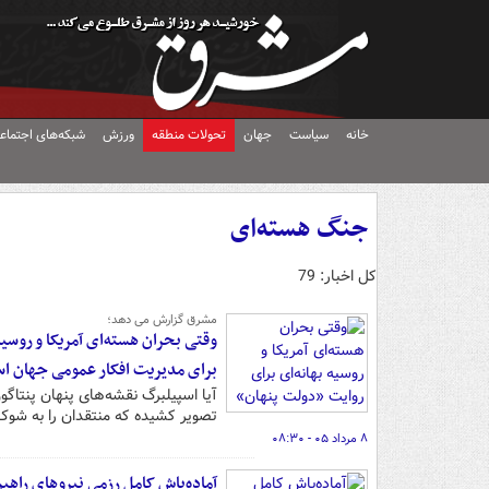
خانه
سیاست
جهان
تحولات منطقه
ورزش
شبکه‌های اجتماع
جنگ هسته‌ای
کل اخبار: 79
مشرق گزارش می دهد؛
وقتی بحران هسته‌ای آمریکا و روسیه
برای مدیریت افکار عمومی جهان ا
آیا اسپیلبرگ نقشه‌های پنهان پنتاگو
تصویر کشیده که منتقدان را به شوک
۸ مرداد ۰۵ - ۰۸:۳۰
آماده‌باش کامل رزمی نیروهای راهب