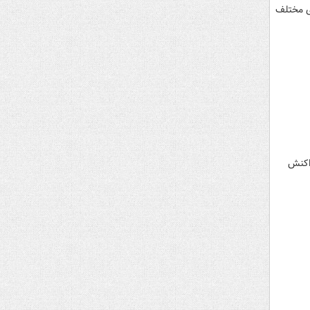
ی مختلف
واکنش