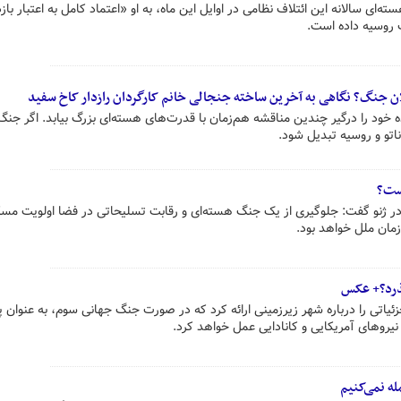
ای سالانه این ائتلاف نظامی در اوایل این ماه، به او «اعتماد کامل به اعتبار باز
ت روسیه داده است.
علان جنگ؟ نگاهی به آخرین ساخته جنجالی خانم کارگردان رازدار کاخ سفید
ه خود را درگیر چندین مناقشه هم‌زمان با قدرت‌های هسته‌ای بزرگ بیابد. اگر جنگ
ناتو و روسیه تبدیل شود.
است؟
در ژنو گفت: جلوگیری از یک جنگ هسته‌ای و رقابت تسلیحاتی در فضا اولویت مسک
مان ملل خواهد بود.
گذرد؟+ عکس
زئیاتی را درباره شهر زیرزمینی ارائه کرد که در صورت جنگ جهانی سوم، به عنوان پ
نیروهای آمریکایی و کانادایی عمل خواهد کرد.
له نمی‌کنیم