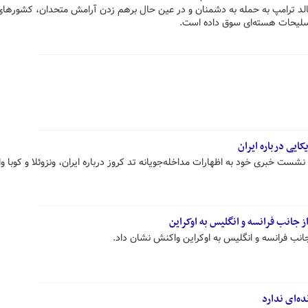
ونالد ترامپ به حمله به دشمنان و در عین حال برهم زدن آرامش متحدان، کشورها
 تسلیحات هسته‌ای سوق داده است.
ایی درباره ایران
ست خبری خود به اظهارات مداخله‌جویانه تد کروز درباره ایران، ونزوئلا و کوبا 
ز جانب فرانسه و انگلیس به اوکراین
جانب فرانسه و انگلیس به اوکراین واکنش نشان داد.
ه‌ای‌ ندارد