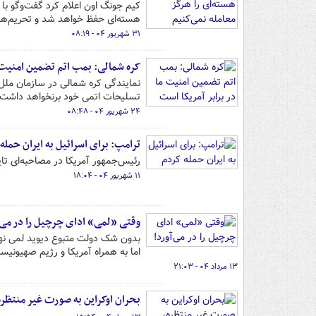
کیم جونگ اون اعلام کرد گفت‌وگو با
هسته‌ای حفظ خواهد شد و تحریم‌ها 
۳۱ شهریور ۰۴ - ۰۸:۱۹
کره شمالی: بمب اتم تضمین امنیت م
نمایندگی کره شمالی در سازمان ملل، 
تسلیحات اتمی خود برنخواهد داشت.
۲۴ شهریور ۰۴ - ۰۸:۴۸
ترامپ: برای اسرائیل به ایران حمله
رئیس‌جمهور آمریکا در مصاحبه‌ای تا
۱۱ شهریور ۰۴ - ۱۸:۰۴
وقتی «لمی» ادای چرچیل را در می‌آ
بدون شک دولت متبوع دیوید لمی نها
اما به همراه آمریکا و رژیم صهیونی
۱۳ مرداد ۰۴ - ۲۱:۰۳
بحران اوکراین به صورت غیر منتظره