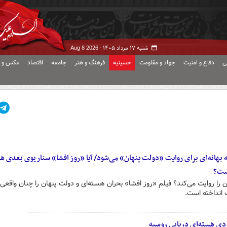
شنبه ۱۷ مرداد ۱۴۰۵ -
Aug 8 2026
ی
دفاع و امنیت
جهاد و مقاومت
حسینیه
فرهنگ و هنر
جامعه
اقتصاد
عکس و ف
 بهانه‌ای برای روایت «دولت پنهان» می‌شود/ آیا «روز افشا» سناریوی بعدی ها
ست؟
ن را روایت می‌کند؟ فیلم «روز افشا» بحران هسته‌ای و دولت پنهان را چنان واقعی 
 انداخته است.
ردی هسته‌ای دریایی روسیه