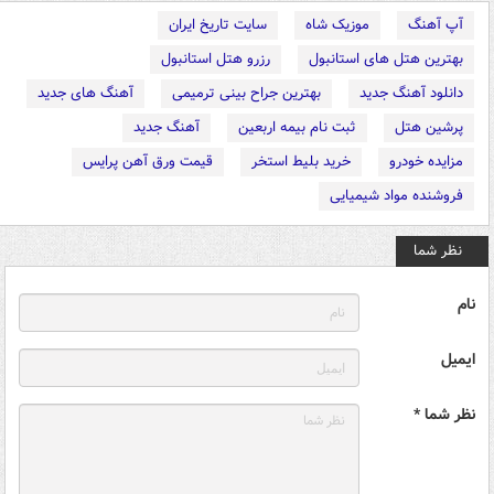
آپ آهنگ
موزیک شاه
سایت تاریخ ایران
بهترین هتل های استانبول
رزرو هتل استانبول
دانلود آهنگ جدید
بهترین جراح بینی ترمیمی
آهنگ های جدید
پرشین هتل
ثبت نام بیمه اربعین
آهنگ جدید
مزایده خودرو
خرید بلیط استخر
قیمت ورق آهن پرایس
فروشنده مواد شیمیایی
نظر شما
نام
ایمیل
نظر شما *