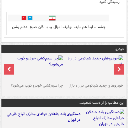
رسیدگی کنید
0
0
چشم .. اینا هم باید. توقیف اموال و. با اذان صبح اعدام بشن
خودرو
خودروهای جدید شیائومی در راه بازار
چرا سیم‌کشی خودرو ذوب می‌شود؟
شو
این مطالب را از دست ندهید....
دستگیری باند جاعلان حرفه‌ای مدارک اتباع خارجی
در تهران