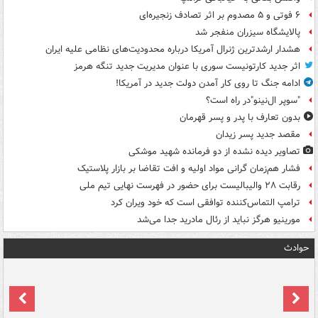
۶ فوتی و ۵ مصدوم بر اثر تصادف زنجیره‌ای
پالایشگاه سیزران منفجر شد
هشدار ارشدترین ژنرال آمریکا درباره محدودیت‌های نظامی علیه ایران
اثر جدید کارتونیست سوری با عنوان مدیریت جدید تنگه هرمز
ادامه جنگ تا روی کار آمدن دولت جدید در آمریکا!
"سوپر ال‌نینو"در راه است؟
بدون تعارف با پدر و پسر قهرمان
مقصد جدید پسر زیدان
تصاویر دیده‌ نشده از دو فرمانده شهید موشکی
فشار هم‌زمان گرانی مواد اولیه و افت تقاضا بر بازار پلاستیک
رقابت ۲۸ والیبالیست برای حضور در فهرست نهایی تیم ملی
ترامپ التماس‌کننده توافقی است که خود ویران کرد
مورینیو هرگز نباید از رئال مادرید جدا می‌شد
حوادث