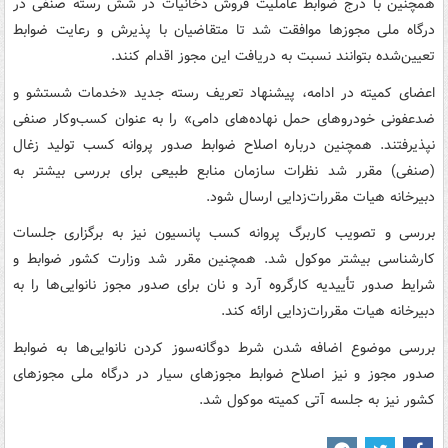
همچنین با درج ضوابط عاملیت فروش دخانیات در شش رسته صنفی در
درگاه ملی مجوزها موافقت شد تا متقاضیان با پذیرش و رعایت ضوابط
تعیین‌شده بتوانند نسبت به دریافت این مجوز اقدام کنند.
اعضای کمیته در ادامه، پیشنهاد تعریف رسته جدید «خدمات شستشو و
ضدعفونی خودروهای حمل نهاده‌های دامی» را به عنوان کسب‌وکار صنفی
نپذیرفتند. همچنین درباره اصلاح ضوابط صدور پروانه کسب تولید زغال
(صنفی) مقرر شد نظرات سازمان منابع طبیعی برای بررسی بیشتر به
دبیرخانه هیات مقررات‌زدایی ارسال شود.
بررسی و تصویب کاربرگ پروانه کسب پانسیون نیز به برگزاری جلسات
کارشناسی بیشتر موکول شد. همچنین مقرر شد وزارت کشور ضوابط و
شرایط صدور تأییدیه کارگروه آرد و نان برای صدور مجوز نانوایی‌ها را به
دبیرخانه هیات مقررات‌زدایی ارائه کند.
بررسی موضوع اضافه شدن شرط دوگانه‌سوز کردن نانوایی‌ها به ضوابط
صدور مجوز و نیز اصلاح ضوابط مجوزهای سیار در درگاه ملی مجوزهای
کشور نیز به جلسه آتی کمیته موکول شد.