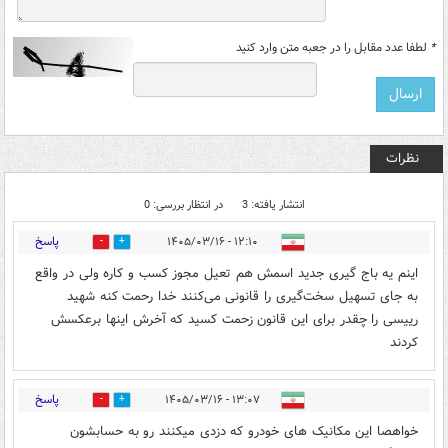
*
لطفا عدد مقابل را در جعبه متن وارد کنید
نظرات
انتشار یافته: 3
در انتظار بررسی: 0
پاسخ
۱۲:۱۰ - ۱۴۰۵/۰۳/۱۶
0
0
اینم یه باج گیری جدید اسمش هم تعیل مجوز کسب و کاره ولی در واقع
به جای تسهیل سخت‌گیری را قانونی می‌کنند خدا رحمت کنه شهید
رییسی را چقدر برای این قانون زحمت کسید که آخرش اینها برعکسش
کردند
پاسخ
۱۳:۰۷ - ۱۴۰۵/۰۳/۱۶
0
0
خواهصا این مکانیک های خودرو که دزدی میکنند رو به حسابشون