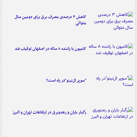
کاهش ۳ درصدی مصرف برق برای دومین سال
متوالی
کامیون با راننده ۸ ساله در اصفهان توقیف شد
"سوپر ال‌نینو"در راه است؟
رگبار باران و رعدوبرق در ارتفاعات تهران و البرز