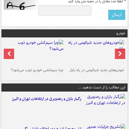
*
لطفا عدد مقابل را در جعبه متن وارد کنید
خودرو
خودروهای جدید شیائومی در راه بازار
چرا سیم‌کشی خودرو ذوب می‌شود؟
شو
این مطالب را از دست ندهید....
رگبار باران و رعدوبرق در ارتفاعات تهران و البرز
تشریح جزئیات صدور احکام بازنشستگی