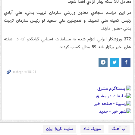
معادل 50 سکه بهار آزادي اهدا شود.
در اين مراسم سجادي معاون ورزشي سازمان تربيت بدني، علي آبادي
رئيس کميته ملي المپيک و همچنين علي سعيد لو رئيس سازمان تربيت
بدني حضور دارند.
372 ورزشکار ايراني اعزام شده به مسابقات آسيايي گوانگجو که در هفته
هاي اخير برگزار شد 59 مدال کسب کردند.
آپ آهنگ
موزیک شاه
سایت تاریخ ایران