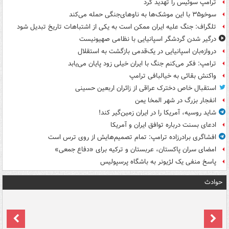
ترامپ سوئیس را تهدید کرد
سوخو۳۵ با این موشک‌ها به ناوهای‌جنگی حمله می‌کند
تلگراف: جنگ علیه ایران ممکن است به یکی از اشتباهات تاریخ تبدیل شود
درگیر شدن گردشگر اسپانیایی با نظامی صهیونیست
دروازه‌بان اسپانیایی در یک‌قدمی بازگشت به استقلال
ترامپ: فکر می‌کنم جنگ با ایران خیلی زود پایان می‌یابد
واکنش بقائی به خیالبافی ترامپ
استقبال خاص دخترک عراقی از زائران اربعین حسینی
انفجار بزرگ در شهر المخا یمن
شاید روسیه، آمریکا را در ایران زمین‌گیر کند!
ادعای بسنت درباره توافق ایران و آمریکا
افشاگری برادرزاده ترامپ: تمام تصمیم‌هایش از روی ترس است
امضای سران پاکستان، عربستان و ترکیه برای «دفاع جمعی»
پاسخ منفی یک لژیونر به باشگاه پرسپولیس
حوادث