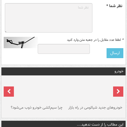
نظر شما *
*
لطفا عدد مقابل را در جعبه متن وارد کنید
خودرو
خودروهای جدید شیائومی در راه بازار
چرا سیم‌کشی خودرو ذوب می‌شود؟
شو
این مطالب را از دست ندهید....