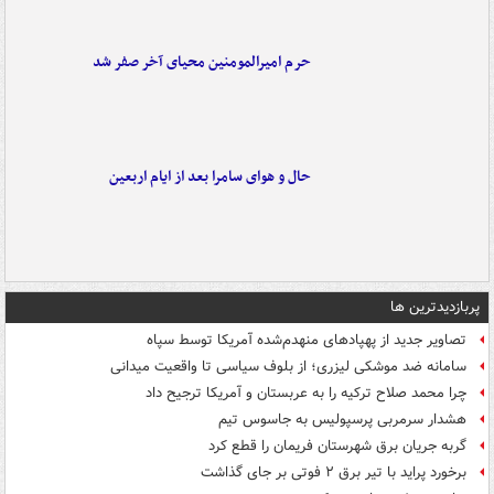
حرم امیرالمومنین محیای آخر صفر شد
حال و هوای سامرا بعد از ایام اربعین
پربازدیدترین ها
تصاویر جدید از پهپادهای منهدم‌شده آمریکا توسط سپاه
سامانه ضد موشکی لیزری؛ از بلوف سیاسی تا واقعیت میدانی
چرا محمد صلاح ترکیه را به عربستان و آمریکا ترجیح داد
هشدار سرمربی پرسپولیس به جاسوس تیم
گربه جریان برق شهرستان فریمان را قطع کرد
برخورد پراید با تیر برق ۲ فوتی بر جای گذاشت