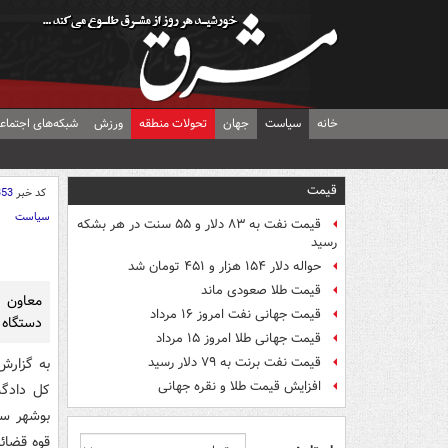
خانه
سیاست
جهان
تحولات منطقه
ورزش
شبکه‌های اجتماع
قیمت
کد خبر
353
سیاست
قیمت نفت به ۸۳ دلار و ۵۵ سنت در هر بشکه
رسید
حواله دلار ۱۵۴ هزار و ۴۵۱ تومان شد
قیمت طلا صعودی ماند
معاون ر
قیمت جهانی نفت امروز ۱۶ مرداد
دستگاه 
قیمت جهانی طلا امروز ۱۵ مرداد
قیمت نفت برنت به ۷۹ دلار رسید
به گزارش
افزایش قیمت طلا و نقره جهانی
بوشهر سف
قوه قضائ