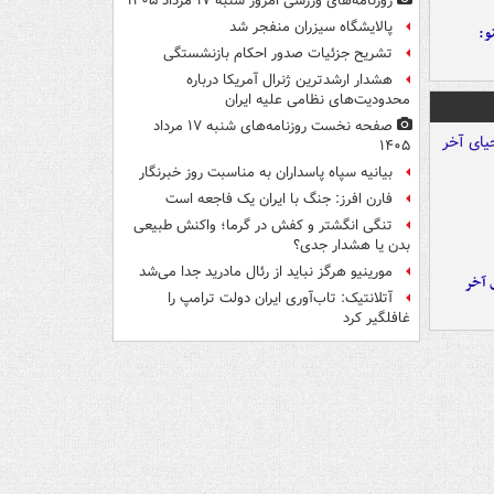
روزنامه‌های ورزشی امروز ‌شنبه ۱۷ مرداد ۱۴۰۵
پالایشگاه سیزران منفجر شد
و:
تشریح جزئیات صدور احکام بازنشستگی
هشدار ارشدترین ژنرال آمریکا درباره
محدودیت‌های نظامی علیه ایران
صفحه نخست روزنامه‌های شنبه ۱۷ مرداد
۱۴۰۵
بیانیه سپاه پاسداران به مناسبت روز خبرنگار
فارن افرز: جنگ با ایران یک فاجعه است
تنگی انگشتر و کفش در گرما؛ واکنش طبیعی
بدن یا هشدار جدی؟
مورینیو هرگز نباید از رئال مادرید جدا می‌شد
 آخر
آتلانتیک: تاب‌آوری ایران دولت ترامپ را
غافلگیر کرد