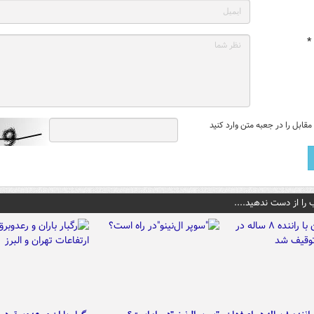
*
قابل را در جعبه متن وارد کنید
 را از دست ندهید....