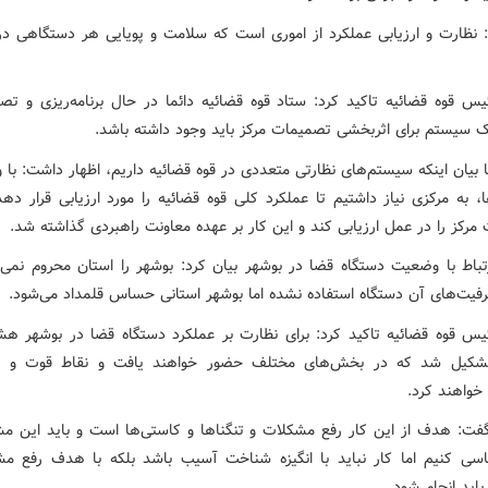
: نظارت و ارزیابی عملکرد از اموری است که سلامت و پویایی هر دستگاهی در
یس قوه قضائیه تاکید کرد: ستاد قوه قضائیه دائما در حال برنامه‌ریزی و تصم
 سیستم برای اثربخشی تصمیمات مرکز باید وجود داشته باشد.
ا بیان اینکه سیستم‌های نظارتی متعددی در قوه قضائیه داریم، اظهار داشت: با 
 به مرکزی نیاز داشتیم تا عملکرد کلی قوه قضائیه را مورد ارزیابی قرار دهد
مرکز را در عمل ارزیابی کند و این کار بر عهده معاونت راهبردی گذاشته شد.
تباط با وضعیت دستگاه قضا در بوشهر بیان کرد: بوشهر را استان محروم نمی‌د
رفیت‌های آن دستگاه استفاده نشده اما بوشهر استانی حساس قلمداد می‌شود.
یس قوه قضائیه تاکید کرد: برای نظارت بر عملکرد دستگاه قضا در بوشهر ه
تشکیل شد که در بخش‌های مختلف حضور خواهند یافت و نقاط قوت و 
خواهند کرد.
گفت: هدف از این کار رفع مشکلات و تنگناها و کاستی‌ها است و باید این مش
سی کنیم اما کار نباید با انگیزه شناخت آسیب باشد بلکه با هدف رفع م
باید انجام شود.