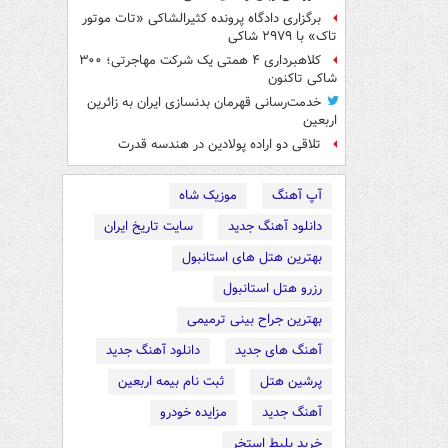
برگزاری دادگاه پرونده کثیرالشاکی «تات موتور
تاک» با ۲۹۷۹ شاکی
کلاهبرداری ۴ همتی یک شرکت مهاجرتی؛ ۳۰۰
شاکی تاکنون
خدمت‌رسانی قهرمان بدنسازی ایران به زائرین
اربعین
تلاقی دو اراده پولادین در هندسه قدرت
آپ آهنگ
موزیک شاه
دانلود آهنگ جدید
سایت تاریخ ایران
بهترین هتل های استانبول
رزرو هتل استانبول
بهترین جراح بینی ترمیمی
آهنگ های جدید
دانلود آهنگ جدید
پرشین هتل
ثبت نام بیمه اربعین
آهنگ جدید
مزایده خودرو
خرید بلیط استخر