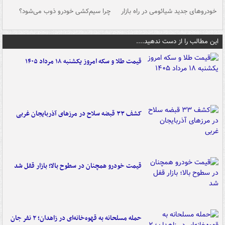
خودروهای جدید شیائومی در راه بازار
چرا سیم‌کشی خودرو ذوب می‌شود؟
شو
این مطالب را از دست ندهید....
قیمت طلا و سکه امروز یکشنبه ۱۸ مرداد ۱۴۰۵
کشف ۳۳ قبضه سلاح در مرزهای آذربایجان غربی
قیمت خودرو همچنان در سطوح بالا؛ بازار قفل شد
حمله مسلحانه به قهوه‌خانه‌ای در زاهدان؛ ۲ نفر جان