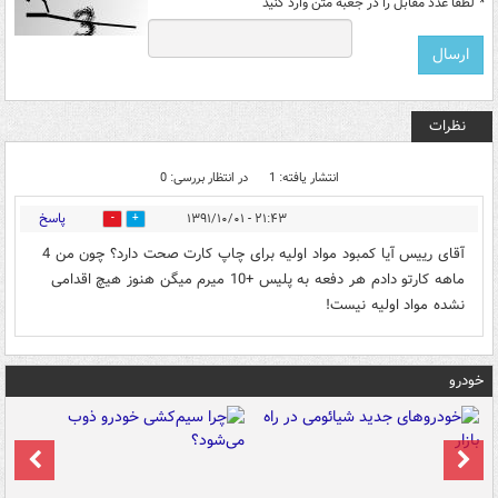
*
لطفا عدد مقابل را در جعبه متن وارد کنید
نظرات
انتشار یافته: 1
در انتظار بررسی: 0
پاسخ
۲۱:۴۳ - ۱۳۹۱/۱۰/۰۱
0
0
آقای رییس آیا کمبود مواد اولیه برای چاپ کارت صحت دارد؟ چون من 4
ماهه کارتو دادم هر دفعه به پلیس +10 میرم میگن هنوز هیچ اقدامی
نشده مواد اولیه نیست!
خودرو