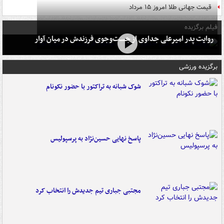
قیمت جهانی طلا امروز ۱۵ مرداد
فیلم برگزیده
روایت پدر امیرعلی جداوی از جست‌وجوی فرزندش در میان آوار
برگزیده ورزشی
شوک شبانه به تراکتور با حضور نکونام
پاسخ نهایی حسین‌نژاد به پرسپولیس
مجتبی جباری تیم جدیدش را انتخاب کرد