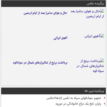
برگزیده عکس
حال و هوای سامرا بعد از ایام اربعین
آهوی ایرانی
برداشت برنج از شالیزارهای شمال در سوادکوه
پربازدیدترین ها
تجهیز موشکهای سپاه به نفس اژدها+عکس
پایان تلخ یک نزاع خانوادگی در دورود