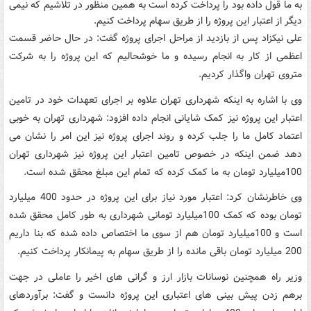
به ما قول داده بود را پرداخت کرده است به همین منظور در تلاشیم که نیمی
دیگر از اعتبار این پروژه را از طریق سهام پرداخت کنیم.
علی نیکزاد پس از بازدید از مراحل اجرای پروژه گفت: در حال حاضر قسمت
اعظمی از کار به انجام رسیده و ما خوشحالیم که این پروژه را به شرکت
متروی تهران واگذار کردیم.
وی با اشاره به اینکه شهرداری تهران علاوه بر اجرای تعهدات خود در تامین
اعتبار این پروژه نیز کمک شایانی انجام داده افزود: شهرداری تهران به خوبی
اعتماد کامل ما را جلب کرده و روند اجرای پروژه نیز این امر را نشان می
دهد ضمن اینکه در خصوص تامین اعتبار این پروژه نیز شهرداری تهران
100میلیارد تومان به ما کمک کرده که تمام این مبلغ محقق شده است.
وی خاطرنشان کرد: اعتبار مورد نیاز برای این پروژه در حدود 400 میلیارد
تومان بوده که کمک 100میلیارد تومانی شهرداری به طور کامل محقق شده
است و 100میلیارد تومان هم از سوی ما اختصاص داده شده که بنا داریم
200 میلیارد تومان باقی مانده را از طریق سهام به پیمانکار پرداخت کنیم.
وزیر راه همچنین نوسانات بازار ارز و گرانی های اخیر را عاملی در جهت
برهم زدن پیش بینی های اعتباری این پروژه دانست و گفت: برآوردهای