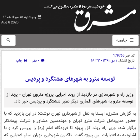
پنجشنبه ۱۵ مرداد ۱۴۰۵ -
Aug 6 2026
جامعه
کد خبر
179765
تاریخ انتشار:
۱ دی ۱۳۹۱ - ۱۸:۳۲
۰ نظر
چاپ
جامعه
توسعه مترو به شهرهای هشتگرد و پردیس
وزیر راه و شهرسازی در بازدید از روند اجرایی پروژه متروی تهران - پرند از
توسعه مترو به شهرهای اقماری دیگر نظیر هشتگرد و پردیس خبر داد.
به گزارش مشرق، ایسنا به نقل از شهرداری تهران نوشت: در این بازدید که با
حضور مدیرعامل شرکت مترو تهران و مهندسین مشاور و شرکت پیمانکار
برگزار شد، وزیر راه روند کل پروژه تا فرودگاه امام (ره) را بررسی کرد و با
اشاره به به اعتبارات این پروژه گفت: تاکنون شهرداری تهران تمام اعتباری که