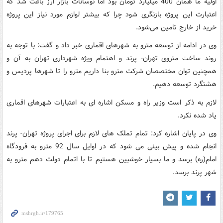
اولیه ما همان 400 میلیارد تومان بود اما نوسانات بازار ارز باعث شد که
اعتبارت این پروژه بازنگری شود چرا که بیشتر لوازم مورد نیاز این پروژه
خرید از خارج تامین می‌شود.
وی در ادامه از توسعه مترو به شهرهای اقماری خبر داد و گفت: با توجه به
روند ساخت متروی تهران- پرند و اهتمام ویژه شهرداری تهران به آن و
همچنین توان مختصصان شرکت مترو بنا داریم مترو را تا شهرها پردیس و
هشتگرد توسعه دهیم.
لازم به ذکر است وزیر راه و مسکن اشاره ای به اعتبارات شهرهای اقماری
یاد شده نکرد.
وی در پایان اشاره کرد: تمام تملک های لازم برای اجرای پروژه تهران- پرند
انجام شده و پیش بینی می شود که در اوایل سال 92 مترو به فرودگاه
امام(ره) برسد و ما بسیار خوشبین هستیم تا با اتمام دولت دهم مترو به
شهر پرند برسد.