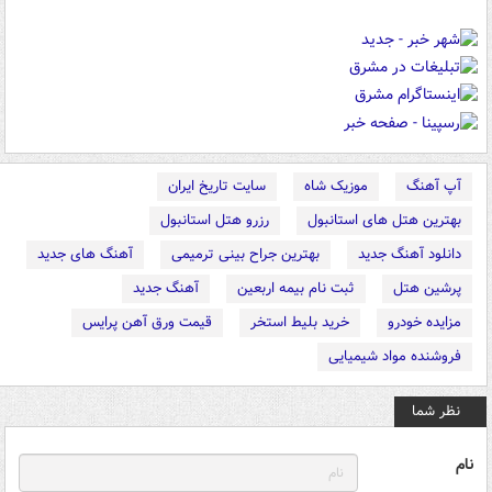
آپ آهنگ
موزیک شاه
سایت تاریخ ایران
بهترین هتل های استانبول
رزرو هتل استانبول
دانلود آهنگ جدید
بهترین جراح بینی ترمیمی
آهنگ های جدید
پرشین هتل
ثبت نام بیمه اربعین
آهنگ جدید
مزایده خودرو
خرید بلیط استخر
قیمت ورق آهن پرایس
فروشنده مواد شیمیایی
نظر شما
نام