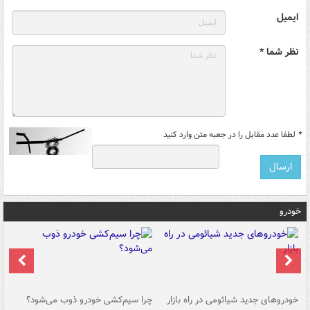
ایمیل
نظر شما *
*
لطفا عدد مقابل را در جعبه متن وارد کنید
خودرو
خودروهای جدید شیائومی در راه بازار
چرا سیم‌کشی خودرو ذوب می‌شود؟
شو