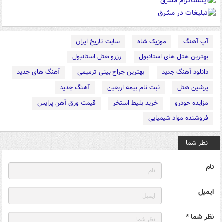
آپ آهنگ
موزیک شاه
سایت تاریخ ایران
بهترین هتل های استانبول
رزرو هتل استانبول
دانلود آهنگ جدید
بهترین جراح بینی ترمیمی
آهنگ های جدید
پرشین هتل
ثبت نام بیمه اربعین
آهنگ جدید
مزایده خودرو
خرید بلیط استخر
قیمت ورق آهن پرایس
فروشنده مواد شیمیایی
نظر شما
نام
ایمیل
نظر شما *