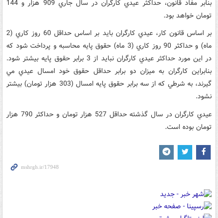
بنابر مفاد قانون، حداکثر عيدي کارگران در سال جاري 909 هزار و 144
تومان خواهد بود.
بر اساس قانون کار، عيدي کارگران بايد بر اساس حداقل 60 روز کاري (2
ماه) و حداکثر 90 روز کاري (3 ماه) حقوق پايه محاسبه و پرداخت شود که
در اين مورد حداکثر عيدي کارگران نبايد از 3 برابر حقوق پايه بيشتر شود.
بنابراين کارگران به ميزان دو برابر حداقل حقوق خود امسال عيدي مي
گيرند، به شرطي که از سه برابر حقوق پايه امسال (303 هزار تومان) بيشتر
نشود.
عيدي کارگران در سال گذشته حداقل 527 هزار تومان و حداکثر 790 هزار
تومان بوده است.