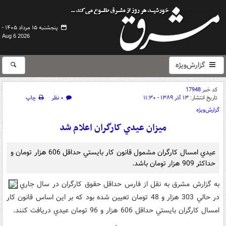
پنجشنبه ۱۵ مرداد ۱۴۰۵ -
Aug 6 2026
گزارش‌ویژه
کد خبر
17948
تاریخ انتشار:
۱۳ آذر ۱۳۸۹ - ۱۱:۳۰
۰ نظر
چاپ
گزارش‌ویژه
ميزان عيدي کارگران اعلام شد
عيدي امسال کارگران مشمول قانون کار بايستي حداقل 606 هزار تومان و
حداکثر 909 هزار تومان باشد.
به گزارش مشرق به نقل از فارس حداقل حقوق کارگران در سال جاري
در حالي 303 هزار و 48 تومان تعيين شده بود که بر اين اساس قانون کار
امسال کارگران بايستي حداقل 606 هزار و 96 تومان عيدي دريافت کنند.