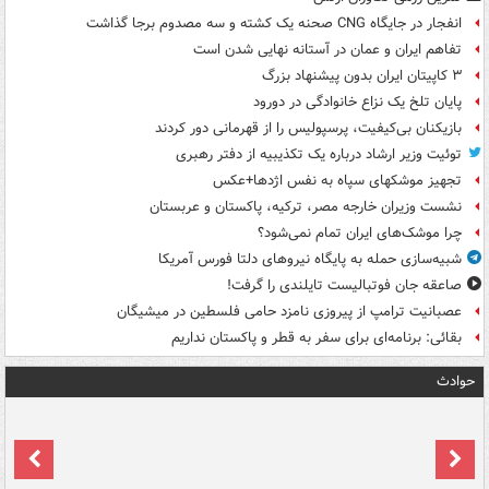
انفجار در جایگاه CNG صحنه یک کشته و سه مصدوم برجا گذاشت
تفاهم ایران و عمان در آستانه نهایی شدن است
۳ کاپیتان ایران بدون پیشنهاد بزرگ
پایان تلخ یک نزاع خانوادگی در دورود
بازیکنان بی‌کیفیت، پرسپولیس را از قهرمانی دور کردند
توئیت وزیر ارشاد درباره یک تکذیبیه از دفتر رهبری
تجهیز موشکهای سپاه به نفس اژدها+عکس
نشست وزیران خارجه مصر، ترکیه، پاکستان و عربستان
چرا موشک‌های ایران تمام نمی‌شود؟
شبیه‌سازی حمله به پایگاه نیروهای دلتا فورس آمریکا
صاعقه جان فوتبالیست تایلندی را گرفت!
عصبانیت ترامپ از پیروزی نامزد حامی فلسطین در میشیگان
بقائی: برنامه‌ای برای سفر به قطر و پاکستان نداریم
حوادث