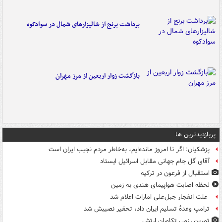
برداشت برنج از شالیزارهای شمال در سوادکوه
بازگشت زوار اربعین از مرز مهران
پربازدیدترین ها
پزشکیان: اگر تا امروز مانده‌ایم، به‌خاطر مردم نجیب ایران است
آقای گل جام جهانی مقابل اسرائیل ایستاد
استقبال از فرعون در ترکیه
لحظه اصابت هواپیمای هندی به زمین
علت انفجار جبل‌علی امارات اعلام شد
ترامپ وعدۀ تسلیم ایران داد، تحقیر نصیبش شد
تمرین رزمی تکاوران ارتش