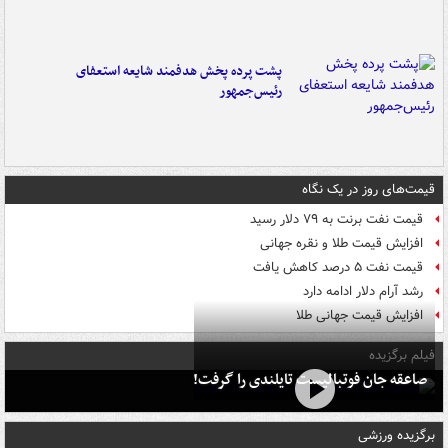
پشت پرده پخش هدفمند شایعه استعفای
رئیس‌جمهور
قیمت‌های روز در یک نگاه
قیمت نفت برنت به ۷۹ دلار رسید
افزایش قیمت طلا و نقره جهانی
قیمت نفت ۵ درصد کاهش یافت
رشد آرام دلار ادامه دارد
افزایش قیمت جهانی طلا
فیلم برگزیده
صاعقه جان فوتبالیست تایلندی را گرفت!
برگزیده ورزشی