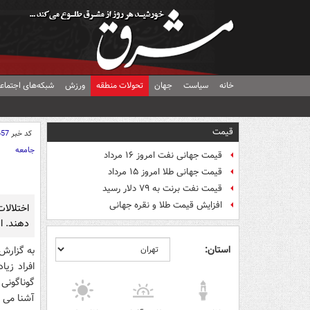
خانه
سیاست
جهان
تحولات منطقه
ورزش
شبکه‌های اجتماع
قیمت
کد خبر
657
جامعه
قیمت جهانی نفت امروز ۱۶ مرداد
قیمت جهانی طلا امروز ۱۵ مرداد
قیمت نفت برنت به ۷۹ دلار رسید
افزایش قیمت طلا و نقره جهانی
اختلالا
دهند. ای
استان:
به گزارش 
افراد زیا
گوناگونی
آشنا می ک