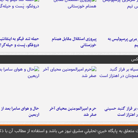
ربی پرسپولیس به
پیروزی استقلال مقابل همنام
حمله تند فیگو به اینفانتین
م
خوزستانی
دروغگو، پَست‌ و حیله‌گر!
عکس
 بر فراز گنبد حسینی
حرم امیرالمومنین محیای آخر
حال و هوای سامرا بعد از ا
 اهتزاز است
صفر شد
اربعین
متعلق به پایگاه خبري-تحليلي مشرق نيوز می باشد و استفاده از مطالب آن با ذکر