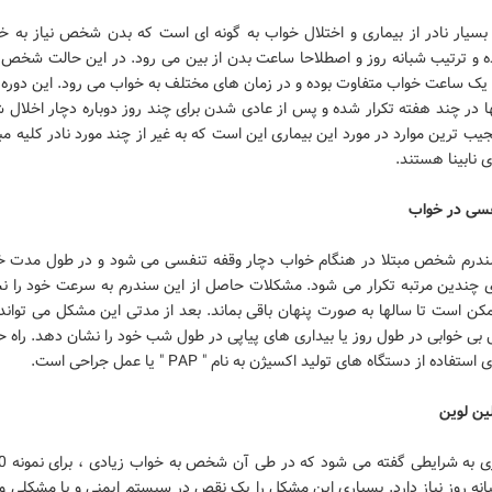
بسیار نادر از بیماری و اختلال خواب به گونه ای است که بدن شخص نیاز به خو
ه و ترتیب شبانه روز و اصطلاحا ساعت بدن از بین می رود. در این حالت شخص م
 یک ساعت خواب متفاوت بوده و در زمان های مختلف به خواب می رود. این دوره 
ا در چند هفته تکرار شده و پس از عادی شدن برای چند روز دوباره دچار اخلال 
جیب ترین موارد در مورد این بیماری این است که به غیر از چند مورد نادر کلیه مبت
ی نابینا هستند.
فسی در خواب
ندرم شخص مبتلا در هنگام خواب دچار وقفه تنفسی می شود و در طول مدت خ
ی چندین مرتبه تکرار می شود. مشکلات حاصل از این سندرم به سرعت خود را ن
ن است تا سالها به صورت پنهان باقی بماند. بعد از مدتی این مشکل می تواند 
بی خوابی در طول روز یا بیداری های پیاپی در طول شب خود را نشان دهد. راه 
تفاده از دستگاه های تولید اکسیژن به نام " PAP " یا عمل جراحی است.
ین لوین
نه روز نیاز دارد. بسیاری این مشکل را یک نقص در سیستم ایمنی و یا مشکلی و