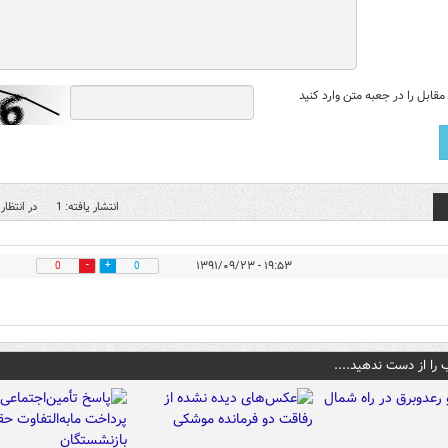
قابل را در جعبه متن وارد کنید
انتشار یافته: 1
در انتظار 
۱۹:۵۳ - ۱۳۹۱/۰۹/۲۳
0
0
 را از دست ندهید....