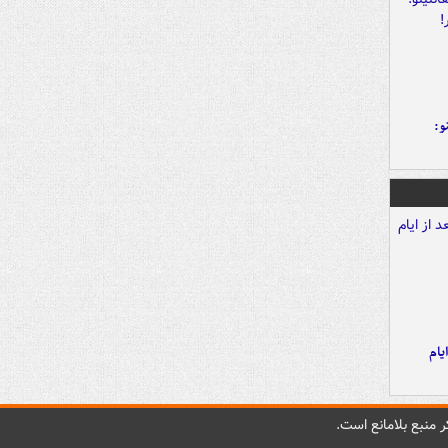
و:
یام
 منبع بلامانع است.