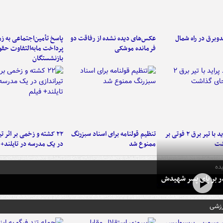
دوبرق در راه شمال
عکس‌های دیده نشده از رفاقت دو
پاسخ تأمین‌اجتماعی به ز
فرمانده‌ موشکی
پرداخت مابه‌التفاوت حق
بازنشستگان
برخورد پراید با تیر برق ۲ فوتی بر
تنظیم قولنامه برای اسناد سبزرنگ
۲۲ کشته و زخمی بر اثر ت
شت
ممنوع شد
در یک مدرسه در تایلند+ 
ده
در بر پای پسر شهیدش
رزشی