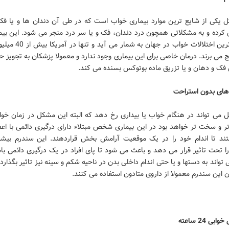
 یکی از شایع ترین موارد بیماری خواب است که در طی آن دندان ها و یا
ل کرده و به مشکلاتی همچون درد دندان، فک و یا سر درد منجر می شود. این بیم
از شایع ترین اختلالات خواب در جهان 
ج می برند. درمان خاصی برای این بیماری وجود ندارد و معمولا پزشکان به تجویز 
 و دهان و یا تزریق ماده بوتوکس بسنده می کند.
های بدون استراحت
 می تواند در هنگام خواب یا بیداری رخ دهد که البته این مشکل در زمان خوا
ر و سخت تر خواهد بود در این بیماری شخص مبتلاء دارای درگیری دائمی با اع
د تا اندام خود را در یک موقعیت آرامش بخش قراردهند. این سندرم بیشت
را تحت تاثیر قرار می دهد و باعث می شود تا پای افراد در یک درگیری دائمی با
واند به دستها و یا حتی اندام داخلی بدن در ناحیه شکم و سینه نیز تاثیر بگذارد
ن این سندرم معمولا از داروی متادون استفاده می کنند.
ی 24 ساعته