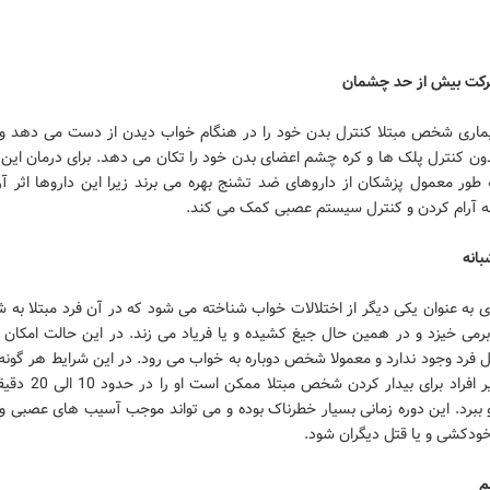
کت بیش از حد چشمان
یماری شخص مبتلا کنترل بدن خود را در هنگام خواب دیدن از دست می دهد و ب
ون کنترل پلک ها و کره چشم اعضای بدن خود را تکان می دهد. برای درمان این
ه طور معمول پزشکان از داروهای ضد تشنج بهره می برند زیرا این داروها اثر آ
به آرام کردن و کنترل سیستم عصبی کمک می کند.
انه
ی به عنوان یکی دیگر از اختلالات خواب شناخته می شود که در آن فرد مبتلا به 
برمی خیزد و در همین حال جیغ کشیده و یا فریاد می زند. در این حالت امکان
 فرد وجود ندارد و معمولا شخص دوباره به خواب می رود. در این شرایط هر گونه
سوی سایر افراد برای بیدار کردن 
 ببرد. این دوره زمانی بسیار خطرناک بوده و می تواند موجب آسیب های عصبی و 
خودکشی و یا قتل دیگران شود.
م