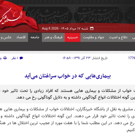
شنبه ۱۷ مرداد ۱۴۰۵ -
Aug 8 2026
ی
دفاع و امنیت
جهاد و مقاومت
حسینیه
فرهنگ و هنر
جامعه
اقتصاد
عکس و ف
177
تاریخ انتشار:
۲۳ آذر ۱۳۹۱ - ۱۶:۵۸
۱ نظر
چ
بیماری‌هایی که در خواب سراغتان می‌آید
ت خواب از مشکلات و بیماری هایی هستند که افراد زیادی را تحت تاثیر خود ق
ن گونه اختلالات انواع گوناگونی داشته و به دلایل گوناگونی رخ می دهد.
مشرق به نقل از باشگاه خبرنگاران، اختلالات خواب از مشکلات و بیماری هایی 
دی را تحت تاثیر خود قرار می دهند. این گونه اختلالات انواع گوناگونی داشته و 
 رخ می دهد. در این مطلب شما را با هفت مورد از عجیب ترین اختلال ها در هنگ
نیم.