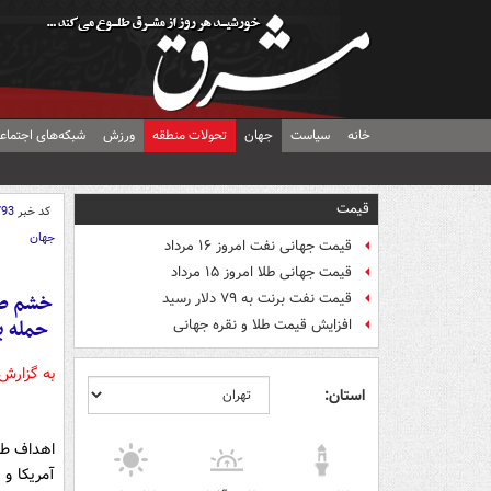
خانه
سیاست
جهان
تحولات منطقه
ورزش
شبکه‌های اجتماع
قیمت
کد خبر
793
جهان
قیمت جهانی نفت امروز ۱۶ مرداد
قیمت جهانی طلا امروز ۱۵ مرداد
خشم صه
قیمت نفت برنت به ۷۹ دلار رسید
حمله ب
افزایش قیمت طلا و نقره جهانی
به گزارش
استان:
اهداف طر
آمریکا و