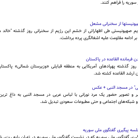
سوریه را فراهم کنند.
نیستها از سخنرانی مشعل
م صهیونیستی طی اظهاراتی از خشم این رژیم از سخنرانی روز گذشته "خالد 
بر ادامه مقاومت علیه اشغالگری پرده برداشت.
 فرمانده القاعده در پاکستان
روز گذشته پهپاد‌های آمریکایی به منطقه قبایلی «وزیرستان شمالی» پاکستان
ن ارشد القاعده کشته شد.
نی" در مسجد النبی + عکس
ر و تصویر حضور یک مرد نورانی با لباس عربی در مسجد النبی به داغ تری
و شبکه‌های اجتماعی و حتی مطبوعات سعودی تبدیل شد.
جلسه پیگیری گفتگوی ملی سوریه
گیری گفتگوی ملی سوریه که در نشست گفتگوی ملی سوریه در تهران پایه ریزی شد