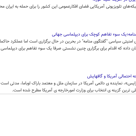
که‌های تلویزیونی آمریکایی فضای افکارعمومی این کشور را برای حمله به ایران م
نامه؛یک سوء تفاهم کوچک برای دیپلماسی جهانی
امنیتی سیاسی "گفتگوی منامه" در بحرین در حال برگزاری است اما عملکرد حاکما
ن داده که اقدام برای برگزاری چنین نشستی صرفا یک سوء تفاهم برای دیپلماسی 
ه احتمالی آمریکا و گافهایش
یس»، نماینده ی دائمی آمریکا در سازمان ملل و معتمد باراک اوباما، مدتی است 
ی ترین گزینه ی انتخاب برای وزارت امورخارجه ی آمریکا مطرح شده است.