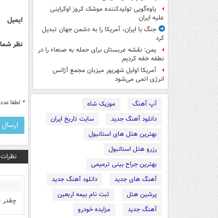
یاوه‌گویی تولیدکننده موشک کروز اوکراینی
علیه ایران
ایمیل
جنگ با ایران، آمریکا را به دشمن جهان تبدیل
کرد
نظر شما 
یمن: نقشه عربستان برای حمله به صنعاء را در
نطفه خفه کردیم
آمریکا اوایل شهریور میزبان مجمع آژانس
انرژی اتمی می‌شود
*
لطفا عدد م
آپ آهنگ
موزیک شاه
دانلود آهنگ جدید
سایت تاریخ ایران
بهترین هتل های استانبول
رزرو هتل استانبول
نظرات
بهترین جراح بینی ترمیمی
آهنگ های جدید
دانلود آهنگ جدید
پرشین هتل
ثبت نام بیمه اربعین
چقدر 
آهنگ جدید
مزایده خودرو