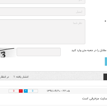
*
قابل را در جعبه متن وارد کنید
انتشار یافته: 1
در انتظار 
۲۲:۰۵ - ۱۳۹۱/۰۹/۲۰
0
0
سایت مزخرفی است