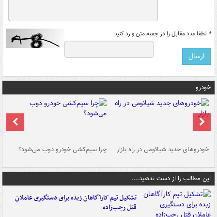
*
لطفا عدد مقابل را در جعبه متن وارد کنید
خودرو
خودروهای جدید شیائومی در راه بازار
چرا سیم‌کشی خودرو ذوب می‌شود؟
شو
این مطالب را از دست ندهید....
تشکیل تیم کارآگاهان زبده برای دستگیری عاملان
قتل رجب‌زاده