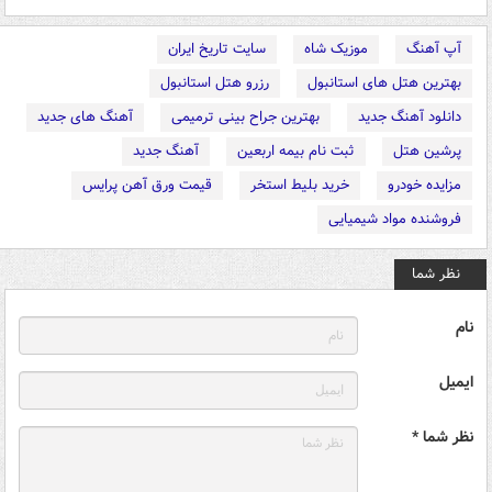
آپ آهنگ
موزیک شاه
سایت تاریخ ایران
بهترین هتل های استانبول
رزرو هتل استانبول
دانلود آهنگ جدید
بهترین جراح بینی ترمیمی
آهنگ های جدید
پرشین هتل
ثبت نام بیمه اربعین
آهنگ جدید
مزایده خودرو
خرید بلیط استخر
قیمت ورق آهن پرایس
فروشنده مواد شیمیایی
نظر شما
نام
ایمیل
نظر شما *