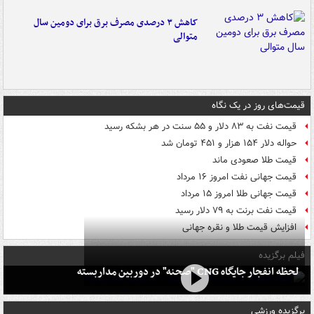
کاهش ۳ درصدی مصرف برق برای دومین سال
متوالی
قیمت‌های روز در یک نگاه
قیمت نفت به ۸۳ دلار و ۵۵ سنت در هر بشکه رسید
حواله دلار ۱۵۴ هزار و ۴۵۱ تومان شد
قیمت طلا صعودی ماند
قیمت جهانی نفت امروز ۱۶ مرداد
قیمت جهانی طلا امروز ۱۵ مرداد
قیمت نفت برنت به ۷۹ دلار رسید
افزایش قیمت طلا و نقره جهانی
فیلم برگزیده
لحظه انفجار جایگاه CNG "صحنه" در دوربین مداربسته
برگزیده ورزشی